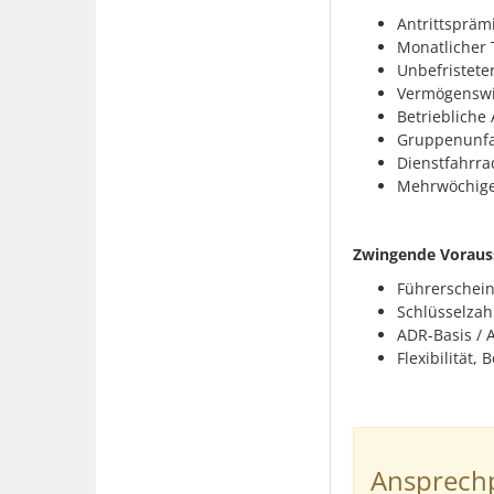
Antrittspräm
Monatlicher 
Unbefristeter
Vermögenswi
Betriebliche 
Gruppenunfa
Dienstfahrra
Mehrwöchige 
Zwingende Voraus
Führerschein
Schlüsselzah
ADR-Basis / 
Flexibilität, 
Ansprechp