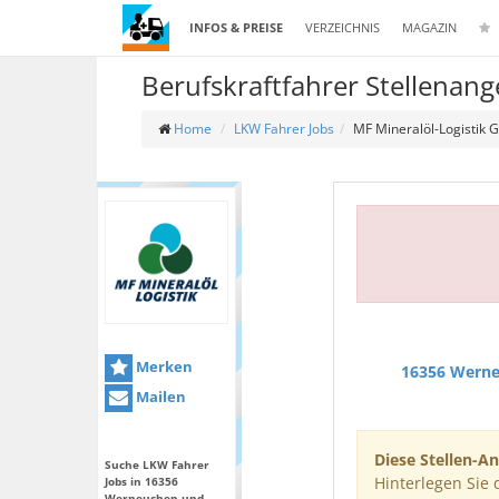
INFOS & PREISE
VERZEICHNIS
MAGAZIN
Berufskraftfahrer Stellena
Home
LKW Fahrer Jobs
MF Mineralöl-Logistik
Merken
16356 Wern
Mailen
Diese Stellen-An
Suche LKW Fahrer
Hinterlegen Sie 
Jobs in 16356
Werneuchen und