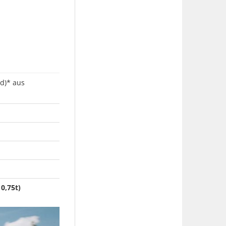
d)* aus
0,75t)