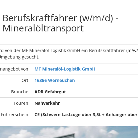
Berufskraftfahrer (w/m/d) -
Mineralöltransport
d von der MF Mineralöl-Logistik GmbH ein Berufskraftfahrer (m/w/
mgebung gesucht.
enangebot von:
MF Mineralöl-Logistik GmbH
Ort:
16356 Werneuchen
Branche:
ADR Gefahrgut
Touren:
Nahverkehr
 Führerschein:
CE (Schwere Lastzüge über 3,5t + Anhänger über 