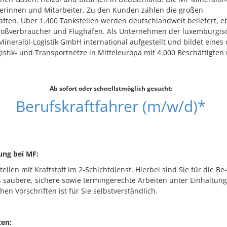
terinnen und Mitarbeiter. Zu den Kunden zählen die großen
aften. Über 1.400 Tankstellen werden deutschlandweit beliefert, 
Großverbraucher und Flughäfen. Als Unternehmen der luxemburgis
Mineralöl-Logistik GmbH international aufgestellt und bildet eines 
stik- und Transportnetze in Mitteleuropa mit 4.000 Beschäftigten
Ab sofort oder schnellstmöglich gesucht:
Berufskraftfahrer (m/w/d)*
ung bei MF:
tellen mit Kraftstoff im 2-Schichtdienst. Hierbei sind Sie für die B
s saubere, sichere sowie termingerechte Arbeiten unter Einhaltung
hen Vorschriften ist für Sie selbstverständlich.
ten: