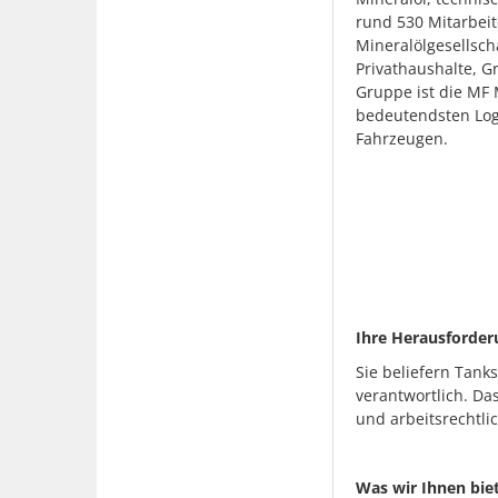
rund 530 Mitarbei
Mineralölgesellsch
Privathaushalte, 
Gruppe ist die MF 
bedeutendsten Logi
Fahrzeugen.
Ihre Herausforder
Sie beliefern Tanks
verantwortlich. Da
und arbeitsrechtlic
Was wir Ihnen bie