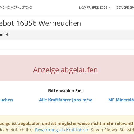
MEINE MERKLISTE
(0)
LKW FAHRER JOBS
BEWERBER
ngebot 16356 Werneuchen
 GmbH
Anzeige abgelaufen
Bitte wählen Sie:
euchen
Alle Kraftfahrer Jobs m/w
MF Mineralö
zeige ist abgelaufen und ist möglicherweise nicht mehr relevant!
doch einfach Ihre
Bewerbung als Kraftfahrer
. Sagen Sie wie Sie wir