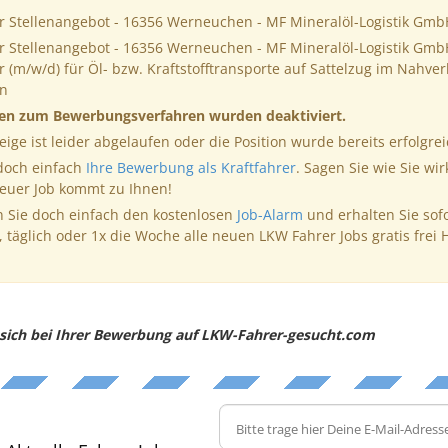
er Stellenangebot - 16356 Werneuchen - MF Mineralöl-Logistik Gmb
er Stellenangebot - 16356 Werneuchen - MF Mineralöl-Logistik Gmb
r (m/w/d) für Öl- bzw. Kraftstofftransporte auf Sattelzug im Nahver
n
nen zum Bewerbungsverfahren wurden deaktiviert.
eige ist leider abgelaufen oder die Position wurde bereits erfolgrei
 doch einfach
Ihre Bewerbung als Kraftfahrer
. Sagen Sie wie Sie wir
neuer Job kommt zu Ihnen!
 Sie doch einfach den kostenlosen
Job-Alarm
und erhalten Sie sof
, täglich oder 1x die Woche alle neuen LKW Fahrer Jobs gratis frei 
e sich bei Ihrer Bewerbung auf LKW-Fahrer-gesucht.com