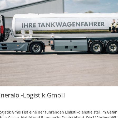
neralöl-Logistik GmbH
ogistik GmbH ist eine der führenden Logistikdienstleister im Gefa
chen Gasen, Heizöl und Bitumen in Deutschland. Die MF Mineralöl-L