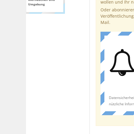
wollen und Ihr 
Umgebung
Oder abonnieren
Veröffentlichung
Mail.
Datensicherhei
nützliche Info