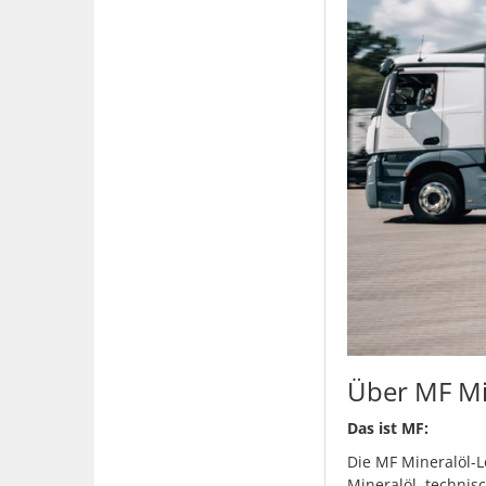
Über MF Mi
Das ist MF:
Die MF Mineralöl-L
Mineralöl, technis