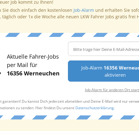
neuer Job kommt zu Ihnen!
 Sie doch einfach den kostenlosen
Job-Alarm
und erhalten Sie sof
, täglich oder 1x die Woche alle neuen LKW Fahrer Jobs gratis frei 
Aktuelle Fahrer-Jobs
per Mail für
Job-Alarm
16356 Werneu
16356 Werneuchen
aktivieren
Job-Alarm für anderen Ort star
t garantiert! Du kannst Dich jederzeit abmelden und Deine E-Mail wird nur verw
rmationen zu senden. Hier findest Du unsere
Datenschutzerklärung
.