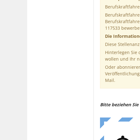
Berufskraftfahr
Berufskraftfahr
Berufskraftfahre
117533 bewerbe
Die Informatio
Diese Stellenanz
Hinterlegen Sie
wollen und Ihr 
Oder abonnieren
Veröffentlichung
Mail.
Bitte beziehen Si