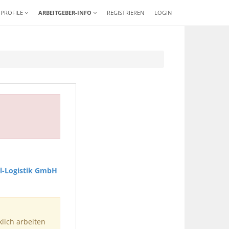
-PROFILE
ARBEITGEBER-INFO
REGISTRIEREN
LOGIN
l-Logistik GmbH
klich arbeiten