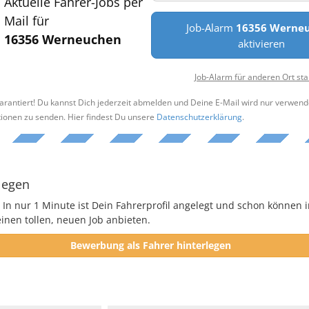
Aktuelle Fahrer-Jobs per
Mail für
Job-Alarm
16356 Werne
16356 Werneuchen
aktivieren
Job-Alarm für anderen Ort sta
arantiert! Du kannst Dich jederzeit abmelden und Deine E-Mail wird nur verwend
tionen zu senden. Hier findest Du unsere
Datenschutzerklärung
.
legen
 In nur 1 Minute ist Dein Fahrerprofil angelegt und schon können i
nen tollen, neuen Job anbieten.
Bewerbung als Fahrer hinterlegen