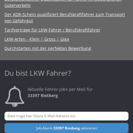
Güterverkehr
Der ADR-Schein qualifiziert Berufskraftfahrer zum Transport
von Gefahrgut
Tarifverträge für LKW-Fahrer / Berufskraftfahrer
LKW-Arten - Klein | Gross | Giga
Durchstarten mit der perfekten Bewerbung
Du bist LKW Fahrer?
Aktuelle Fahrer-Jobs per Mail für
33397 Rietberg
Job-Alarm
33397 Rietberg
aktivieren