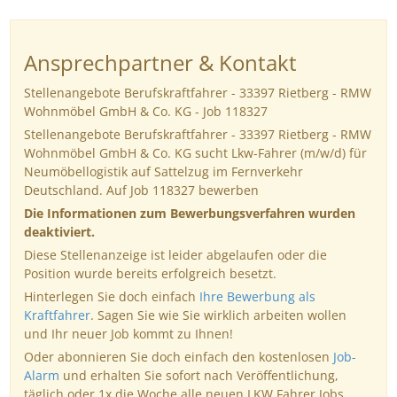
Ansprechpartner & Kontakt
Stellenangebote Berufskraftfahrer - 33397 Rietberg - RMW
Wohnmöbel GmbH & Co. KG - Job 118327
Stellenangebote Berufskraftfahrer - 33397 Rietberg - RMW
Wohnmöbel GmbH & Co. KG sucht Lkw-Fahrer (m/w/d) für
Neumöbellogistik auf Sattelzug im Fernverkehr
Deutschland. Auf Job 118327 bewerben
Die Informationen zum Bewerbungsverfahren wurden
deaktiviert.
Diese Stellenanzeige ist leider abgelaufen oder die
Position wurde bereits erfolgreich besetzt.
Hinterlegen Sie doch einfach
Ihre Bewerbung als
Kraftfahrer
. Sagen Sie wie Sie wirklich arbeiten wollen
und Ihr neuer Job kommt zu Ihnen!
Oder abonnieren Sie doch einfach den kostenlosen
Job-
Alarm
und erhalten Sie sofort nach Veröffentlichung,
täglich oder 1x die Woche alle neuen LKW Fahrer Jobs