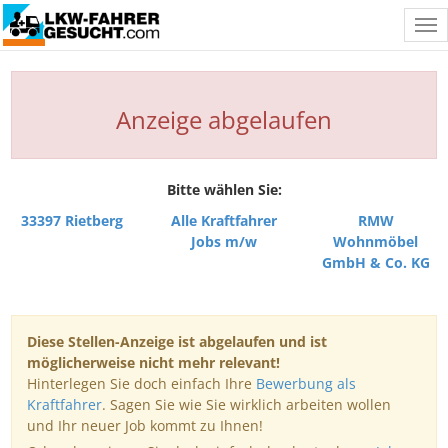
Tog
nav
Anzeige abgelaufen
Bitte wählen Sie:
33397 Rietberg
Alle Kraftfahrer
RMW
Jobs m/w
Wohnmöbel
GmbH & Co. KG
Diese Stellen-Anzeige ist abgelaufen und ist
möglicherweise nicht mehr relevant!
Hinterlegen Sie doch einfach Ihre
Bewerbung als
Kraftfahrer
. Sagen Sie wie Sie wirklich arbeiten wollen
und Ihr neuer Job kommt zu Ihnen!