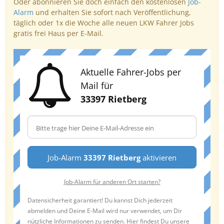
Oder abonnieren Sie doch einfach den kostenlosen
Job-
Alarm
und erhalten Sie sofort nach Veröffentlichung,
täglich oder 1x die Woche alle neuen LKW Fahrer Jobs
gratis frei Haus per E-Mail.
Aktuelle Fahrer-Jobs per
Mail für
33397 Rietberg
Job-Alarm
33397 Rietberg
aktivieren
Job-Alarm für anderen Ort starten?
Datensicherheit garantiert! Du kannst Dich jederzeit
abmelden und Deine E-Mail wird nur verwendet, um Dir
nützliche Informationen zu senden. Hier findest Du unsere