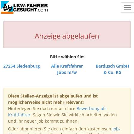
Tog
nav
Anzeige abgelaufen
Bitte wählen Sie:
27254 Siedenburg
Alle Kraftfahrer
Bardusch GmbH
Jobs m/w
& Co. KG
Diese Stellen-Anzeige ist abgelaufen und ist
möglicherweise nicht mehr relevant!
Hinterlegen Sie doch einfach Ihre
Bewerbung als
Kraftfahrer
. Sagen Sie wie Sie wirklich arbeiten wollen
und Ihr neuer Job kommt zu Ihnen!
Oder abonnieren Sie doch einfach den kostenlosen
Job-