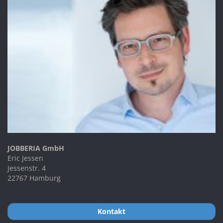
JOBBERIA GmbH
Eric Jessen
Jessenstr. 4
22767 Hamburg
Kontakt