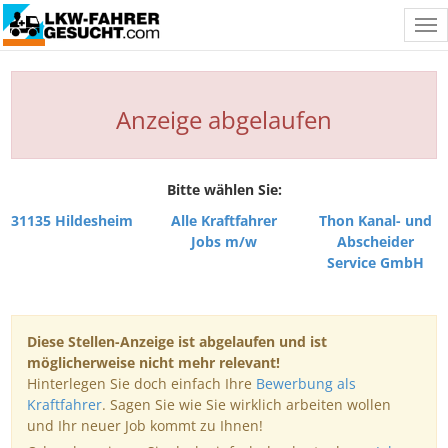
Tog
nav
Anzeige abgelaufen
Bitte wählen Sie:
31135 Hildesheim
Alle Kraftfahrer
Thon Kanal- und
Jobs m/w
Abscheider
Service GmbH
Diese Stellen-Anzeige ist abgelaufen und ist
möglicherweise nicht mehr relevant!
Hinterlegen Sie doch einfach Ihre
Bewerbung als
Kraftfahrer
. Sagen Sie wie Sie wirklich arbeiten wollen
und Ihr neuer Job kommt zu Ihnen!