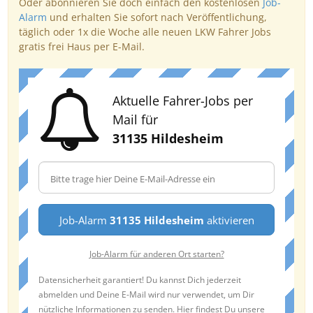
Oder abonnieren Sie doch einfach den kostenlosen
Job-
Alarm
und erhalten Sie sofort nach Veröffentlichung,
täglich oder 1x die Woche alle neuen LKW Fahrer Jobs
gratis frei Haus per E-Mail.
Aktuelle Fahrer-Jobs per
Mail für
31135 Hildesheim
Job-Alarm
31135 Hildesheim
aktivieren
Job-Alarm für anderen Ort starten?
Datensicherheit garantiert! Du kannst Dich jederzeit
abmelden und Deine E-Mail wird nur verwendet, um Dir
nützliche Informationen zu senden. Hier findest Du unsere