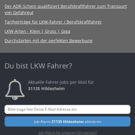
Der ADR-Schein qualifiziert Berufskraftfahrer zum Transport
von Gefahrgut
Tarifverträge für LKW-Fahrer / Berufskraftfahrer
LKW-Arten - Klein | Gross | Giga
Durchstarten mit der perfekten Bewerbung
Du bist LKW Fahrer?
Aktuelle Fahrer-Jobs per Mail für
31135 Hildesheim
Job-Alarm
31135 Hildesheim
aktivieren
Job-Alarm für anderen Ort starten?