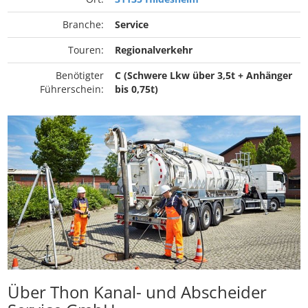
Branche:
Service
Touren:
Regionalverkehr
Benötigter
C (Schwere Lkw über 3,5t + Anhänger
Führerschein:
bis 0,75t)
Über Thon Kanal- und Abscheider