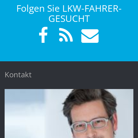
Folgen Sie LKW-FAHRER-
GESUCHT
Kontakt