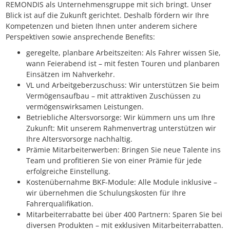
REMONDIS als Unternehmensgruppe mit sich bringt. Unser
Blick ist auf die Zukunft gerichtet. Deshalb fördern wir Ihre
Kompetenzen und bieten Ihnen unter anderem sichere
Perspektiven sowie ansprechende Benefits:
geregelte, planbare Arbeitszeiten: Als Fahrer wissen Sie,
wann Feierabend ist – mit festen Touren und planbaren
Einsätzen im Nahverkehr.
VL und Arbeitgeberzuschuss: Wir unterstützen Sie beim
Vermögensaufbau – mit attraktiven Zuschüssen zu
vermögenswirksamen Leistungen.
Betriebliche Altersvorsorge: Wir kümmern uns um Ihre
Zukunft: Mit unserem Rahmenvertrag unterstützen wir
Ihre Altersvorsorge nachhaltig.
Prämie Mitarbeiterwerben: Bringen Sie neue Talente ins
Team und profitieren Sie von einer Prämie für jede
erfolgreiche Einstellung.
Kostenübernahme BKF-Module: Alle Module inklusive –
wir übernehmen die Schulungskosten für Ihre
Fahrerqualifikation.
Mitarbeiterrabatte bei über 400 Partnern: Sparen Sie bei
diversen Produkten – mit exklusiven Mitarbeiterrabatten.