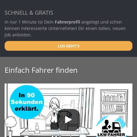
SCHNELL & GRATIS
In nur 1 Minute ist Dein
Fahrerprofil
angelegt und schon
können interessierte Unternehmen Dir einen tollen, neuen
Job anbieten.
LOS GEHT'S
Einfach Fahrer finden