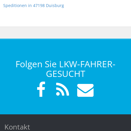
Speditionen in 47198 Duisburg
Folgen Sie LKW-FAHRER-
GESUCHT
Kontakt