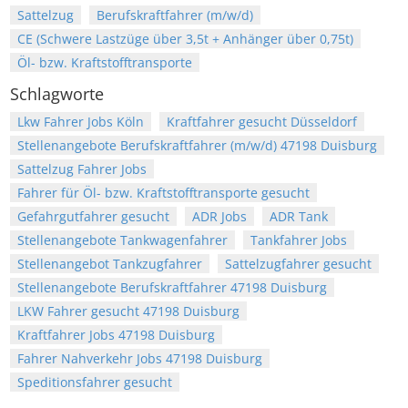
Sattelzug
Berufskraftfahrer (m/w/d)
CE (Schwere Lastzüge über 3,5t + Anhänger über 0,75t)
Öl- bzw. Kraftstofftransporte
Schlagworte
Lkw Fahrer Jobs Köln
Kraftfahrer gesucht Düsseldorf
Stellenangebote Berufskraftfahrer (m/w/d) 47198 Duisburg
Sattelzug Fahrer Jobs
Fahrer für Öl- bzw. Kraftstofftransporte gesucht
Gefahrgutfahrer gesucht
ADR Jobs
ADR Tank
Stellenangebote Tankwagenfahrer
Tankfahrer Jobs
Stellenangebot Tankzugfahrer
Sattelzugfahrer gesucht
Stellenangebote Berufskraftfahrer 47198 Duisburg
LKW Fahrer gesucht 47198 Duisburg
Kraftfahrer Jobs 47198 Duisburg
Fahrer Nahverkehr Jobs 47198 Duisburg
Speditionsfahrer gesucht