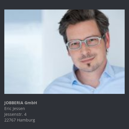
JOBBERIA GmbH
Eric Jessen
Jessenstr. 4
22767 Hamburg