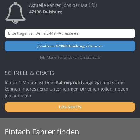
Aktuelle Fahrer-Jobs per Mail für
47198 Duisburg
Job-Alarm
47198 Duisburg
aktivieren
Job-Alarm für anderen Ort starten?
SCHNELL & GRATIS
In nur 1 Minute ist Dein
Fahrerprofil
angelegt und schon
können interessierte Unternehmen Dir einen tollen, neuen
Job anbieten.
LOS GEHT'S
Einfach Fahrer finden