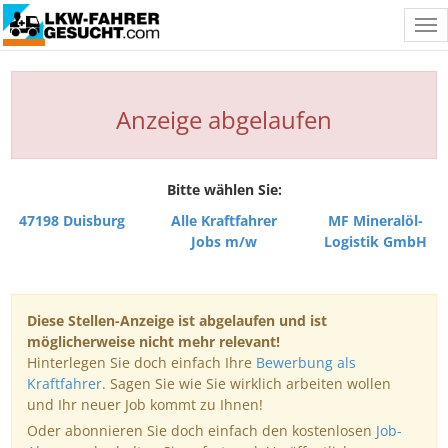
Tog
nav
Anzeige abgelaufen
Bitte wählen Sie:
47198 Duisburg
Alle Kraftfahrer
MF Mineralöl-
Jobs m/w
Logistik GmbH
Diese Stellen-Anzeige ist abgelaufen und ist
möglicherweise nicht mehr relevant!
Hinterlegen Sie doch einfach Ihre
Bewerbung als
Kraftfahrer
. Sagen Sie wie Sie wirklich arbeiten wollen
und Ihr neuer Job kommt zu Ihnen!
Oder abonnieren Sie doch einfach den kostenlosen
Job-