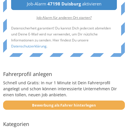
Job-Alarm
47198 Duisburg
aktivieren
Job-Alarm für anderen Ort starten?
Datensicherheit garantiert! Du kannst Dich jederzeit abmelden
und Deine E-Mail wird nur verwendet, um Dir nützliche
Informationen zu senden. Hier findest Du unsere
Datenschutzerklärung
.
Fahrerprofil anlegen
Schnell und Gratis: In nur 1 Minute ist Dein Fahrerprofil
angelegt und schon können interessierte Unternehmen Dir
einen tollen, neuen Job anbieten.
Bewerbung als Fahrer hinterlegen
Kategorien