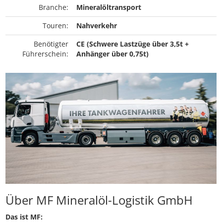
Branche:
Mineralöltransport
Touren:
Nahverkehr
Benötigter
CE (Schwere Lastzüge über 3,5t +
Führerschein:
Anhänger über 0,75t)
Über MF Mineralöl-Logistik GmbH
Das ist MF: