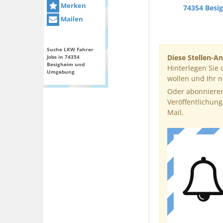
Merken
74354 Besi
Mailen
Suche LKW Fahrer
Diese Stellen-An
Jobs in 74354
Besigheim und
Hinterlegen Sie 
Umgebung
wollen und Ihr 
Oder abonnieren
Veröffentlichung
Mail.