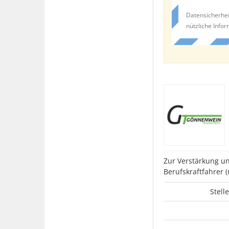
Datensicherhei
nützliche Info
Zur Verstärkung un
Berufskraftfahrer (
Stell