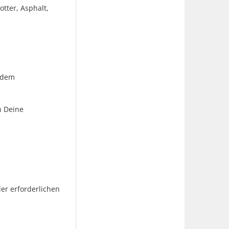
otter, Asphalt,
h dem
h Deine
er erforderlichen