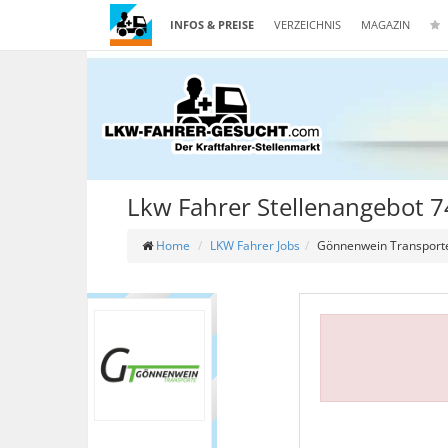
INFOS & PREISE
VERZEICHNIS
MAGAZIN
Lkw Fahrer Stellenangebot 
Home
LKW Fahrer Jobs
Gönnenwein Transpor