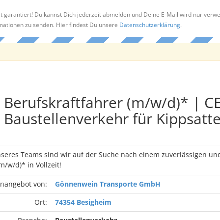
t garantiert! Du kannst Dich jederzeit abmelden und Deine E-Mail wird nur verw
rmationen zu senden. Hier findest Du unsere
Datenschutzerklärung
.
Berufskraftfahrer (m/w/d)* | CE
Baustellenverkehr für Kippsatt
seres Teams sind wir auf der Suche nach einem zuverlässigen und
m/w/d)* in Vollzeit!
enangebot von:
Gönnenwein Transporte GmbH
Ort:
74354 Besigheim