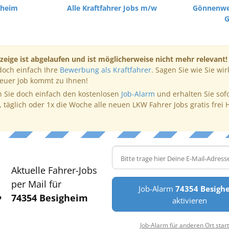
gheim
Alle Kraftfahrer Jobs m/w
Gönnenwe
zeige ist abgelaufen und ist möglicherweise nicht mehr relevant!
doch einfach Ihre
Bewerbung als Kraftfahrer
. Sagen Sie wie Sie wir
neuer Job kommt zu Ihnen!
 Sie doch einfach den kostenlosen
Job-Alarm
und erhalten Sie sof
, täglich oder 1x die Woche alle neuen LKW Fahrer Jobs gratis frei 
Aktuelle Fahrer-Jobs
per Mail für
Job-Alarm
74354 Besigh
74354 Besigheim
aktivieren
Job-Alarm für anderen Ort star