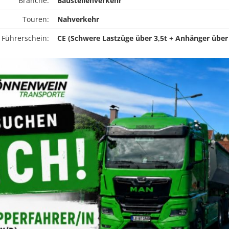
Branche:
Baustellenverkehr
Touren:
Nahverkehr
 Führerschein:
CE (Schwere Lastzüge über 3,5t + Anhänger über 