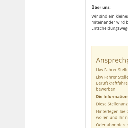
Über uns:
Wir sind ein klein
miteinander wird b
Entscheidungsweg
Ansprechp
Lkw Fahrer Stel
Lkw Fahrer Stel
Berufskraftfahre
bewerben
Die Informatio
Diese Stellenanz
Hinterlegen Sie
wollen und Ihr 
Oder abonnieren