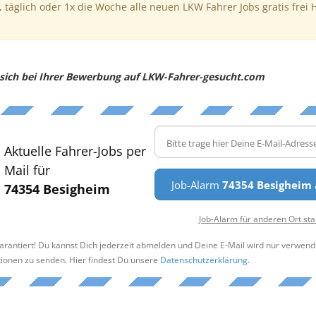
, täglich oder 1x die Woche alle neuen LKW Fahrer Jobs gratis frei 
e sich bei Ihrer Bewerbung auf LKW-Fahrer-gesucht.com
Aktuelle Fahrer-Jobs per
Mail für
Job-Alarm
74354 Besigheim
74354 Besigheim
Job-Alarm für anderen Ort sta
arantiert! Du kannst Dich jederzeit abmelden und Deine E-Mail wird nur verwend
tionen zu senden. Hier findest Du unsere
Datenschutzerklärung
.