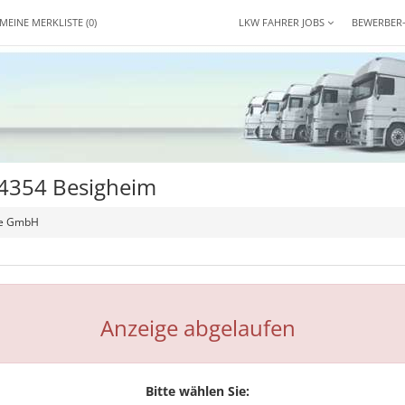
MEINE MERKLISTE
(0)
LKW FAHRER JOBS
BEWERBER
74354 Besigheim
te GmbH
Anzeige abgelaufen
Bitte wählen Sie: