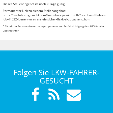
Dieses Stellenangebot ist noch
0 Tage
gültig.
Permanenter Link zu diesem Stellenangebot:
https://lkw-fahrer-gesucht.com/lkw-fahrer-jobs/119602/berufskraftfahrer-
job-44532-luenen-kulatrans-zielsicher-flexibel-zupackend.html
* Sämtliche Personenbezeichnungen gelten unter Berücksichtigung des AGG für alle
Geschlechter.
Folgen Sie LKW-FAHRER-
GESUCHT