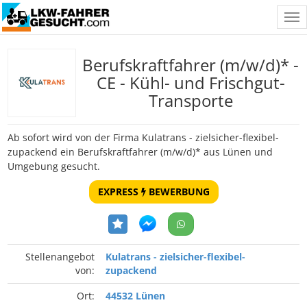
Tog
nav
Berufskraftfahrer (m/w/d)* -
CE - Kühl- und Frischgut-
Transporte
Ab sofort wird von der Firma Kulatrans - zielsicher-flexibel-
zupackend ein Berufskraftfahrer (m/w/d)* aus Lünen und
Umgebung gesucht.
EXPRESS
BEWERBUNG
Stellenangebot
Kulatrans - zielsicher-flexibel-
von:
zupackend
Ort:
44532 Lünen