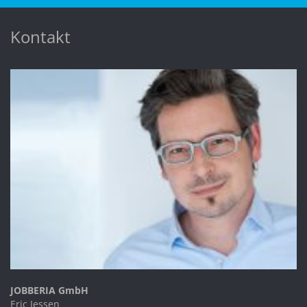
Kontakt
JOBBERIA GmbH
Eric Jessen