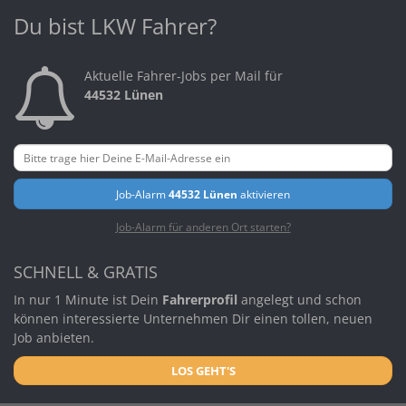
Du bist LKW Fahrer?
Aktuelle Fahrer-Jobs per Mail für
44532 Lünen
Job-Alarm
44532 Lünen
aktivieren
Job-Alarm für anderen Ort starten?
SCHNELL & GRATIS
In nur 1 Minute ist Dein
Fahrerprofil
angelegt und schon
können interessierte Unternehmen Dir einen tollen, neuen
Job anbieten.
LOS GEHT'S