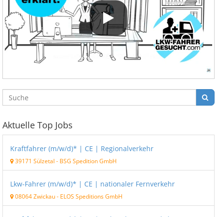
Aktuelle Top Jobs
Kraftfahrer (m/w/d)* | CE | Regionalverkehr
39171 Sülzetal
-
BSG Spedition GmbH
Lkw-Fahrer (m/w/d)* | CE | nationaler Fernverkehr
08064 Zwickau
-
ELOS Speditions GmbH