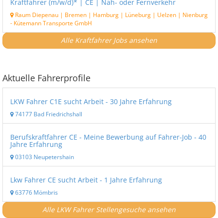
Kraftfahrer (m/w/d)* | CE | Nah- oder Fernverkehr
Raum Diepenau | Bremen | Hamburg | Lüneburg | Uelzen | Nienburg
-
Kütemann Transporte GmbH
Alle Kraftfahrer Jobs ansehen
Aktuelle Fahrerprofile
LKW Fahrer C1E sucht Arbeit - 30 Jahre Erfahrung
74177 Bad Friedrichshall
Berufskraftfahrer CE - Meine Bewerbung auf Fahrer-Job - 40
Jahre Erfahrung
03103 Neupetershain
Lkw Fahrer CE sucht Arbeit - 1 Jahre Erfahrung
63776 Mömbris
Alle LKW Fahrer Stellengesuche ansehen