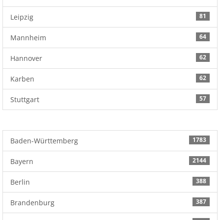
81
Leipzig
64
Mannheim
62
Hannover
62
Karben
57
Stuttgart
1783
Baden-Württemberg
2144
Bayern
388
Berlin
387
Brandenburg