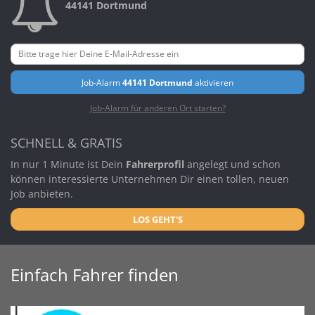
44141 Dortmund
Job-Alarm
44141 Dortmund
aktivieren
Job-Alarm für anderen Ort starten?
SCHNELL & GRATIS
In nur 1 Minute ist Dein
Fahrerprofil
angelegt und schon
können interessierte Unternehmen Dir einen tollen, neuen
Job anbieten.
LOS GEHT'S
Einfach Fahrer finden