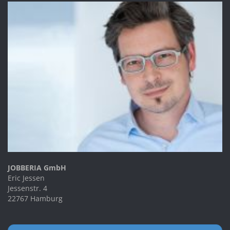
JOBBERIA GmbH
Eric Jessen
Jessenstr. 4
22767 Hamburg