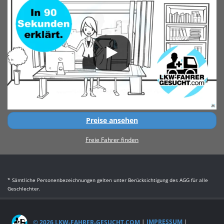
Preise ansehen
Freie Fahrer finden
* Sämtliche Personenbezeichnungen gelten unter Berücksichtigung des AGG für alle
Geschlechter.
© 2026 LKW-FAHRER-GESUCHT.COM
|
IMPRESSUM
|