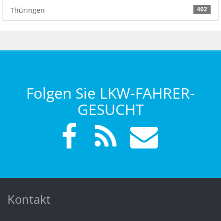
402
Thüringen
Folgen Sie LKW-FAHRER-
GESUCHT
Kontakt