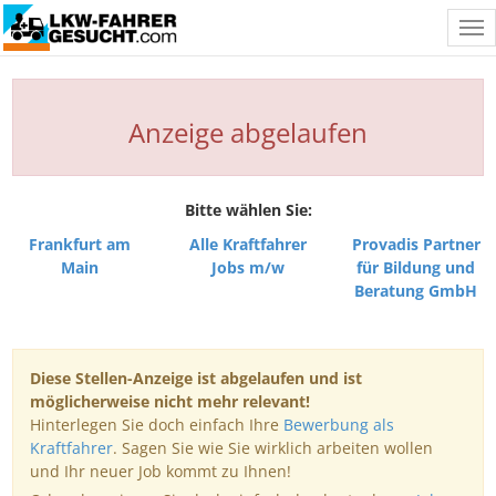
Tog
nav
Anzeige abgelaufen
Bitte wählen Sie:
Frankfurt am
Alle Kraftfahrer
Provadis Partner
Main
Jobs m/w
für Bildung und
Beratung GmbH
Diese Stellen-Anzeige ist abgelaufen und ist
möglicherweise nicht mehr relevant!
Hinterlegen Sie doch einfach Ihre
Bewerbung als
Kraftfahrer
. Sagen Sie wie Sie wirklich arbeiten wollen
und Ihr neuer Job kommt zu Ihnen!