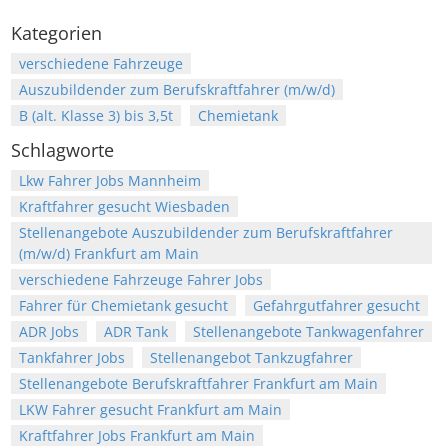
Kategorien
verschiedene Fahrzeuge
Auszubildender zum Berufskraftfahrer (m/w/d)
B (alt. Klasse 3) bis 3,5t
Chemietank
Schlagworte
Lkw Fahrer Jobs Mannheim
Kraftfahrer gesucht Wiesbaden
Stellenangebote Auszubildender zum Berufskraftfahrer
(m/w/d) Frankfurt am Main
verschiedene Fahrzeuge Fahrer Jobs
Fahrer für Chemietank gesucht
Gefahrgutfahrer gesucht
ADR Jobs
ADR Tank
Stellenangebote Tankwagenfahrer
Tankfahrer Jobs
Stellenangebot Tankzugfahrer
Stellenangebote Berufskraftfahrer Frankfurt am Main
LKW Fahrer gesucht Frankfurt am Main
Kraftfahrer Jobs Frankfurt am Main