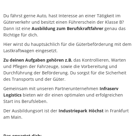
Du fährst gerne Auto, hast Interesse an einer Tätigkeit im
Güterverkehr und besitzt einen Führerschein der Klasse B?
Dann ist eine
Ausbildung zum Berufskraftfahrer
genau das
Richtige für dich.
Hier wirst du hauptsächlich für die Güterbeförderung mit dem
Lastkraftwagen eingesetzt.
Zu deinen Aufgaben gehören z.B.
das Kontrollieren, Warten
und Pflegen der Fahrzeuge, sowie die Vorbereitung und
Durchführung der Beförderung. Du sorgst für die Sicherheit
des Transports und der Güter.
Gemeinsam mit unseren Partnerunternehmen
Infraserv
Logistics
bieten wir dir einen optimalen und erfolgreichen
Start ins Berufsleben.
Der Ausbildungsort ist der
Industriepark Höchst
in Frankfurt
am Main.
Das erwartet dich: