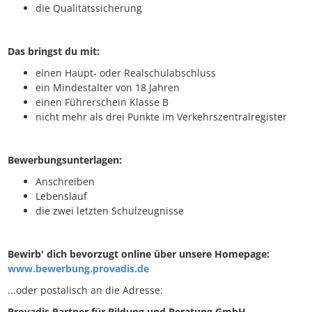
die Qualitätssicherung
Das bringst du mit:
einen Haupt- oder Realschulabschluss
ein Mindestalter von 18 Jahren
einen Führerschein Klasse B
nicht mehr als drei Punkte im Verkehrszentralregister
Bewerbungsunterlagen:
Anschreiben
Lebenslauf
die zwei letzten Schulzeugnisse
Bewirb' dich bevorzugt online über unsere Homepage:
www.bewerbung.provadis.de
...oder postalisch an die Adresse:
Provadis Partner für Bildung und Beratung GmbH