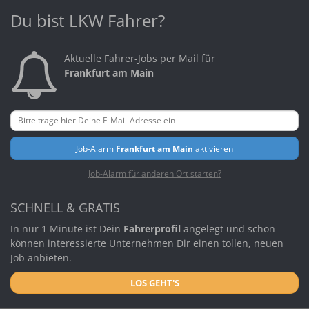
Du bist LKW Fahrer?
Aktuelle Fahrer-Jobs per Mail für
Frankfurt am Main
Job-Alarm
Frankfurt am Main
aktivieren
Job-Alarm für anderen Ort starten?
SCHNELL & GRATIS
In nur 1 Minute ist Dein
Fahrerprofil
angelegt und schon
können interessierte Unternehmen Dir einen tollen, neuen
Job anbieten.
LOS GEHT'S