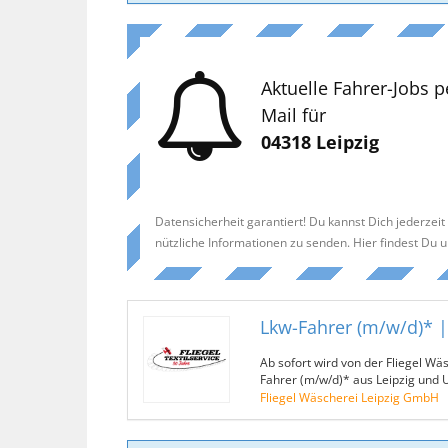
Aktuelle Fahrer-Jobs p
Mail für
04318 Leipzig
Datensicherheit garantiert! Du kannst Dich jederzei
nützliche Informationen zu senden. Hier findest Du 
Lkw-Fahrer (m/w/d)* 
Ab sofort wird von der Fliegel Wä
Fahrer (m/w/d)* aus Leipzig und
Fliegel Wäscherei Leipzig GmbH