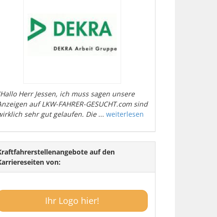
"Hallo Herr Jessen, ich muss sagen unsere
Anzeigen auf LKW-FAHRER-GESUCHT.com sind
wirklich sehr gut gelaufen. Die
...
weiterlesen
Kraftfahrerstellenangebote auf den
Karriereseiten von:
Ihr Logo hier!