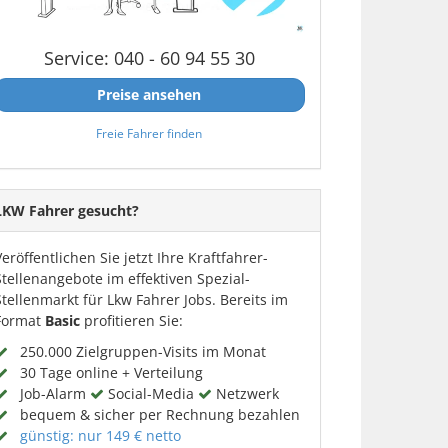
Service: 040 - 60 94 55 30
Preise ansehen
Freie Fahrer finden
LKW Fahrer gesucht?
Veröffentlichen Sie jetzt Ihre Kraftfahrer-
Stellenangebote im effektiven Spezial-
Stellenmarkt für Lkw Fahrer Jobs. Bereits im
Format
Basic
profitieren Sie:
250.000 Zielgruppen-Visits im Monat
30 Tage online + Verteilung
Job-Alarm
Social-Media
Netzwerk
bequem & sicher per Rechnung bezahlen
günstig: nur 149 € netto