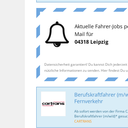
Aktuelle Fahrer-Jobs p
Mail für
04318 Leipzig
Datensicherheit garantiert! Du kannst Dich jederzei
nützliche Informationen zu senden. Hier findest Du 
Berufskraftfahrer (m/w
Fernverkehr
Ab sofort werden von der Firma 
Berufskraftfahrer (m/w/d)* gesuc
CARTRANS