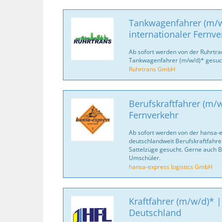
Tankwagenfahrer (m/w
internationaler Fernve
Ab sofort werden von der Ruhrtr
Tankwagenfahrer (m/w/d)* gesuc
Ruhrtrans GmbH
Berufskraftfahrer (m/w
Fernverkehr
Ab sofort werden von der hansa-
deutschlandweit Berufskraftfahrer
Sattelzüge gesucht. Gerne auch B
Umschüler.
hansa-express logistics GmbH
Kraftfahrer (m/w/d)* |
Deutschland