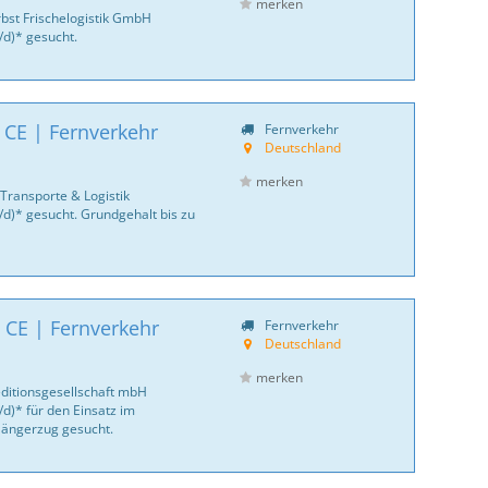
merken
bst Frischelogistik GmbH
/d)* gesucht.
 CE | Fernverkehr
Fernverkehr
Deutschland
merken
Transporte & Logistik
/d)* gesucht. Grundgehalt bis zu
 CE | Fernverkehr
Fernverkehr
Deutschland
merken
ditionsgesellschaft mbH
d)* für den Einsatz im
 Hängerzug gesucht.