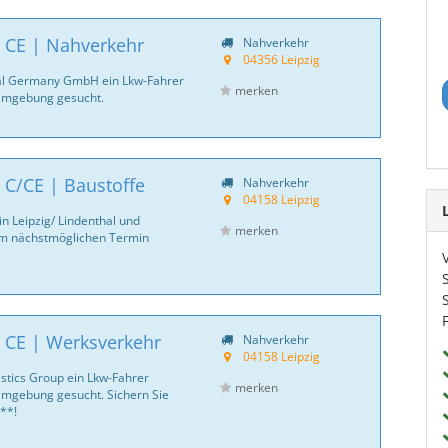
| CE | Nahverkehr
Nahverkehr
04356 Leipzig
ntal Germany GmbH ein Lkw-Fahrer
merken
 Umgebung gesucht.
 C/CE | Baustoffe
Nahverkehr
04158 Leipzig
n Leipzig/ Lindenthal und
merken
m nächstmöglichen Termin
 CE | Werksverkehr
Nahverkehr
04158 Leipzig
istics Group ein Lkw-Fahrer
merken
Umgebung gesucht. Sichern Sie
**!