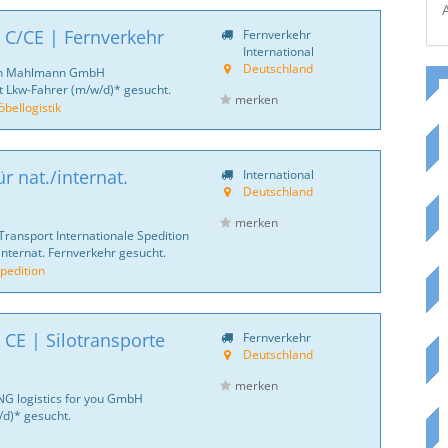
 C/CE | Fernverkehr
Fernverkehr
International
Deutschland
ich Mahlmann GmbH
 Lkw-Fahrer (m/w/d)* gesucht.
merken
ellogistik
r nat./internat.
International
Deutschland
merken
Transport Internationale Spedition
internat. Fernverkehr gesucht.
pedition
 CE | Silotransporte
Fernverkehr
Deutschland
merken
NG logistics for you GmbH
d)* gesucht.