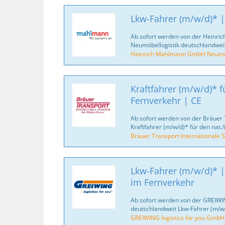
Lkw-Fahrer (m/w/d)* |
Ab sofort werden von der Heinr
Neumöbellogistik deutschlandweit
Heinrich Mahlmann GmbH Neumöb
Kraftfahrer (m/w/d)* fü
Fernverkehr | CE
Ab sofort werden von der Bräuer 
Kraftfahrer (m/w/d)* für den nat./
Bräuer Transport Internationale S
Lkw-Fahrer (m/w/d)* |
im Fernverkehr
Ab sofort werden von der GREIWI
deutschlandweit Lkw-Fahrer (m/w/
GREIWING logistics for you GmbH