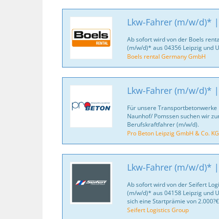
Lkw-Fahrer (m/w/d)* 
Ab sofort wird von der Boels re
(m/w/d)* aus 04356 Leipzig und
Boels rental Germany GmbH
Lkw-Fahrer (m/w/d)* |
Für unsere Transportbetonwerke i
Naunhof/ Pomssen suchen wir zu
Berufskraftfahrer (m/w/d).
Pro Beton Leipzig GmbH & Co. KG
Lkw-Fahrer (m/w/d)* |
Ab sofort wird von der Seifert Log
(m/w/d)* aus 04158 Leipzig und 
sich eine Startprämie von 2.000?€
Seifert Logistics Group