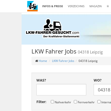
INFOS & PREISE
VERZEICHNIS
MAGAZIN
LKW Fahrer Jobs
04318 Leipzig
Home
LKW Fahrer Jobs
04318 Leipzig
WAS?
WO?
Filter:
Nahverkehr
Fernverkehr
Interna