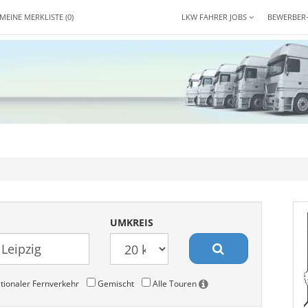
MEINE MERKLISTE
(0)
LKW FAHRER JOBS
BEWERBER
UMKREIS
tionaler Fernverkehr
Gemischt
Alle Touren