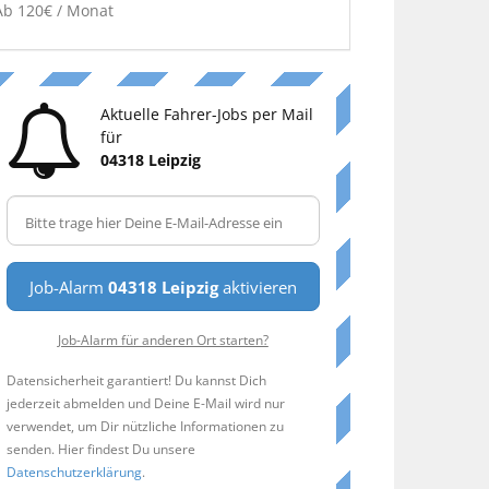
Ab 120€ / Monat
Aktuelle Fahrer-Jobs per Mail
für
04318 Leipzig
Job-Alarm
04318 Leipzig
aktivieren
Job-Alarm für anderen Ort starten?
Datensicherheit garantiert! Du kannst Dich
jederzeit abmelden und Deine E-Mail wird nur
verwendet, um Dir nützliche Informationen zu
senden. Hier findest Du unsere
Datenschutzerklärung
.