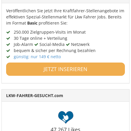
Veröffentlichen Sie jetzt Ihre Kraftfahrer-Stellenangebote im
effektiven Spezial-Stellenmarkt für Lkw Fahrer Jobs. Bereits
im Format
Basic
profitieren Sie:
250.000 Zielgruppen-Visits im Monat
30 Tage online + Verteilung
Job-Alarm
Social-Media
Netzwerk
bequem & sicher per Rechnung bezahlen
günstig: nur 149 € netto
JETZT INSERIEREN
LKW-FAHRER-GESUCHT.com
47.267 Likes