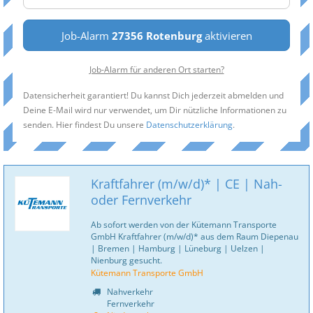
Job-Alarm
27356 Rotenburg
aktivieren
Job-Alarm für anderen Ort starten?
Datensicherheit garantiert! Du kannst Dich jederzeit abmelden und
Deine E-Mail wird nur verwendet, um Dir nützliche Informationen zu
senden. Hier findest Du unsere
Datenschutzerklärung
.
Kraftfahrer (m/w/d)* | CE | Nah-
oder Fernverkehr
Ab sofort werden von der Kütemann Transporte
GmbH Kraftfahrer (m/w/d)* aus dem Raum Diepenau
| Bremen | Hamburg | Lüneburg | Uelzen |
Nienburg gesucht.
Kütemann Transporte GmbH
Nahverkehr
Fernverkehr