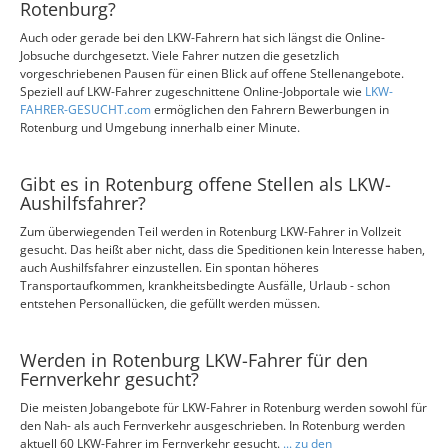
Rotenburg?
Auch oder gerade bei den LKW-Fahrern hat sich längst die Online-
Jobsuche durchgesetzt. Viele Fahrer nutzen die gesetzlich
vorgeschriebenen Pausen für einen Blick auf offene Stellenangebote.
Speziell auf LKW-Fahrer zugeschnittene Online-Jobportale wie
LKW-
FAHRER-GESUCHT.com
ermöglichen den Fahrern Bewerbungen in
Rotenburg und Umgebung innerhalb einer Minute.
Gibt es in Rotenburg offene Stellen als LKW-
Aushilfsfahrer?
Zum überwiegenden Teil werden in Rotenburg LKW-Fahrer in Vollzeit
gesucht. Das heißt aber nicht, dass die Speditionen kein Interesse haben,
auch Aushilfsfahrer einzustellen. Ein spontan höheres
Transportaufkommen, krankheitsbedingte Ausfälle, Urlaub - schon
entstehen Personallücken, die gefüllt werden müssen.
Werden in Rotenburg LKW-Fahrer für den
Fernverkehr gesucht?
Die meisten Jobangebote für LKW-Fahrer in Rotenburg werden sowohl für
den Nah- als auch Fernverkehr ausgeschrieben. In Rotenburg werden
aktuell 60 LKW-Fahrer im Fernverkehr gesucht.
... zu den