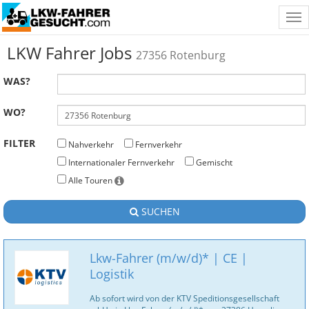
Tog
nav
LKW Fahrer Jobs
27356 Rotenburg
WAS?
WO?
FILTER
Nahverkehr
Fernverkehr
Internationaler Fernverkehr
Gemischt
Alle Touren
SUCHEN
Lkw-Fahrer (m/w/d)* | CE |
Logistik
Ab sofort wird von der KTV Speditionsgesellschaft