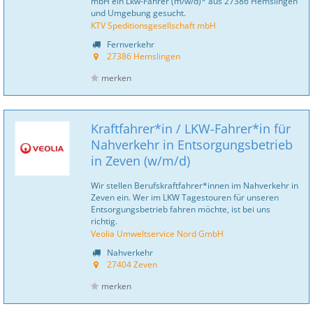
mbH ein Lkw-Fahrer (m/w/d)* aus 27386 Hemslingen
und Umgebung gesucht.
KTV Speditionsgesellschaft mbH
Fernverkehr
27386 Hemslingen
merken
Kraftfahrer*in / LKW-Fahrer*in für
Nahverkehr in Entsorgungsbetrieb
in Zeven (w/m/d)
Wir stellen Berufskraftfahrer*innen im Nahverkehr in
Zeven ein. Wer im LKW Tagestouren für unseren
Entsorgungsbetrieb fahren möchte, ist bei uns
richtig.
Veolia Umweltservice Nord GmbH
Nahverkehr
27404 Zeven
merken