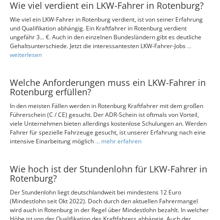
Wie viel verdient ein LKW-Fahrer in Rotenburg?
Wie viel ein LKW-Fahrer in Rotenburg verdient, ist von seiner Erfahrung
und Qualifikation abhängig. Ein Kraftfahrer in Rotenburg verdient
ungefähr 3... €. Auch in den einzelnen Bundesländern gibt es deutliche
Gehaltsunterschiede. Jetzt die interessantesten LKW-Fahrer-Jobs
...
weiterlesen
Welche Anforderungen muss ein LKW-Fahrer in
Rotenburg erfüllen?
In den meisten Fällen werden in Rotenburg Kraftfahrer mit dem großen
Führerschein (C / CE) gesucht. Der ADR-Schein ist oftmals von Vorteil,
viele Unternehmen bieten allerdings kostenlose Schulungen an. Werden
Fahrer für spezielle Fahrzeuge gesucht, ist unserer Erfahrung nach eine
intensive Einarbeitung möglich
... mehr erfahren
Wie hoch ist der Stundenlohn für LKW-Fahrer in
Rotenburg?
Der Stundenlohn liegt deutschlandweit bei mindestens 12 Euro
(Mindestlohn seit Okt 2022). Doch durch den aktuellen Fahrermangel
wird auch in Rotenburg in der Regel über Mindestlohn bezahlt. In welcher
Höhe ist von der Qualifikation des Kraftfahrers abhängig. Auch der