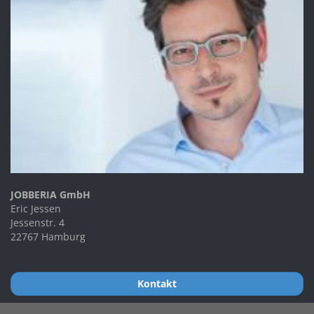
JOBBERIA GmbH
Eric Jessen
Jessenstr. 4
22767 Hamburg
Kontakt