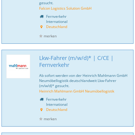
gesucht.
Falcon Logistics Solution GmbH
Fernverkehr
International
Deutschland
merken
Lkw-Fahrer (m/w/d)* | C/CE |
Fernverkehr
Ab sofort werden von der Heinrich Mahlmann GmbH
Neumöbellogistik deutschlandweit Lkw-Fahrer
(m/w/d)* gesucht.
Heinrich Mahlmann GmbH Neumöbellogistik
Fernverkehr
International
Deutschland
merken