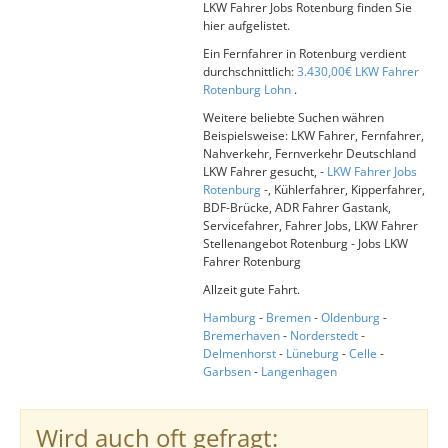
LKW Fahrer Jobs Rotenburg finden Sie
hier aufgelistet.
Ein Fernfahrer in Rotenburg verdient
durchschnittlich:
3.430,00€ LKW Fahrer
Rotenburg Lohn
.
Weitere beliebte Suchen währen
Beispielsweise: LKW Fahrer, Fernfahrer,
Nahverkehr, Fernverkehr Deutschland
LKW Fahrer gesucht, -
LKW Fahrer Jobs
Rotenburg
-, Kühlerfahrer, Kipperfahrer,
BDF-Brücke, ADR Fahrer Gastank,
Servicefahrer, Fahrer Jobs, LKW Fahrer
Stellenangebot Rotenburg - Jobs LKW
Fahrer Rotenburg
Allzeit gute Fahrt.
Hamburg
-
Bremen
-
Oldenburg
-
Bremerhaven
-
Norderstedt
-
Delmenhorst
-
Lüneburg
-
Celle
-
Garbsen
-
Langenhagen
Wird auch oft gefragt: