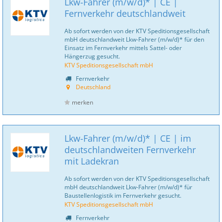
Lkw-Fahrer (m/w/d)* | CE |
Fernverkehr deutschlandweit
Ab sofort werden von der KTV Speditionsgesellschaft
mbH deutschlandweit Lkw-Fahrer (m/w/d)* für den
Einsatz im Fernverkehr mittels Sattel- oder
Hängerzug gesucht.
KTV Speditionsgesellschaft mbH
Fernverkehr
Deutschland
merken
Lkw-Fahrer (m/w/d)* | CE | im
deutschlandweiten Fernverkehr
mit Ladekran
Ab sofort werden von der KTV Speditionsgesellschaft
mbH deutschlandweit Lkw-Fahrer (m/w/d)* für
Baustellenlogistik im Fernverkehr gesucht.
KTV Speditionsgesellschaft mbH
Fernverkehr