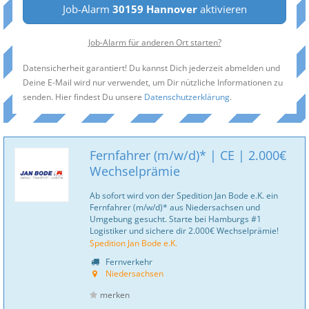
Job-Alarm
30159 Hannover
aktivieren
Job-Alarm für anderen Ort starten?
Datensicherheit garantiert! Du kannst Dich jederzeit abmelden und
Deine E-Mail wird nur verwendet, um Dir nützliche Informationen zu
senden. Hier findest Du unsere
Datenschutzerklärung
.
Fernfahrer (m/w/d)* | CE | 2.000€
Wechselprämie
Ab sofort wird von der Spedition Jan Bode e.K. ein
Fernfahrer (m/w/d)* aus Niedersachsen und
Umgebung gesucht. Starte bei Hamburgs #1
Logistiker und sichere dir 2.000€ Wechselprämie!
Spedition Jan Bode e.K.
Fernverkehr
Niedersachsen
merken