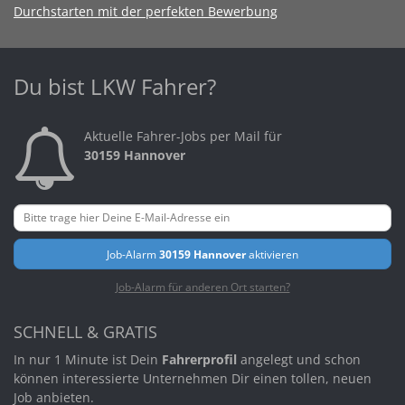
Durchstarten mit der perfekten Bewerbung
Du bist LKW Fahrer?
Aktuelle Fahrer-Jobs per Mail für
30159 Hannover
Job-Alarm
30159 Hannover
aktivieren
Job-Alarm für anderen Ort starten?
SCHNELL & GRATIS
In nur 1 Minute ist Dein
Fahrerprofil
angelegt und schon
können interessierte Unternehmen Dir einen tollen, neuen
Job anbieten.