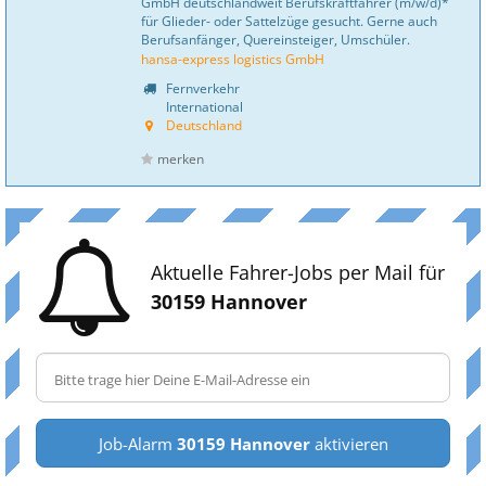
GmbH deutschlandweit Berufskraftfahrer (m/w/d)*
für Glieder- oder Sattelzüge gesucht. Gerne auch
Berufsanfänger, Quereinsteiger, Umschüler.
hansa-express logistics GmbH
Fernverkehr
International
Deutschland
merken
Aktuelle Fahrer-Jobs per Mail für
30159 Hannover
Job-Alarm
30159 Hannover
aktivieren