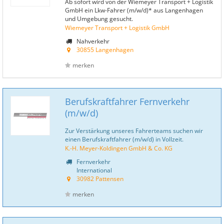
Ab sofort wird von der Wiemeyer Transport + Logistik
GmbH ein Lkw-Fahrer (m/w/d)* aus Langenhagen
und Umgebung gesucht.
Wiemeyer Transport + Logistik GmbH
Nahverkehr
30855 Langenhagen
merken
Berufskraftfahrer Fernverkehr
(m/w/d)
Zur Verstärkung unseres Fahrerteams suchen wir
einen Berufskraftfahrer (m/w/d) in Vollzeit.
K.-H. Meyer-Koldingen GmbH & Co. KG
Fernverkehr
International
30982 Pattensen
merken