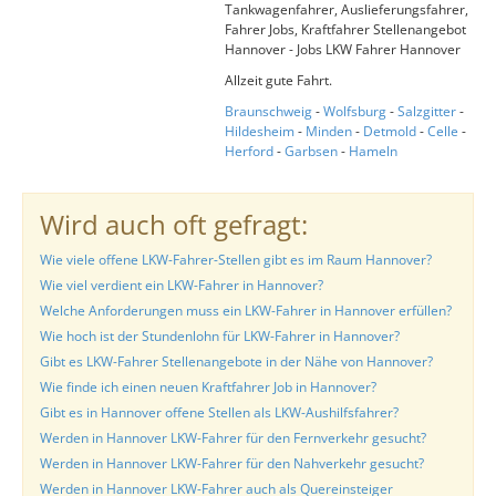
Tankwagenfahrer, Auslieferungsfahrer,
Fahrer Jobs, Kraftfahrer Stellenangebot
Hannover - Jobs LKW Fahrer Hannover
Allzeit gute Fahrt.
Braunschweig
-
Wolfsburg
-
Salzgitter
-
Hildesheim
-
Minden
-
Detmold
-
Celle
-
Herford
-
Garbsen
-
Hameln
Wird auch oft gefragt:
Wie viele offene LKW-Fahrer-Stellen gibt es im Raum Hannover?
Wie viel verdient ein LKW-Fahrer in Hannover?
Welche Anforderungen muss ein LKW-Fahrer in Hannover erfüllen?
Wie hoch ist der Stundenlohn für LKW-Fahrer in Hannover?
Gibt es LKW-Fahrer Stellenangebote in der Nähe von Hannover?
Wie finde ich einen neuen Kraftfahrer Job in Hannover?
Gibt es in Hannover offene Stellen als LKW-Aushilfsfahrer?
Werden in Hannover LKW-Fahrer für den Fernverkehr gesucht?
Werden in Hannover LKW-Fahrer für den Nahverkehr gesucht?
Werden in Hannover LKW-Fahrer auch als Quereinsteiger