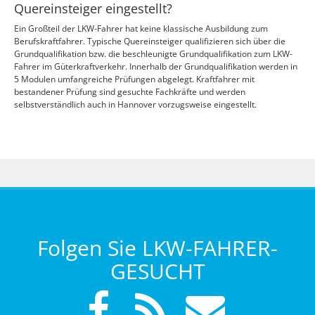
Quereinsteiger eingestellt?
Ein Großteil der LKW-Fahrer hat keine klassische Ausbildung zum
Berufskraftfahrer. Typische Quereinsteiger qualifizieren sich über die
Grundqualifikation bzw. die beschleunigte Grundqualifikation zum LKW-
Fahrer im Güterkraftverkehr. Innerhalb der Grundqualifikation werden in
5 Modulen umfangreiche Prüfungen abgelegt. Kraftfahrer mit
bestandener Prüfung sind gesuchte Fachkräfte und werden
selbstverständlich auch in Hannover vorzugsweise eingestellt.
Folgen Sie LKW-FAHRER-
GESUCHT