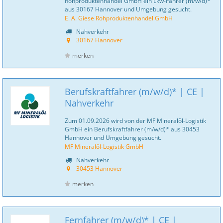
Rohproduktenhandel GmbH ein Lkw-Fahrer (m/w/d)*
aus 30167 Hannover und Umgebung gesucht.
E. A. Giese Rohproduktenhandel GmbH
Nahverkehr
30167 Hannover
merken
Berufskraftfahrer (m/w/d)* | CE |
Nahverkehr
Zum 01.09.2026 wird von der MF Mineralöl-Logistik
GmbH ein Berufskraftfahrer (m/w/d)* aus 30453
Hannover und Umgebung gesucht.
MF Mineralöl-Logistik GmbH
Nahverkehr
30453 Hannover
merken
Fernfahrer (m/w/d)* | CE |