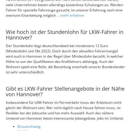
viele Unternehmen bieten allerdings kostenlose Schulungen an. Werden
Fahrer für spezielle Fahrzeuge gesucht, ist unserer Erfahrung nach eine
intensive Einarbeitung möglich
... mehr erfahren
Wie hoch ist der Stundenlohn für LKW-Fahrer in
Hannover?
Der Stundenlohn liegt deutschlandweit bei mindestens 12 Euro
(Mindestlohn seit Okt 2022). Doch durch den aktuellen Fahrermangel
wird auch in Hannover in der Regel über Mindestlohn bezahlt. In welcher
Höhe ist von der Qualifikation des Kraftfahrers abhängig. Auch der
Wohnort spielt eine Rolle, die Bezahlung innerhalb unserer Bundesländer
ist sehr unterschiedlich.
Gibt es LKW-Fahrer Stellenangebote in der Nähe
von Hannover?
Insbesondere für LKW-Fahrer im Fernverkehr muss der Arbeitsort nicht
gleich der Wohnort sein. Wer nicht täglich nach Hause fahren muss, ist
flexibler bei der Jobsuche und hat mehr Auswahl. Auch das nähere
Umland von Hannover bietet interessante Jobangebote. Jobs im Umland:
Braunschweig