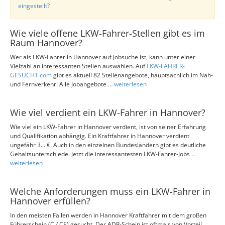
eingestellt?
Wie viele offene LKW-Fahrer-Stellen gibt es im
Raum Hannover?
Wer als LKW-Fahrer in Hannover auf Jobsuche ist, kann unter einer
Vielzahl an interessanten Stellen auswählen. Auf
LKW-FAHRER-
GESUCHT.com
gibt es aktuell 82 Stellenangebote, hauptsächlich im Nah-
und Fernverkehr. Alle Jobangebote
... weiterlesen
Wie viel verdient ein LKW-Fahrer in Hannover?
Wie viel ein LKW-Fahrer in Hannover verdient, ist von seiner Erfahrung
und Qualifikation abhängig. Ein Kraftfahrer in Hannover verdient
ungefähr 3... €. Auch in den einzelnen Bundesländern gibt es deutliche
Gehaltsunterschiede. Jetzt die interessantesten LKW-Fahrer-Jobs
...
weiterlesen
Welche Anforderungen muss ein LKW-Fahrer in
Hannover erfüllen?
In den meisten Fällen werden in Hannover Kraftfahrer mit dem großen
Führerschein (C / CE) gesucht. Der ADR-Schein ist oftmals von Vorteil,