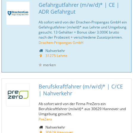
Gefahrgutfahrer (m/w/d)* | CE |
ADR Gefahrgut
Ab sofort wird von der Drachen-Propangas GmbH ein
Gefahrgutfahrer (m/w/d)* aus Lehrte und Umgebung
gesucht. 13 Gehälter + Bonus über 3.000€ brutto
nach der Probezeit + verschiedene Zusatzprämien.
Drachen-Propangas GmbH
Nahverkehr
31275 Lehrte
merken
Berufskraftfahrer (m/w/d)* | C/CE
| Nahverkehr
Ab sofort wird von der Firma PreZero ein
Berufskraftfahrer (m/w/d)* aus 30629 Hannover und
Umgebung gesucht.
PreZero
Nahverkehr
30629 Hannover