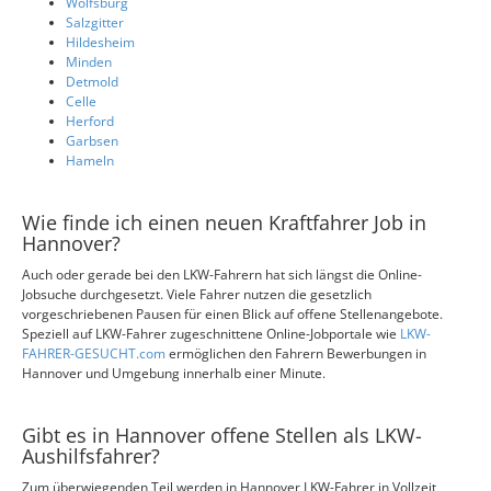
Wolfsburg
Salzgitter
Hildesheim
Minden
Detmold
Celle
Herford
Garbsen
Hameln
Wie finde ich einen neuen Kraftfahrer Job in
Hannover?
Auch oder gerade bei den LKW-Fahrern hat sich längst die Online-
Jobsuche durchgesetzt. Viele Fahrer nutzen die gesetzlich
vorgeschriebenen Pausen für einen Blick auf offene Stellenangebote.
Speziell auf LKW-Fahrer zugeschnittene Online-Jobportale wie
LKW-
FAHRER-GESUCHT.com
ermöglichen den Fahrern Bewerbungen in
Hannover und Umgebung innerhalb einer Minute.
Gibt es in Hannover offene Stellen als LKW-
Aushilfsfahrer?
Zum überwiegenden Teil werden in Hannover LKW-Fahrer in Vollzeit