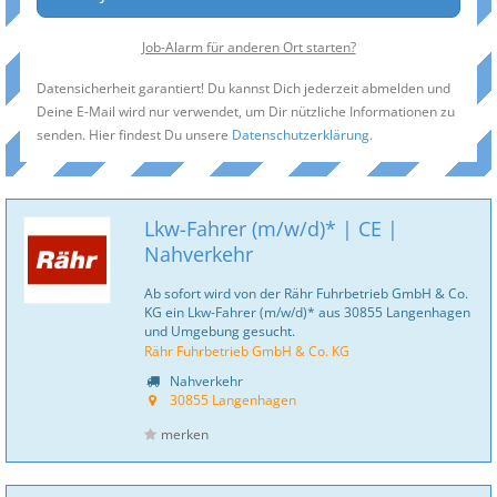
Job-Alarm für anderen Ort starten?
Datensicherheit garantiert! Du kannst Dich jederzeit abmelden und
Deine E-Mail wird nur verwendet, um Dir nützliche Informationen zu
senden. Hier findest Du unsere
Datenschutzerklärung
.
Lkw-Fahrer (m/w/d)* | CE |
Nahverkehr
Ab sofort wird von der Rähr Fuhrbetrieb GmbH & Co.
KG ein Lkw-Fahrer (m/w/d)* aus 30855 Langenhagen
und Umgebung gesucht.
Rähr Fuhrbetrieb GmbH & Co. KG
Nahverkehr
30855 Langenhagen
merken