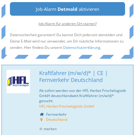
Job-Alarm
Detmold
aktivieren
Job-Alarm für anderen Ort starten?
Datensicherheit garantiert! Du kannst Dich jederzeit abmelden und
Deine E-Mail wird nur verwendet, um Dir nützliche Informationen zu
senden. Hier findest Du unsere
Datenschutzerklärung
.
Kraftfahrer (m/w/d)* | CE |
Fernverkehr Deutschland
Ab sofort werden von der HFL Herbst Frischelogistik
GmbH deutschlandweit Kraftfahrer (m/w/d)*
gesucht.
HFL Herbst Frischelogistik GmbH
Fernverkehr
Deutschland
merken