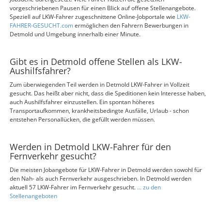
vorgeschriebenen Pausen für einen Blick auf offene Stellenangebote.
Speziell auf LKW-Fahrer zugeschnittene Online-Jobportale wie
LKW-
FAHRER-GESUCHT.com
ermöglichen den Fahrern Bewerbungen in
Detmold und Umgebung innerhalb einer Minute.
Gibt es in Detmold offene Stellen als LKW-
Aushilfsfahrer?
Zum überwiegenden Teil werden in Detmold LKW-Fahrer in Vollzeit
gesucht. Das heißt aber nicht, dass die Speditionen kein Interesse haben,
auch Aushilfsfahrer einzustellen. Ein spontan höheres
Transportaufkommen, krankheitsbedingte Ausfälle, Urlaub - schon
entstehen Personallücken, die gefüllt werden müssen.
Werden in Detmold LKW-Fahrer für den
Fernverkehr gesucht?
Die meisten Jobangebote für LKW-Fahrer in Detmold werden sowohl für
den Nah- als auch Fernverkehr ausgeschrieben. In Detmold werden
aktuell 57 LKW-Fahrer im Fernverkehr gesucht.
... zu den
Stellenangeboten