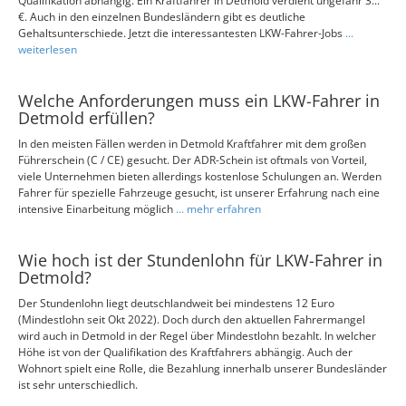
Qualifikation abhängig. Ein Kraftfahrer in Detmold verdient ungefähr 3...
€. Auch in den einzelnen Bundesländern gibt es deutliche
Gehaltsunterschiede. Jetzt die interessantesten LKW-Fahrer-Jobs
...
weiterlesen
Welche Anforderungen muss ein LKW-Fahrer in
Detmold erfüllen?
In den meisten Fällen werden in Detmold Kraftfahrer mit dem großen
Führerschein (C / CE) gesucht. Der ADR-Schein ist oftmals von Vorteil,
viele Unternehmen bieten allerdings kostenlose Schulungen an. Werden
Fahrer für spezielle Fahrzeuge gesucht, ist unserer Erfahrung nach eine
intensive Einarbeitung möglich
... mehr erfahren
Wie hoch ist der Stundenlohn für LKW-Fahrer in
Detmold?
Der Stundenlohn liegt deutschlandweit bei mindestens 12 Euro
(Mindestlohn seit Okt 2022). Doch durch den aktuellen Fahrermangel
wird auch in Detmold in der Regel über Mindestlohn bezahlt. In welcher
Höhe ist von der Qualifikation des Kraftfahrers abhängig. Auch der
Wohnort spielt eine Rolle, die Bezahlung innerhalb unserer Bundesländer
ist sehr unterschiedlich.