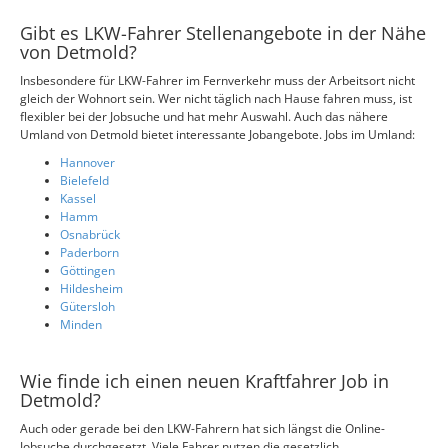
Gibt es LKW-Fahrer Stellenangebote in der Nähe
von Detmold?
Insbesondere für LKW-Fahrer im Fernverkehr muss der Arbeitsort nicht
gleich der Wohnort sein. Wer nicht täglich nach Hause fahren muss, ist
flexibler bei der Jobsuche und hat mehr Auswahl. Auch das nähere
Umland von Detmold bietet interessante Jobangebote. Jobs im Umland:
Hannover
Bielefeld
Kassel
Hamm
Osnabrück
Paderborn
Göttingen
Hildesheim
Gütersloh
Minden
Wie finde ich einen neuen Kraftfahrer Job in
Detmold?
Auch oder gerade bei den LKW-Fahrern hat sich längst die Online-
Jobsuche durchgesetzt. Viele Fahrer nutzen die gesetzlich