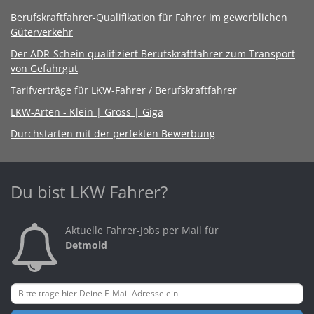
Berufskraftfahrer-Qualifikation für Fahrer im gewerblichen
Güterverkehr
Der ADR-Schein qualifiziert Berufskraftfahrer zum Transport
von Gefahrgut
Tarifverträge für LKW-Fahrer / Berufskraftfahrer
LKW-Arten - Klein | Gross | Giga
Durchstarten mit der perfekten Bewerbung
Du bist LKW Fahrer?
Aktuelle Fahrer-Jobs per Mail für
Detmold