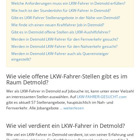
Welche Anforderungen muss ein LKW-Fahrer in Detmold erfüllen?
Wie hoch ist der Stundenlohn für LKW-Fahrer in Detmold?
Gibt es LKW-Fahrer Stellenangebote in der Nähe von Detmold?
Wie finde ich einen neuen Kraftfahrer Job in Detmold?
Gibt es in Detmold offene Stellen als LKW-Aushilfsfahrer?
Werden in Detmold LKW-Fahrer für den Fernverkehr gesucht?
Werden in Detmold LKW-Fahrer für den Nahverkehr gesucht?
Werden in Detmold LKW-Fahrer auch als Quereinsteiger
eingestellt?
Wie viele offene LKW-Fahrer-Stellen gibt es im
Raum Detmold?
Wer als LKW-Fahrer in Detmold auf Jobsuche ist, kann unter einer Vielzahl
an interessanten Stellen auswählen. Auf
LKW-FAHRER-GESUCHT.com
gibt es aktuell 57 Stellenangebote, hauptsächlich im Nah- und
Fernverkehr. Alle Jobangebote
... weiterlesen
Wie viel verdient ein LKW-Fahrer in Detmold?
Wie viel ein LKW-Fahrer in Detmold verdient, ist von seiner Erfahrung und