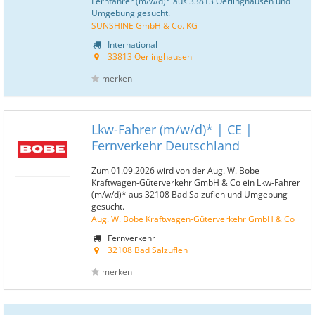
Fernfahrer (m/w/d)* aus 33813 Oerlinghausen und
Umgebung gesucht.
SUNSHINE GmbH & Co. KG
International
33813 Oerlinghausen
merken
Lkw-Fahrer (m/w/d)* | CE |
Fernverkehr Deutschland
Zum 01.09.2026 wird von der Aug. W. Bobe
Kraftwagen-Güterverkehr GmbH & Co ein Lkw-Fahrer
(m/w/d)* aus 32108 Bad Salzuflen und Umgebung
gesucht.
Aug. W. Bobe Kraftwagen-Güterverkehr GmbH & Co
Fernverkehr
32108 Bad Salzuflen
merken