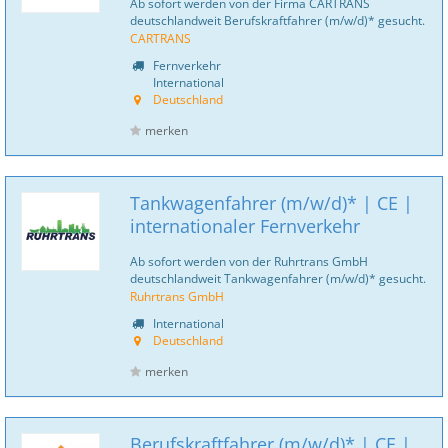
Ab sofort werden von der Firma CARTRANS
deutschlandweit Berufskraftfahrer (m/w/d)* gesucht.
CARTRANS
Fernverkehr
International
Deutschland
merken
Tankwagenfahrer (m/w/d)* | CE |
internationaler Fernverkehr
Ab sofort werden von der Ruhrtrans GmbH
deutschlandweit Tankwagenfahrer (m/w/d)* gesucht.
Ruhrtrans GmbH
International
Deutschland
merken
Berufskraftfahrer (m/w/d)* | CE |