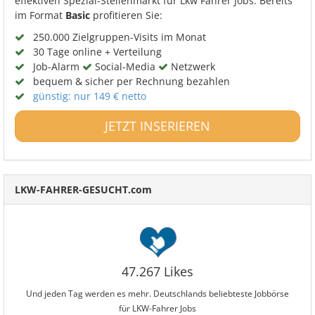
effektiven Spezial-Stellenmarkt für Lkw Fahrer Jobs. Bereits
im Format
Basic
profitieren Sie:
250.000 Zielgruppen-Visits im Monat
30 Tage online + Verteilung
Job-Alarm
Social-Media
Netzwerk
bequem & sicher per Rechnung bezahlen
günstig: nur 149 € netto
JETZT INSERIEREN
LKW-FAHRER-GESUCHT.com
47.267 Likes
Und jeden Tag werden es mehr. Deutschlands beliebteste Jobbörse
für LKW-Fahrer Jobs