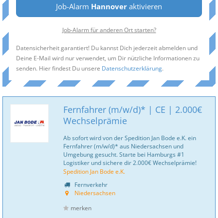
Job-Alarm
Hannover
aktivieren
Job-Alarm für anderen Ort starten?
Datensicherheit garantiert! Du kannst Dich jederzeit abmelden und
Deine E-Mail wird nur verwendet, um Dir nützliche Informationen zu
senden. Hier findest Du unsere
Datenschutzerklärung
.
Fernfahrer (m/w/d)* | CE | 2.000€
Wechselprämie
Ab sofort wird von der Spedition Jan Bode e.K. ein
Fernfahrer (m/w/d)* aus Niedersachsen und
Umgebung gesucht. Starte bei Hamburgs #1
Logistiker und sichere dir 2.000€ Wechselprämie!
Spedition Jan Bode e.K.
Fernverkehr
Niedersachsen
merken