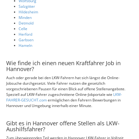
Wolfsburg
Salzgitter
Hildesheim
Minden
Detmold
Celle
Herford
Garbsen
Hameln
Wie finde ich einen neuen Kraftfahrer Job in
Hannover?
Auch oder gerade bei den LKW-Fahrern hat sich längst die Online-
Jobsuche durchgesetzt. Viele Fahrer nutzen die gesetzlich
vorgeschriebenen Pausen für einen Blick auf offene Stellenangebote.
Speziell auf LKW-Fahrer zugeschnittene Online-Jobportale wie
LKW-
FAHRER-GESUCHT.com
ermöglichen den Fahrern Bewerbungen in
Hannover und Umgebung innerhalb einer Minute.
Gibt es in Hannover offene Stellen als LKW-
Aushilfsfahrer?
Zum überwiegenden Teil werden in Hannover LKW-Fahrer in Vollzeit