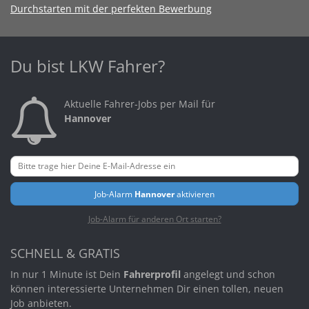
Durchstarten mit der perfekten Bewerbung
Du bist LKW Fahrer?
Aktuelle Fahrer-Jobs per Mail für
Hannover
Job-Alarm
Hannover
aktivieren
Job-Alarm für anderen Ort starten?
SCHNELL & GRATIS
In nur 1 Minute ist Dein
Fahrerprofil
angelegt und schon
können interessierte Unternehmen Dir einen tollen, neuen
Job anbieten.