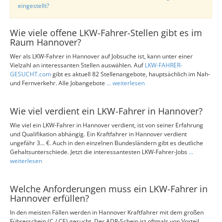
eingestellt?
Wie viele offene LKW-Fahrer-Stellen gibt es im
Raum Hannover?
Wer als LKW-Fahrer in Hannover auf Jobsuche ist, kann unter einer
Vielzahl an interessanten Stellen auswählen. Auf
LKW-FAHRER-
GESUCHT.com
gibt es aktuell 82 Stellenangebote, hauptsächlich im Nah-
und Fernverkehr. Alle Jobangebote
... weiterlesen
Wie viel verdient ein LKW-Fahrer in Hannover?
Wie viel ein LKW-Fahrer in Hannover verdient, ist von seiner Erfahrung
und Qualifikation abhängig. Ein Kraftfahrer in Hannover verdient
ungefähr 3... €. Auch in den einzelnen Bundesländern gibt es deutliche
Gehaltsunterschiede. Jetzt die interessantesten LKW-Fahrer-Jobs
...
weiterlesen
Welche Anforderungen muss ein LKW-Fahrer in
Hannover erfüllen?
In den meisten Fällen werden in Hannover Kraftfahrer mit dem großen
Führerschein (C / CE) gesucht. Der ADR-Schein ist oftmals von Vorteil,