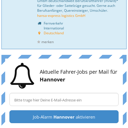
GmbH deutschlandweit Berufskraftfahrer (m/w/d)*
für Glieder- oder Sattelzüge gesucht. Gerne auch
Berufsanfänger, Quereinsteiger, Umschüler.
hansa-express logistics GmbH
Fernverkehr
International
Deutschland
merken
Aktuelle Fahrer-Jobs per Mail für
Hannover
Job-Alarm
Hannover
aktivieren