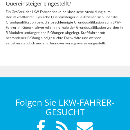
Quereinsteiger eingestellt?
Ein Großteil der LKW-Fahrer hat keine klassische Ausbildung zum
Berufskraftfahrer. Typische Quereinsteiger qualifizieren sich über die
Grundqualifikation bzw. die beschleunigte Grundqualifikation zum LKW-
Fahrer im Güterkraftverkehr. Innerhalb der Grundqualifikation werden in
5 Modulen umfangreiche Prüfungen abgelegt. Kraftfahrer mit
bestandener Prüfung sind gesuchte Fachkräfte und werden
selbstverständlich auch in Hannover vorzugsweise eingestellt.
Folgen Sie LKW-FAHRER-
GESUCHT