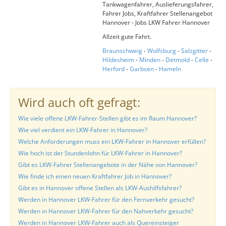
Tankwagenfahrer, Auslieferungsfahrer,
Fahrer Jobs, Kraftfahrer Stellenangebot
Hannover - Jobs LKW Fahrer Hannover
Allzeit gute Fahrt.
Braunschweig
-
Wolfsburg
-
Salzgitter
-
Hildesheim
-
Minden
-
Detmold
-
Celle
-
Herford
-
Garbsen
-
Hameln
Wird auch oft gefragt:
Wie viele offene LKW-Fahrer-Stellen gibt es im Raum Hannover?
Wie viel verdient ein LKW-Fahrer in Hannover?
Welche Anforderungen muss ein LKW-Fahrer in Hannover erfüllen?
Wie hoch ist der Stundenlohn für LKW-Fahrer in Hannover?
Gibt es LKW-Fahrer Stellenangebote in der Nähe von Hannover?
Wie finde ich einen neuen Kraftfahrer Job in Hannover?
Gibt es in Hannover offene Stellen als LKW-Aushilfsfahrer?
Werden in Hannover LKW-Fahrer für den Fernverkehr gesucht?
Werden in Hannover LKW-Fahrer für den Nahverkehr gesucht?
Werden in Hannover LKW-Fahrer auch als Quereinsteiger