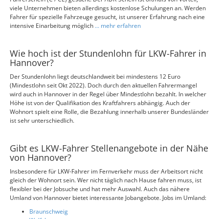
viele Unternehmen bieten allerdings kostenlose Schulungen an. Werden
Fahrer für spezielle Fahrzeuge gesucht, ist unserer Erfahrung nach eine
intensive Einarbeitung möglich
... mehr erfahren
Wie hoch ist der Stundenlohn für LKW-Fahrer in
Hannover?
Der Stundenlohn liegt deutschlandweit bei mindestens 12 Euro
(Mindestlohn seit Okt 2022). Doch durch den aktuellen Fahrermangel
wird auch in Hannover in der Regel über Mindestlohn bezahlt. In welcher
Höhe ist von der Qualifikation des Kraftfahrers abhängig. Auch der
Wohnort spielt eine Rolle, die Bezahlung innerhalb unserer Bundesländer
ist sehr unterschiedlich.
Gibt es LKW-Fahrer Stellenangebote in der Nähe
von Hannover?
Insbesondere für LKW-Fahrer im Fernverkehr muss der Arbeitsort nicht
gleich der Wohnort sein. Wer nicht täglich nach Hause fahren muss, ist
flexibler bei der Jobsuche und hat mehr Auswahl. Auch das nähere
Umland von Hannover bietet interessante Jobangebote. Jobs im Umland:
Braunschweig