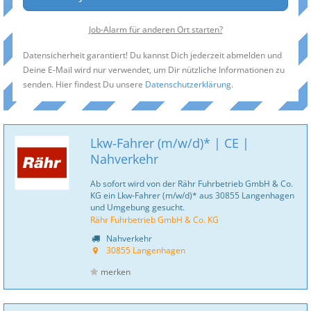
Job-Alarm für anderen Ort starten?
Datensicherheit garantiert! Du kannst Dich jederzeit abmelden und
Deine E-Mail wird nur verwendet, um Dir nützliche Informationen zu
senden. Hier findest Du unsere
Datenschutzerklärung
.
Lkw-Fahrer (m/w/d)* | CE |
Nahverkehr
Ab sofort wird von der Rähr Fuhrbetrieb GmbH & Co.
KG ein Lkw-Fahrer (m/w/d)* aus 30855 Langenhagen
und Umgebung gesucht.
Rähr Fuhrbetrieb GmbH & Co. KG
Nahverkehr
30855 Langenhagen
merken