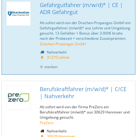
Gefahrgutfahrer (m/w/d)* | CE |
ADR Gefahrgut
Ab sofort wird von der Drachen-Propangas GmbH ein
Gefahrgutfahrer (m/w/d)* aus Lehrte und Umgebung
gesucht. 13 Gehälter + Bonus über 3.000€ brutto
nach der Probezeit + verschiedene Zusatzprämien.
Drachen-Propangas GmbH
Nahverkehr
31275 Lehrte
merken
Berufskraftfahrer (m/w/d)* | C/CE
| Nahverkehr
Ab sofort wird von der Firma PreZero ein
Berufskraftfahrer (m/w/d)* aus 30629 Hannover und
Umgebung gesucht.
PreZero
Nahverkehr
30629 Hannover