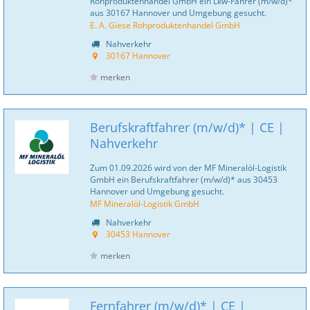
Rohproduktenhandel GmbH ein Lkw-Fahrer (m/w/d)*
aus 30167 Hannover und Umgebung gesucht.
E. A. Giese Rohproduktenhandel GmbH
Nahverkehr
30167 Hannover
merken
Berufskraftfahrer (m/w/d)* | CE |
Nahverkehr
Zum 01.09.2026 wird von der MF Mineralöl-Logistik
GmbH ein Berufskraftfahrer (m/w/d)* aus 30453
Hannover und Umgebung gesucht.
MF Mineralöl-Logistik GmbH
Nahverkehr
30453 Hannover
merken
Fernfahrer (m/w/d)* | CE |