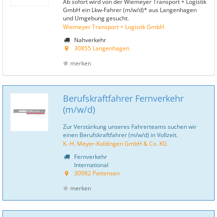
Ab sofort wird von der Wiemeyer Transport + Logistik
GmbH ein Lkw-Fahrer (m/w/d)* aus Langenhagen
und Umgebung gesucht.
Wiemeyer Transport + Logistik GmbH
Nahverkehr
30855 Langenhagen
merken
Berufskraftfahrer Fernverkehr
(m/w/d)
Zur Verstärkung unseres Fahrerteams suchen wir
einen Berufskraftfahrer (m/w/d) in Vollzeit.
K.-H. Meyer-Koldingen GmbH & Co. KG
Fernverkehr
International
30982 Pattensen
merken