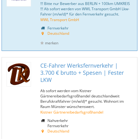
!!! Bitte nur Bewerber aus BERLIN + 100km UMKREIS
!!! Ab sofort werden von WWL Transport GmbH Lkw-
Fahrer (m/w/d)* für den Fernverkehr gesucht.
WWL Transport GmbH
Fernverkehr
Deutschland
merken
CE-Fahrer Werksfernverkehr |
3.700 € brutto + Spesen | Fester
LKW
Ab sofort werden vom Kistner
Gärtnereibedarfsgroßhandel deutschlandweit
Berufskraftfahrer (m/w/d)* gesucht. Wohnort im
Raum Münster wünschenswert.
Kistner Gärtnereibedarfsgroßhandel
Nahverkehr
Fernverkehr
Deutschland