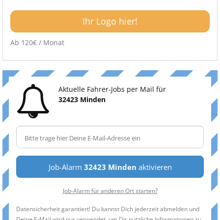
Ihr Logo hier!
Ab 120€ / Monat
Aktuelle Fahrer-Jobs per Mail für
32423 Minden
Job-Alarm
32423 Minden
aktivieren
Job-Alarm für anderen Ort starten?
Datensicherheit garantiert! Du kannst Dich jederzeit abmelden und
Deine E-Mail wird nur verwendet, um Dir nützliche Informationen zu