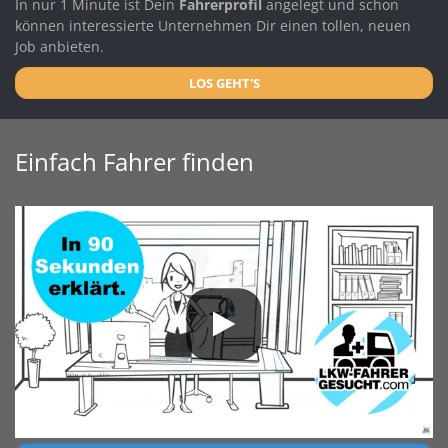
In nur 1 Minute ist Dein
Fahrerprofil
angelegt und schon
können interessierte Unternehmen Dir einen tollen, neuen
Job anbieten.
LOS GEHT'S
Einfach Fahrer finden