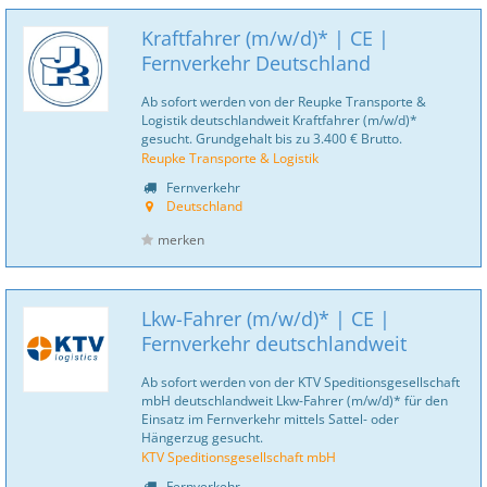
Kraftfahrer (m/w/d)* | CE |
Fernverkehr Deutschland
Ab sofort werden von der Reupke Transporte &
Logistik deutschlandweit Kraftfahrer (m/w/d)*
gesucht. Grundgehalt bis zu 3.400 € Brutto.
Reupke Transporte & Logistik
Fernverkehr
Deutschland
merken
Lkw-Fahrer (m/w/d)* | CE |
Fernverkehr deutschlandweit
Ab sofort werden von der KTV Speditionsgesellschaft
mbH deutschlandweit Lkw-Fahrer (m/w/d)* für den
Einsatz im Fernverkehr mittels Sattel- oder
Hängerzug gesucht.
KTV Speditionsgesellschaft mbH
Fernverkehr