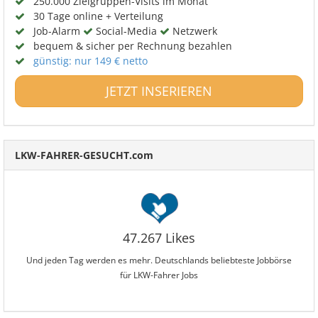
250.000 Zielgruppen-Visits im Monat
30 Tage online + Verteilung
Job-Alarm
Social-Media
Netzwerk
bequem & sicher per Rechnung bezahlen
günstig: nur 149 € netto
JETZT INSERIEREN
LKW-FAHRER-GESUCHT.com
47.267 Likes
Und jeden Tag werden es mehr. Deutschlands beliebteste Jobbörse
für LKW-Fahrer Jobs