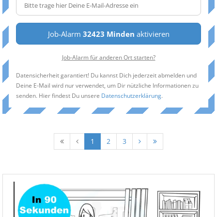
Job-Alarm
32423 Minden
aktivieren
Job-Alarm für anderen Ort starten?
Datensicherheit garantiert! Du kannst Dich jederzeit abmelden und
Deine E-Mail wird nur verwendet, um Dir nützliche Informationen zu
senden. Hier findest Du unsere
Datenschutzerklärung
.
1
2
3