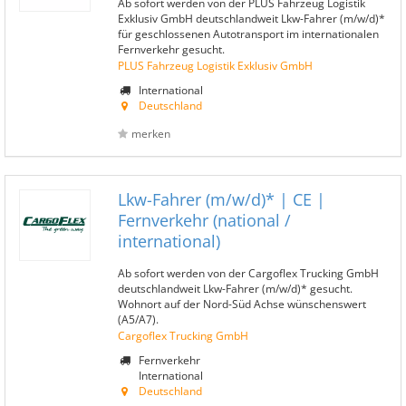
Ab sofort werden von der PLUS Fahrzeug Logistik
Exklusiv GmbH deutschlandweit Lkw-Fahrer (m/w/d)*
für geschlossenen Autotransport im internationalen
Fernverkehr gesucht.
PLUS Fahrzeug Logistik Exklusiv GmbH
International
Deutschland
merken
Lkw-Fahrer (m/w/d)* | CE |
Fernverkehr (national /
international)
Ab sofort werden von der Cargoflex Trucking GmbH
deutschlandweit Lkw-Fahrer (m/w/d)* gesucht.
Wohnort auf der Nord-Süd Achse wünschenswert
(A5/A7).
Cargoflex Trucking GmbH
Fernverkehr
International
Deutschland