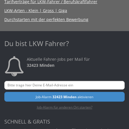
Tarifverträge für LKW-Fahrer / Berufskraftfahrer
LKW-Arten - Klein | Gross | Giga
Durchstarten mit der perfekten Bewerbung
Du bist LKW Fahrer?
Aktuelle Fahrer-Jobs per Mail für
32423 Minden
Job-Alarm
32423 Minden
aktivieren
Job-Alarm für anderen Ort starten?
SCHNELL & GRATIS