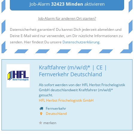
Job-Alarm
32423 Minden
aktivieren
Job-Alarm für anderen Ort starten?
Datensicherheit garantiert! Du kannst Dich jederzeit abmelden und
Deine E-Mail wird nur verwendet, um Dir nützliche Informationen zu
senden. Hier findest Du unsere
Datenschutzerklärung
.
Kraftfahrer (m/w/d)* | CE |
Fernverkehr Deutschland
Ab sofort werden von der HFL Herbst Frischelogistik
GmbH deutschlandweit Kraftfahrer (m/w/d)*
gesucht.
HFL Herbst Frischelogistik GmbH
Fernverkehr
Deutschland
merken