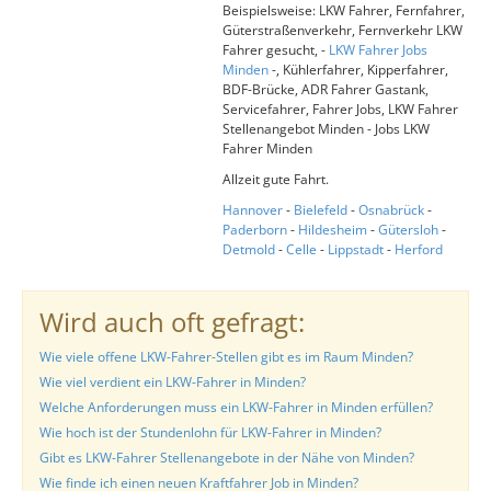
Beispielsweise: LKW Fahrer, Fernfahrer,
Güterstraßenverkehr, Fernverkehr LKW
Fahrer gesucht, -
LKW Fahrer Jobs
Minden
-, Kühlerfahrer, Kipperfahrer,
BDF-Brücke, ADR Fahrer Gastank,
Servicefahrer, Fahrer Jobs, LKW Fahrer
Stellenangebot Minden - Jobs LKW
Fahrer Minden
Allzeit gute Fahrt.
Hannover
-
Bielefeld
-
Osnabrück
-
Paderborn
-
Hildesheim
-
Gütersloh
-
Detmold
-
Celle
-
Lippstadt
-
Herford
Wird auch oft gefragt:
Wie viele offene LKW-Fahrer-Stellen gibt es im Raum Minden?
Wie viel verdient ein LKW-Fahrer in Minden?
Welche Anforderungen muss ein LKW-Fahrer in Minden erfüllen?
Wie hoch ist der Stundenlohn für LKW-Fahrer in Minden?
Gibt es LKW-Fahrer Stellenangebote in der Nähe von Minden?
Wie finde ich einen neuen Kraftfahrer Job in Minden?