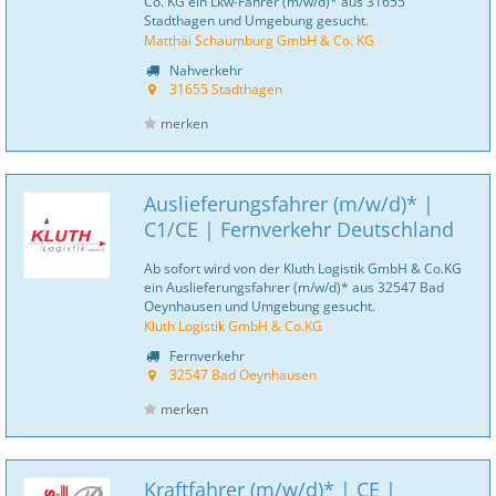
Co. KG ein Lkw-Fahrer (m/w/d)* aus 31655
Stadthagen und Umgebung gesucht.
Matthäi Schaumburg GmbH & Co. KG
Nahverkehr
31655 Stadthagen
merken
Auslieferungsfahrer (m/w/d)* |
C1/CE | Fernverkehr Deutschland
Ab sofort wird von der Kluth Logistik GmbH & Co.KG
ein Auslieferungsfahrer (m/w/d)* aus 32547 Bad
Oeynhausen und Umgebung gesucht.
Kluth Logistik GmbH & Co.KG
Fernverkehr
32547 Bad Oeynhausen
merken
Kraftfahrer (m/w/d)* | CE |