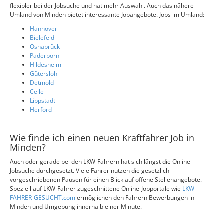
flexibler bei der Jobsuche und hat mehr Auswahl. Auch das nähere
Umland von Minden bietet interessante Jobangebote. Jobs im Umland:
Hannover
Bielefeld
Osnabrück
Paderborn
Hildesheim
Gütersloh
Detmold
Celle
Lippstadt
Herford
Wie finde ich einen neuen Kraftfahrer Job in
Minden?
Auch oder gerade bei den LKW-Fahrern hat sich längst die Online-
Jobsuche durchgesetzt. Viele Fahrer nutzen die gesetzlich
vorgeschriebenen Pausen für einen Blick auf offene Stellenangebote.
Speziell auf LKW-Fahrer zugeschnittene Online-Jobportale wie
LKW-
FAHRER-GESUCHT.com
ermöglichen den Fahrern Bewerbungen in
Minden und Umgebung innerhalb einer Minute.