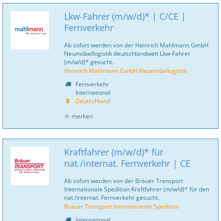
Lkw-Fahrer (m/w/d)* | C/CE |
Fernverkehr
Ab sofort werden von der Heinrich Mahlmann GmbH
Neumöbellogistik deutschlandweit Lkw-Fahrer
(m/w/d)* gesucht.
Heinrich Mahlmann GmbH Neumöbellogistik
Fernverkehr
International
Deutschland
merken
Kraftfahrer (m/w/d)* für
nat./internat. Fernverkehr | CE
Ab sofort werden von der Bräuer Transport
Internationale Spedition Kraftfahrer (m/w/d)* für den
nat./internat. Fernverkehr gesucht.
Bräuer Transport Internationale Spedition
International