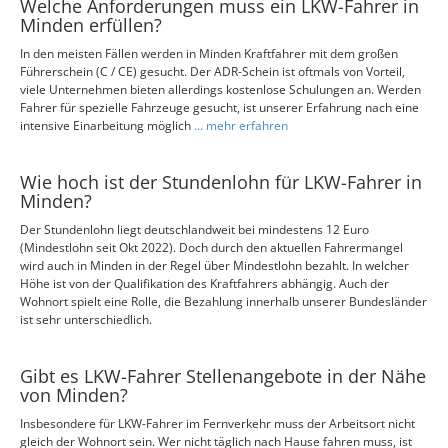
Welche Anforderungen muss ein LKW-Fahrer in
Minden erfüllen?
In den meisten Fällen werden in Minden Kraftfahrer mit dem großen
Führerschein (C / CE) gesucht. Der ADR-Schein ist oftmals von Vorteil,
viele Unternehmen bieten allerdings kostenlose Schulungen an. Werden
Fahrer für spezielle Fahrzeuge gesucht, ist unserer Erfahrung nach eine
intensive Einarbeitung möglich
... mehr erfahren
Wie hoch ist der Stundenlohn für LKW-Fahrer in
Minden?
Der Stundenlohn liegt deutschlandweit bei mindestens 12 Euro
(Mindestlohn seit Okt 2022). Doch durch den aktuellen Fahrermangel
wird auch in Minden in der Regel über Mindestlohn bezahlt. In welcher
Höhe ist von der Qualifikation des Kraftfahrers abhängig. Auch der
Wohnort spielt eine Rolle, die Bezahlung innerhalb unserer Bundesländer
ist sehr unterschiedlich.
Gibt es LKW-Fahrer Stellenangebote in der Nähe
von Minden?
Insbesondere für LKW-Fahrer im Fernverkehr muss der Arbeitsort nicht
gleich der Wohnort sein. Wer nicht täglich nach Hause fahren muss, ist