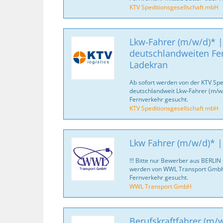
KTV Speditionsgesellschaft mbH
Lkw-Fahrer (m/w/d)* |
deutschlandweiten Fe
Ladekran
Ab sofort werden von der KTV Spe
deutschlandweit Lkw-Fahrer (m/w/d
Fernverkehr gesucht.
KTV Speditionsgesellschaft mbH
Lkw Fahrer (m/w/d)* |
!!! Bitte nur Bewerber aus BERLIN
werden von WWL Transport GmbH 
Fernverkehr gesucht.
WWL Transport GmbH
Berufskraftfahrer (m/w