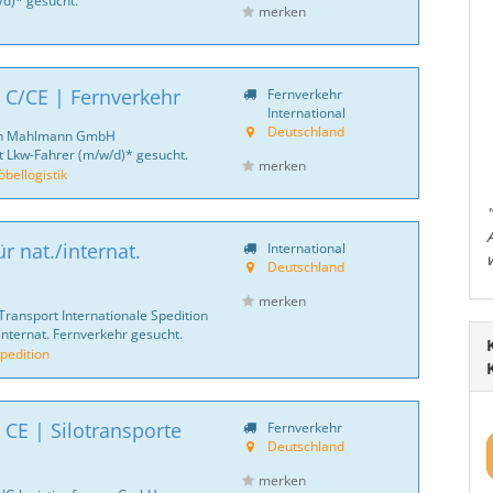
d)* gesucht.
merken
 C/CE | Fernverkehr
Fernverkehr
International
Deutschland
ich Mahlmann GmbH
 Lkw-Fahrer (m/w/d)* gesucht.
merken
ellogistik
r nat./internat.
International
Deutschland
merken
Transport Internationale Spedition
internat. Fernverkehr gesucht.
pedition
 CE | Silotransporte
Fernverkehr
Deutschland
merken