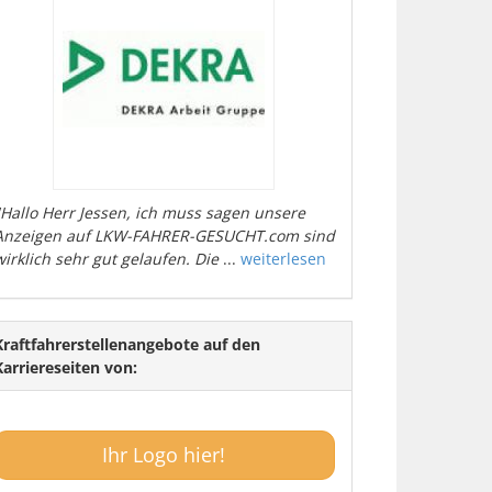
"Hallo Herr Jessen, ich muss sagen unsere
Anzeigen auf LKW-FAHRER-GESUCHT.com sind
wirklich sehr gut gelaufen. Die
...
weiterlesen
Kraftfahrerstellenangebote auf den
Karriereseiten von:
Ihr Logo hier!