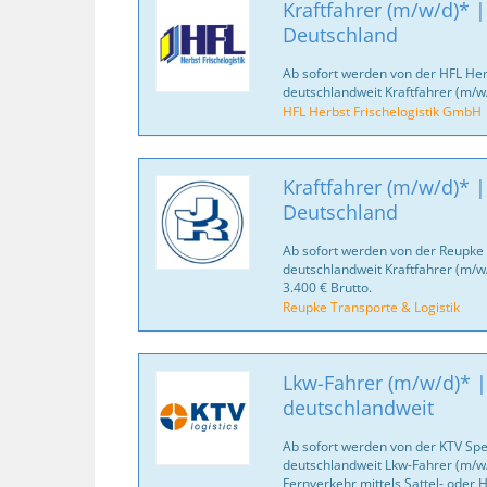
Kraftfahrer (m/w/d)* |
Deutschland
Ab sofort werden von der HFL Her
deutschlandweit Kraftfahrer (m/w
HFL Herbst Frischelogistik GmbH
Kraftfahrer (m/w/d)* |
Deutschland
Ab sofort werden von der Reupke 
deutschlandweit Kraftfahrer (m/w
3.400 € Brutto.
Reupke Transporte & Logistik
Lkw-Fahrer (m/w/d)* |
deutschlandweit
Ab sofort werden von der KTV Spe
deutschlandweit Lkw-Fahrer (m/w/
Fernverkehr mittels Sattel- oder