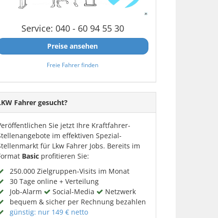
Service: 040 - 60 94 55 30
Preise ansehen
Freie Fahrer finden
LKW Fahrer gesucht?
Veröffentlichen Sie jetzt Ihre Kraftfahrer-
Stellenangebote im effektiven Spezial-
Stellenmarkt für Lkw Fahrer Jobs. Bereits im
Format
Basic
profitieren Sie:
250.000 Zielgruppen-Visits im Monat
30 Tage online + Verteilung
Job-Alarm
Social-Media
Netzwerk
bequem & sicher per Rechnung bezahlen
günstig: nur 149 € netto