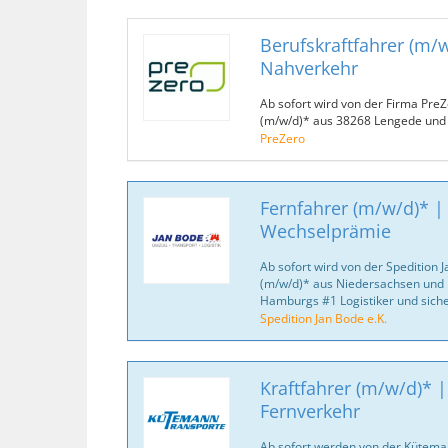
Berufskraftfahrer (m/w
Nahverkehr
Ab sofort wird von der Firma PreZ
(m/w/d)* aus 38268 Lengede und
PreZero
Fernfahrer (m/w/d)* |
Wechselprämie
Ab sofort wird von der Spedition J
(m/w/d)* aus Niedersachsen und 
Hamburgs #1 Logistiker und sich
Spedition Jan Bode e.K.
Kraftfahrer (m/w/d)* 
Fernverkehr
Ab sofort werden von der Kütema