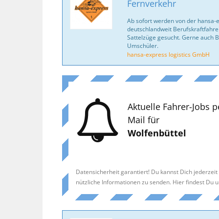
Fernverkehr
Ab sofort werden von der hansa-
deutschlandweit Berufskraftfahrer
Sattelzüge gesucht. Gerne auch B
Umschüler.
hansa-express logistics GmbH
Aktuelle Fahrer-Jobs p
Mail für
Wolfenbüttel
Datensicherheit garantiert! Du kannst Dich jederzei
nützliche Informationen zu senden. Hier findest Du 