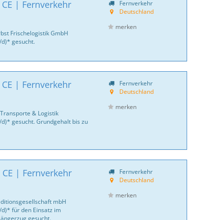
 CE | Fernverkehr
Fernverkehr
Deutschland
merken
bst Frischelogistik GmbH
/d)* gesucht.
 CE | Fernverkehr
Fernverkehr
Deutschland
merken
Transporte & Logistik
/d)* gesucht. Grundgehalt bis zu
 CE | Fernverkehr
Fernverkehr
Deutschland
merken
ditionsgesellschaft mbH
d)* für den Einsatz im
 Hängerzug gesucht.