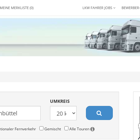
MEINE MERKLISTE
(0)
LKW FAHRER JOBS
BEWERBER
UMKREIS
tionaler Fernverkehr
Gemischt
Alle Touren