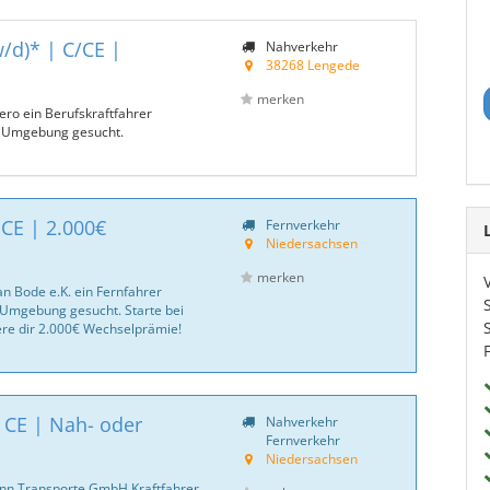
/d)* | C/CE |
Nahverkehr
38268 Lengede
merken
ero ein Berufskraftfahrer
 Umgebung gesucht.
 CE | 2.000€
Fernverkehr
Niedersachsen
merken
an Bode e.K. ein Fernfahrer
Umgebung gesucht. Starte bei
ere dir 2.000€ Wechselprämie!
| CE | Nah- oder
Nahverkehr
Fernverkehr
Niedersachsen
nn Transporte GmbH Kraftfahrer