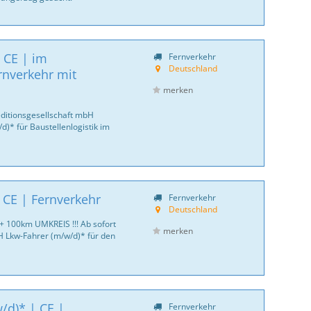
 CE | im
Fernverkehr
Deutschland
rnverkehr mit
merken
ditionsgesellschaft mbH
)* für Baustellenlogistik im
 CE | Fernverkehr
Fernverkehr
Deutschland
 + 100km UMKREIS !!! Ab sofort
merken
Lkw-Fahrer (m/w/d)* für den
/d)* | CE |
Fernverkehr