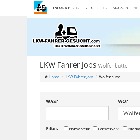
INFOS & PREISE
VERZEICHNIS
MAGAZIN
LKW Fahrer Jobs
Wolfenbüttel
Home
LKW Fahrer Jobs
Wolfenbüttel
WAS?
WO?
Filter:
Nahverkehr
Fernverkehr
Interna