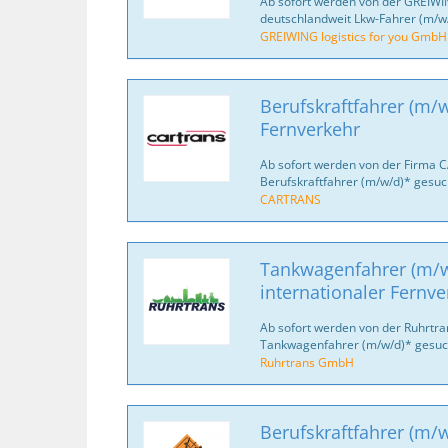
Ab sofort werden von der GREIWI
deutschlandweit Lkw-Fahrer (m/w/
GREIWING logistics for you GmbH
Berufskraftfahrer (m/w
Fernverkehr
Ab sofort werden von der Firma 
Berufskraftfahrer (m/w/d)* gesuc
CARTRANS
Tankwagenfahrer (m/w
internationaler Fernve
Ab sofort werden von der Ruhrtr
Tankwagenfahrer (m/w/d)* gesuc
Ruhrtrans GmbH
Berufskraftfahrer (m/w