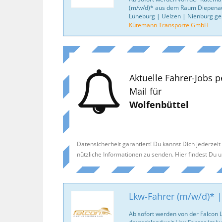
(m/w/d)* aus dem Raum Diepena
Lüneburg | Uelzen | Nienburg ge
Kütemann Transporte GmbH
Aktuelle Fahrer-Jobs p
Mail für
Wolfenbüttel
Datensicherheit garantiert! Du kannst Dich jederzei
nützliche Informationen zu senden. Hier findest Du 
Lkw-Fahrer (m/w/d)* |
Ab sofort werden von der Falcon 