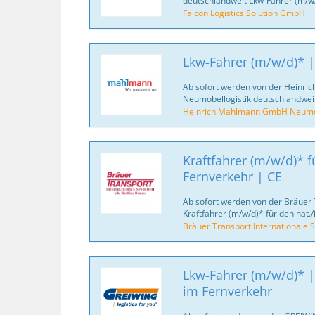
deutschlandweit Lkw-Fahrer (m/w/
Falcon Logistics Solution GmbH
Lkw-Fahrer (m/w/d)* |
Ab sofort werden von der Heinr
Neumöbellogistik deutschlandweit
Heinrich Mahlmann GmbH Neumöb
Kraftfahrer (m/w/d)* fü
Fernverkehr | CE
Ab sofort werden von der Bräuer 
Kraftfahrer (m/w/d)* für den nat./
Bräuer Transport Internationale S
Lkw-Fahrer (m/w/d)* |
im Fernverkehr