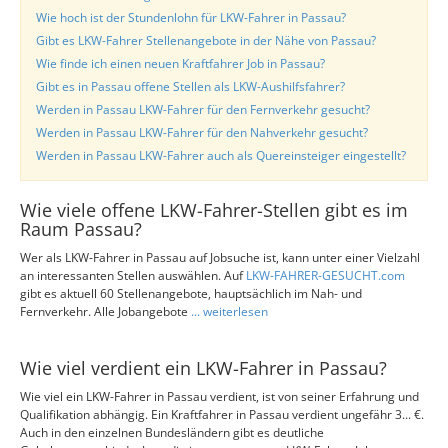
Wie hoch ist der Stundenlohn für LKW-Fahrer in Passau?
Gibt es LKW-Fahrer Stellenangebote in der Nähe von Passau?
Wie finde ich einen neuen Kraftfahrer Job in Passau?
Gibt es in Passau offene Stellen als LKW-Aushilfsfahrer?
Werden in Passau LKW-Fahrer für den Fernverkehr gesucht?
Werden in Passau LKW-Fahrer für den Nahverkehr gesucht?
Werden in Passau LKW-Fahrer auch als Quereinsteiger eingestellt?
Wie viele offene LKW-Fahrer-Stellen gibt es im
Raum Passau?
Wer als LKW-Fahrer in Passau auf Jobsuche ist, kann unter einer Vielzahl
an interessanten Stellen auswählen. Auf
LKW-FAHRER-GESUCHT.com
gibt es aktuell 60 Stellenangebote, hauptsächlich im Nah- und
Fernverkehr. Alle Jobangebote
... weiterlesen
Wie viel verdient ein LKW-Fahrer in Passau?
Wie viel ein LKW-Fahrer in Passau verdient, ist von seiner Erfahrung und
Qualifikation abhängig. Ein Kraftfahrer in Passau verdient ungefähr 3... €.
Auch in den einzelnen Bundesländern gibt es deutliche