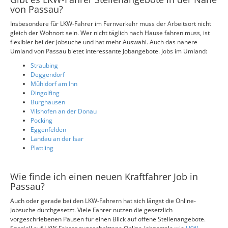
von Passau?
Insbesondere für LKW-Fahrer im Fernverkehr muss der Arbeitsort nicht
gleich der Wohnort sein. Wer nicht täglich nach Hause fahren muss, ist
flexibler bei der Jobsuche und hat mehr Auswahl. Auch das nähere
Umland von Passau bietet interessante Jobangebote. Jobs im Umland:
Straubing
Deggendorf
Mühldorf am Inn
Dingolfing
Burghausen
Vilshofen an der Donau
Pocking
Eggenfelden
Landau an der Isar
Plattling
Wie finde ich einen neuen Kraftfahrer Job in
Passau?
Auch oder gerade bei den LKW-Fahrern hat sich längst die Online-
Jobsuche durchgesetzt. Viele Fahrer nutzen die gesetzlich
vorgeschriebenen Pausen für einen Blick auf offene Stellenangebote.