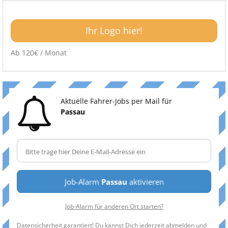
Ihr Logo hier!
Ab 120€ / Monat
Aktuelle Fahrer-Jobs per Mail für
Passau
Job-Alarm
Passau
aktivieren
Job-Alarm für anderen Ort starten?
Datensicherheit garantiert! Du kannst Dich jederzeit abmelden und