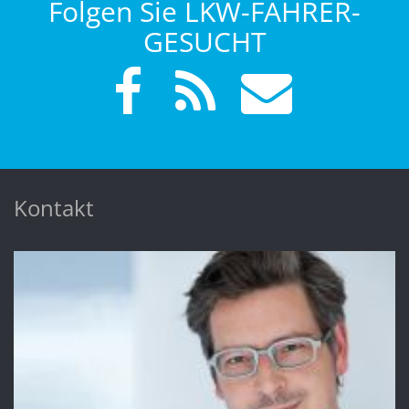
Folgen Sie LKW-FAHRER-
GESUCHT
Kontakt