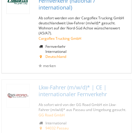
Fernverkehr (national /
international)
Ab sofort werden von der Cargoflex Trucking GmbH
deutschlandweit Lkw-Fahrer (m/w/d)* gesucht.
Wohnort auf der Nord-Süd Achse wünschenswert
(A5/A7).
Cargoflex Trucking GmbH
Fernverkehr
International
Deutschland
merken
Lkw-Fahrer (m/w/d)* | CE |
internationaler Fernverkehr
Ab sofort wird von der GG Road GmbH ein Lkw-
Fahrer (m/w/d)* aus Passau und Umgebung gesucht.
GG Road GmbH
International
94032 Passau