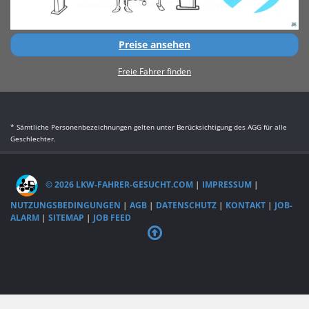
Preise ansehen
Freie Fahrer finden
* Sämtliche Personenbezeichnungen gelten unter Berücksichtigung des AGG für alle
Geschlechter.
© 2026 LKW-FAHRER-GESUCHT.COM
|
IMPRESSUM
|
NUTZUNGSBEDINGUNGEN
|
AGB
|
DATENSCHUTZ
|
KONTAKT
|
JOB-
ALARM
|
SITEMAP
|
JOB FEED