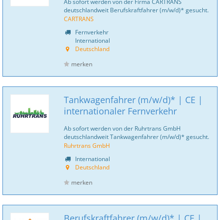
Ab sofort werden von der Firma CARTRANS
deutschlandweit Berufskraftfahrer (m/w/d)* gesucht.
CARTRANS
Fernverkehr
International
Deutschland
merken
Tankwagenfahrer (m/w/d)* | CE |
internationaler Fernverkehr
Ab sofort werden von der Ruhrtrans GmbH
deutschlandweit Tankwagenfahrer (m/w/d)* gesucht.
Ruhrtrans GmbH
International
Deutschland
merken
Berufskraftfahrer (m/w/d)* | CE |