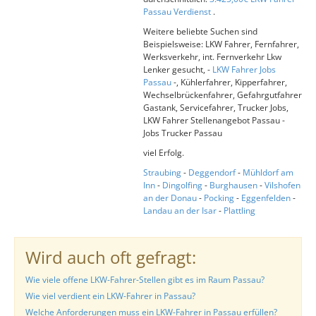
Passau Verdienst
.
Weitere beliebte Suchen sind
Beispielsweise: LKW Fahrer, Fernfahrer,
Werksverkehr, int. Fernverkehr Lkw
Lenker gesucht, -
LKW Fahrer Jobs
Passau
-, Kühlerfahrer, Kipperfahrer,
Wechselbrückenfahrer, Gefahrgutfahrer
Gastank, Servicefahrer, Trucker Jobs,
LKW Fahrer Stellenangebot Passau -
Jobs Trucker Passau
viel Erfolg.
Straubing
-
Deggendorf
-
Mühldorf am
Inn
-
Dingolfing
-
Burghausen
-
Vilshofen
an der Donau
-
Pocking
-
Eggenfelden
-
Landau an der Isar
-
Plattling
Wird auch oft gefragt:
Wie viele offene LKW-Fahrer-Stellen gibt es im Raum Passau?
Wie viel verdient ein LKW-Fahrer in Passau?
Welche Anforderungen muss ein LKW-Fahrer in Passau erfüllen?