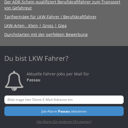
Der ADR-Schein qualifiziert Berufskraftfahrer zum Transport
von Gefahrgut
Tarifverträge für LKW-Fahrer / Berufskraftfahrer
LKW-Arten - Klein | Gross | Giga
Durchstarten mit der perfekten Bewerbung
Du bist LKW Fahrer?
Aktuelle Fahrer-Jobs per Mail für
Passau
Job-Alarm
Passau
aktivieren
Job-Alarm für anderen Ort starten?