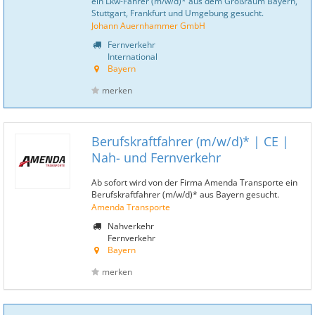
ein Lkw-Fahrer (m/w/d)* aus dem Großraum Bayern,
Stuttgart, Frankfurt und Umgebung gesucht.
Johann Auernhammer GmbH
Fernverkehr
International
Bayern
merken
Berufskraftfahrer (m/w/d)* | CE |
Nah- und Fernverkehr
Ab sofort wird von der Firma Amenda Transporte ein
Berufskraftfahrer (m/w/d)* aus Bayern gesucht.
Amenda Transporte
Nahverkehr
Fernverkehr
Bayern
merken