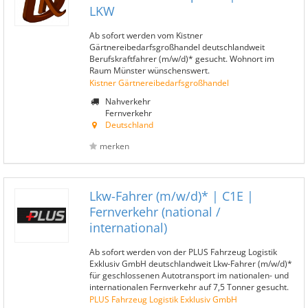
LKW
Ab sofort werden vom Kistner
Gärtnereibedarfsgroßhandel deutschlandweit
Berufskraftfahrer (m/w/d)* gesucht. Wohnort im
Raum Münster wünschenswert.
Kistner Gärtnereibedarfsgroßhandel
Nahverkehr
Fernverkehr
Deutschland
merken
Lkw-Fahrer (m/w/d)* | C1E |
Fernverkehr (national /
international)
Ab sofort werden von der PLUS Fahrzeug Logistik
Exklusiv GmbH deutschlandweit Lkw-Fahrer (m/w/d)*
für geschlossenen Autotransport im nationalen- und
internationalen Fernverkehr auf 7,5 Tonner gesucht.
PLUS Fahrzeug Logistik Exklusiv GmbH