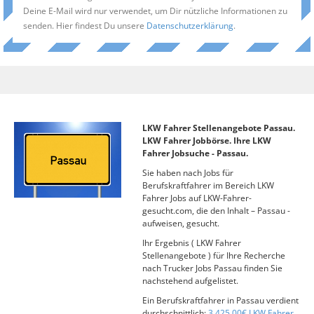
Deine E-Mail wird nur verwendet, um Dir nützliche Informationen zu
senden. Hier findest Du unsere
Datenschutzerklärung
.
LKW Fahrer Stellenangebote Passau.
LKW Fahrer Jobbörse. Ihre LKW
Fahrer Jobsuche - Passau.
Sie haben nach Jobs für
Berufskraftfahrer im Bereich LKW
Fahrer Jobs auf LKW-Fahrer-
gesucht.com, die den Inhalt – Passau -
aufweisen, gesucht.
Ihr Ergebnis ( LKW Fahrer
Stellenangebote ) für Ihre Recherche
nach Trucker Jobs Passau finden Sie
nachstehend aufgelistet.
Ein Berufskraftfahrer in Passau verdient
durchschnittlich:
3.425,00€ LKW Fahrer