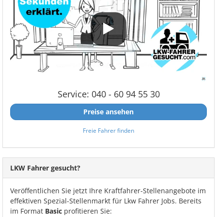
Service: 040 - 60 94 55 30
Preise ansehen
Freie Fahrer finden
LKW Fahrer gesucht?
Veröffentlichen Sie jetzt Ihre Kraftfahrer-Stellenangebote im
effektiven Spezial-Stellenmarkt für Lkw Fahrer Jobs. Bereits
im Format
Basic
profitieren Sie: