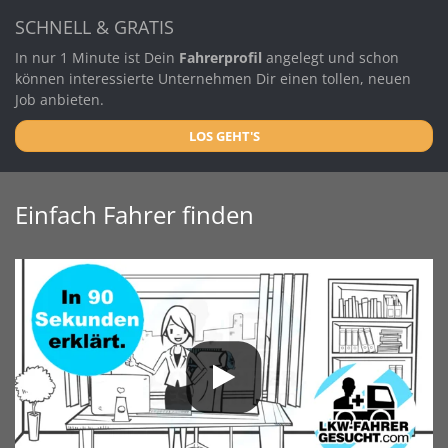
SCHNELL & GRATIS
In nur 1 Minute ist Dein
Fahrerprofil
angelegt und schon
können interessierte Unternehmen Dir einen tollen, neuen
Job anbieten.
LOS GEHT'S
Einfach Fahrer finden