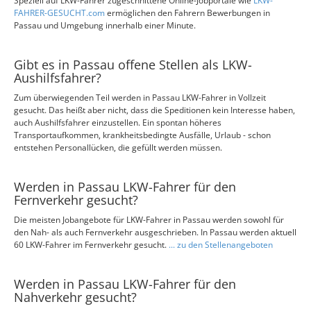
Speziell auf LKW-Fahrer zugeschnittene Online-Jobportale wie
LKW-
FAHRER-GESUCHT.com
ermöglichen den Fahrern Bewerbungen in
Passau und Umgebung innerhalb einer Minute.
Gibt es in Passau offene Stellen als LKW-
Aushilfsfahrer?
Zum überwiegenden Teil werden in Passau LKW-Fahrer in Vollzeit
gesucht. Das heißt aber nicht, dass die Speditionen kein Interesse haben,
auch Aushilfsfahrer einzustellen. Ein spontan höheres
Transportaufkommen, krankheitsbedingte Ausfälle, Urlaub - schon
entstehen Personallücken, die gefüllt werden müssen.
Werden in Passau LKW-Fahrer für den
Fernverkehr gesucht?
Die meisten Jobangebote für LKW-Fahrer in Passau werden sowohl für
den Nah- als auch Fernverkehr ausgeschrieben. In Passau werden aktuell
60 LKW-Fahrer im Fernverkehr gesucht.
... zu den Stellenangeboten
Werden in Passau LKW-Fahrer für den
Nahverkehr gesucht?