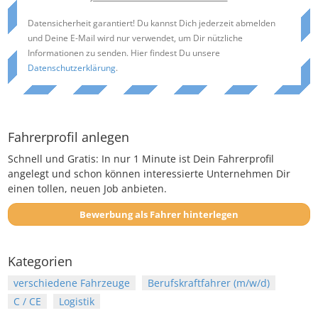
Datensicherheit garantiert! Du kannst Dich jederzeit abmelden
und Deine E-Mail wird nur verwendet, um Dir nützliche
Informationen zu senden. Hier findest Du unsere
Datenschutzerklärung
.
Fahrerprofil anlegen
Schnell und Gratis: In nur 1 Minute ist Dein Fahrerprofil
angelegt und schon können interessierte Unternehmen Dir
einen tollen, neuen Job anbieten.
Bewerbung als Fahrer hinterlegen
Kategorien
verschiedene Fahrzeuge
Berufskraftfahrer (m/w/d)
C / CE
Logistik