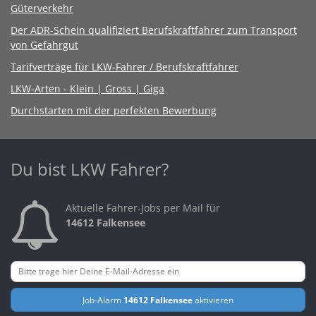
Güterverkehr
Der ADR-Schein qualifiziert Berufskraftfahrer zum Transport
von Gefahrgut
Tarifverträge für LKW-Fahrer / Berufskraftfahrer
LKW-Arten - Klein | Gross | Giga
Durchstarten mit der perfekten Bewerbung
Du bist LKW Fahrer?
Aktuelle Fahrer-Jobs per Mail für
14612 Falkensee
Job-Alarm
14612 Falkensee
aktivieren