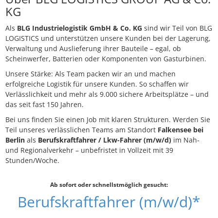
KG
Als
BLG Industrielogistik GmbH & Co. KG
sind wir Teil von BLG
LOGISTICS und unterstützen unsere Kunden bei der Lagerung,
Verwaltung und Auslieferung ihrer Bauteile – egal, ob
Scheinwerfer, Batterien oder Komponenten von Gasturbinen.
Unsere Stärke: Als Team packen wir an und machen
erfolgreiche Logistik für unsere Kunden. So schaffen wir
Verlässlichkeit und mehr als 9.000 sichere Arbeitsplätze – und
das seit fast 150 Jahren.
Bei uns finden Sie einen Job mit klaren Strukturen. Werden Sie
Teil unseres verlässlichen Teams am Standort
Falkensee bei
Berlin
als
Berufskraftfahrer / Lkw-Fahrer (m/w/d)
im Nah-
und Regionalverkehr – unbefristet in Vollzeit mit 39
Stunden/Woche.
Ab sofort oder schnellstmöglich gesucht:
Berufskraftfahrer (m/w/d)*