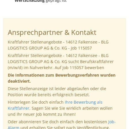
Wertschätzung
geprägt ist
Ansprechpartner & Kontakt
Kraftfahrer Stellenangebote - 14612 Falkensee - BLG
LOGISTICS GROUP AG & Co. KG - Job 115057
Kraftfahrer Stellenangebote - 14612 Falkensee - BLG
LOGISTICS GROUP AG & Co. KG sucht Berufskraftfahrer
(m/w/d) im Nahverkehr. Auf Job 115057 bewerben
Die Informationen zum Bewerbungsverfahren wurden
deaktiviert.
Diese Stellenanzeige ist leider abgelaufen oder die
Position wurde bereits erfolgreich besetzt.
Hinterlegen Sie doch einfach
Ihre Bewerbung als
Kraftfahrer
. Sagen Sie wie Sie wirklich arbeiten wollen
und Ihr neuer Job kommt zu Ihnen!
Oder abonnieren Sie doch einfach den kostenlosen
Job-
Alarm
und erhalten Sie sofort nach Veröffentlichung,