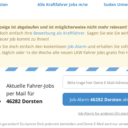
sten
Alle Kraftfahrer Jobs m/w
Suden Umwe
zeige ist abgelaufen und ist möglicherweise nicht mehr relevant!
doch einfach Ihre
Bewerbung als Kraftfahrer
. Sagen Sie wie Sie wir
neuer Job kommt zu Ihnen!
 Sie doch einfach den kostenlosen
Job-Alarm
und erhalten Sie sof
, täglich oder 1x die Woche alle neuen LKW Fahrer Jobs gratis frei 
Aktuelle Fahrer-Jobs
per Mail für
Job-Alarm
46282 Dorsten
akt
46282 Dorsten
Job-Alarm für anderen Ort star
t garantiert! Du kannst Dich jederzeit abmelden und Deine E-Mail wird nur verw