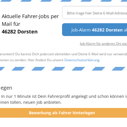
Aktuelle Fahrer-Jobs per
Mail für
Job-Alarm
46282 Dorsten
ak
46282 Dorsten
Job-Alarm für anderen Ort sta
arantiert! Du kannst Dich jederzeit abmelden und Deine E-Mail wird nur verwend
tionen zu senden. Hier findest Du unsere
Datenschutzerklärung
.
legen
 In nur 1 Minute ist Dein Fahrerprofil angelegt und schon können i
nen tollen, neuen Job anbieten.
Bewerbung als Fahrer hinterlegen