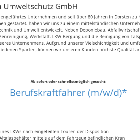
n Umweltschutz GmbH
liengeführtes Unternehmen und seit über 80 Jahren in Dorsten zu 
en gestartet, haben wir uns zu einem mittelständischen Unterne
echnik und Umwelt entwickelt. Neben Deponiebau, Abfallwirtschaf
ßenreinigung, Werkstatt, LKW-Bergung und die Reinigung von Tals
eres Unternehmens. Aufgrund unserer Vielschichtigkeit und um
hiedenen Sparten, können wir unseren Kunden höchste Qualität a
Ab sofort oder schnellstmöglich gesucht:
Berufskraftfahrer (m/w/d)*
ines LKWs nach eingeteilten Touren der Disposition
Altglasbehälter mittels auf dem Fahrzeug befindlichen Kran