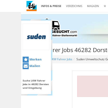
INFOS & PREISE
VERZEICHNIS
MAGAZIN
Kraftfahrer Jobs 46282 Dors
Merken
Home
LKW Fahrer Jobs
Suden Umweltschutz 
Mailen
Suche LKW Fahrer
Jobs in 46282 Dorsten
und Umgebung