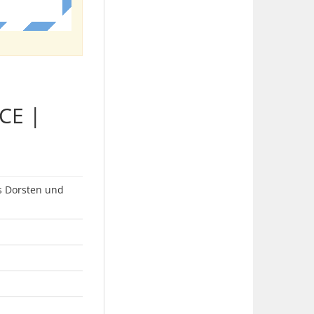
/CE |
s Dorsten und