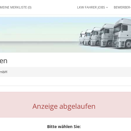
MEINE MERKLISTE
(0)
LKW FAHRER JOBS
BEWERBER
ten
GmbH
Anzeige abgelaufen
Bitte wählen Sie: