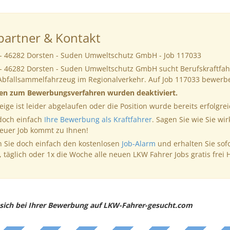
artner & Kontakt
s - 46282 Dorsten - Suden Umweltschutz GmbH - Job 117033
 - 46282 Dorsten - Suden Umweltschutz GmbH sucht Berufskraftfah
Abfallsammelfahrzeug im Regionalverkehr. Auf Job 117033 bewerb
nen zum Bewerbungsverfahren wurden deaktiviert.
eige ist leider abgelaufen oder die Position wurde bereits erfolgrei
 doch einfach
Ihre Bewerbung als Kraftfahrer
. Sagen Sie wie Sie wir
neuer Job kommt zu Ihnen!
 Sie doch einfach den kostenlosen
Job-Alarm
und erhalten Sie sof
, täglich oder 1x die Woche alle neuen LKW Fahrer Jobs gratis frei 
e sich bei Ihrer Bewerbung auf LKW-Fahrer-gesucht.com