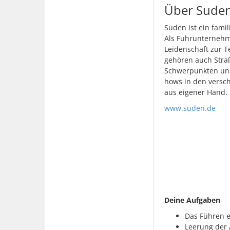
Über Sude
Suden ist ein fami
Als Fuhrunternehm
Leidenschaft zur T
gehören auch Stra
Schwerpunkten uns
hows in den versc
aus eigener Hand.
www.suden.de
Deine Aufgaben
Das Führen e
Leerung der 