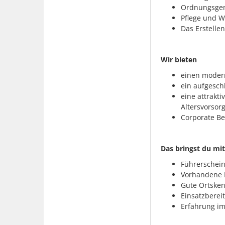
Ordnungsgem
Pflege und 
Das Erstelle
Wir bieten
einen modern
ein aufgesch
eine attrakti
Altersvorsor
Corporate Be
Das bringst du mit
Führerscheink
Vorhandene M
Gute Ortsken
Einsatzbereit
Erfahrung im