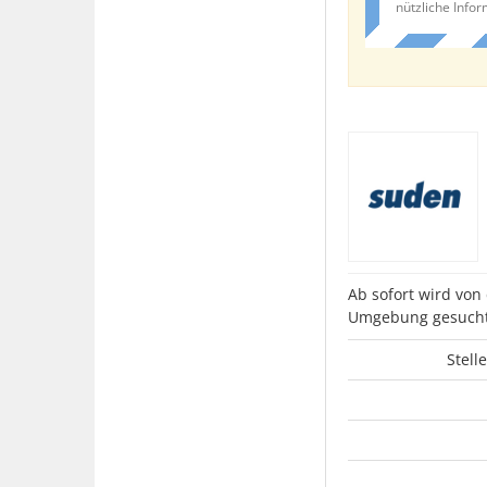
nützliche Info
Ab sofort wird vo
Umgebung gesucht
Stell