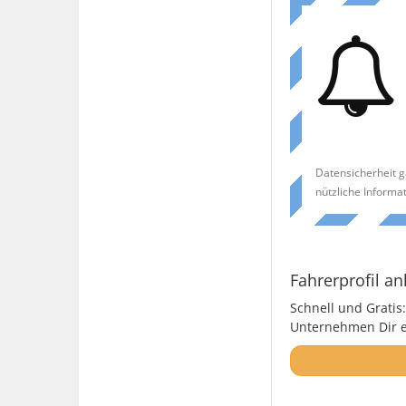
Datensicherheit g
nützliche Informa
Fahrerprofil an
Schnell und Gratis:
Unternehmen Dir ei