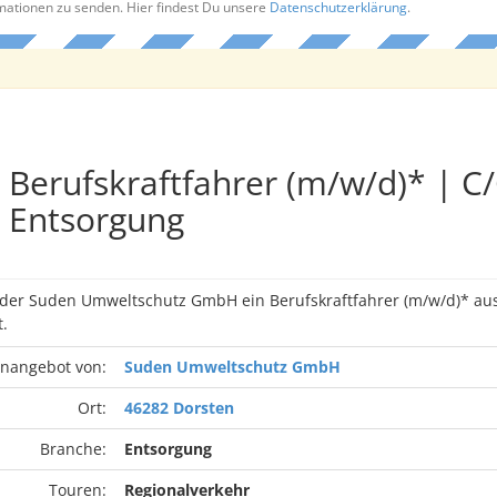
rmationen zu senden. Hier findest Du unsere
Datenschutzerklärung
.
Berufskraftfahrer (m/w/d)* | C
Entsorgung
n der Suden Umweltschutz GmbH ein Berufskraftfahrer (m/w/d)* au
.
enangebot von:
Suden Umweltschutz GmbH
Ort:
46282 Dorsten
Branche:
Entsorgung
Touren:
Regionalverkehr