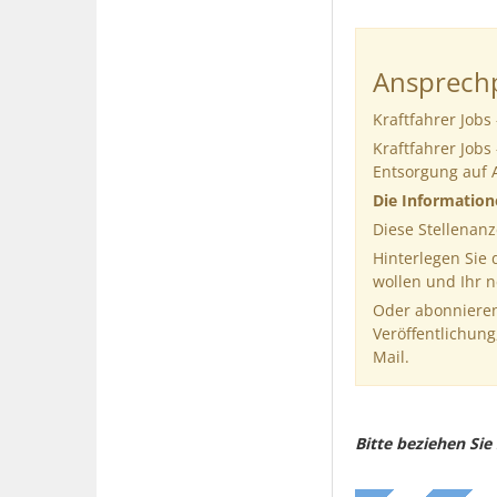
Ansprechp
Kraftfahrer Job
Kraftfahrer Jobs
Entsorgung auf 
Die Informatio
Diese Stellenanz
Hinterlegen Sie
wollen und Ihr 
Oder abonnieren
Veröffentlichung
Mail.
Bitte beziehen Si