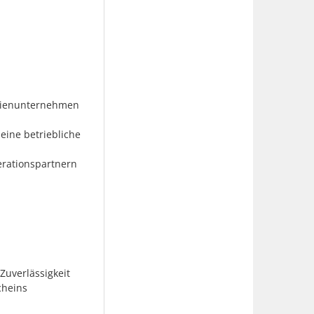
ilienunternehmen
eine betriebliche
erationspartnern
Zuverlässigkeit
cheins