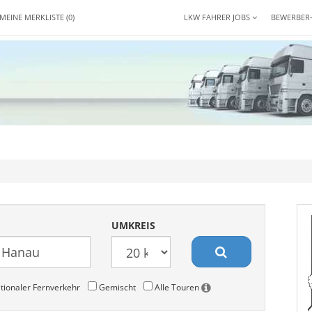
MEINE MERKLISTE
(0)
LKW FAHRER JOBS
BEWERBER
UMKREIS
tionaler Fernverkehr
Gemischt
Alle Touren