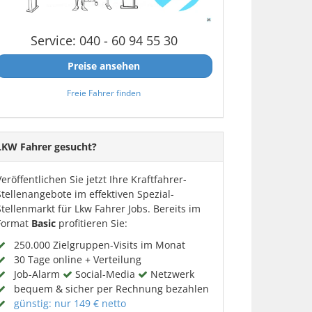
Service: 040 - 60 94 55 30
Preise ansehen
Freie Fahrer finden
LKW Fahrer gesucht?
Veröffentlichen Sie jetzt Ihre Kraftfahrer-
Stellenangebote im effektiven Spezial-
Stellenmarkt für Lkw Fahrer Jobs. Bereits im
Format
Basic
profitieren Sie:
250.000 Zielgruppen-Visits im Monat
30 Tage online + Verteilung
Job-Alarm
Social-Media
Netzwerk
bequem & sicher per Rechnung bezahlen
günstig: nur 149 € netto