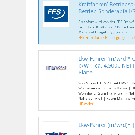
Kraftfahrer/ Betriebsa
Betrieb Sonderabfall
Ab sofort wird von der FES Frankf
GmbH ein Kraftfahrer/ Betriebsar
Main und Umgebung gesucht.
FES Frankfurter Entsorgungs- un
Lkw-Fahrer (m/w/d)* C
p/W | ca. 4.500€ NET
Plane
Von NL nach D & AT mit LKW-Satt
Wochenende mit nach Hause | HF
Wohnhaft: Raum Frankfurt => Nähe
Nähe der A 61 | Raum Mannheim 
HFworks
Lkw-Fahrer (m/w/d)* 