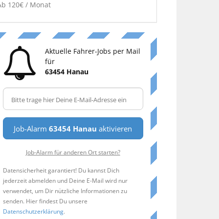
Ab 120€ / Monat
Aktuelle Fahrer-Jobs per Mail
für
63454 Hanau
Job-Alarm
63454 Hanau
aktivieren
Job-Alarm für anderen Ort starten?
Datensicherheit garantiert! Du kannst Dich
jederzeit abmelden und Deine E-Mail wird nur
verwendet, um Dir nützliche Informationen zu
senden. Hier findest Du unsere
Datenschutzerklärung
.