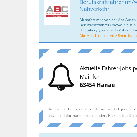
Berufskraftfahrer (m/w
Nahverkehr
Ab sofort wird von der Abc Absc
Berufskraftfahrer (m/w/d)* aus 
Umgebung gesucht. In Vollzeit, Tei
Abc Abschleppservice Rhein Mai
Aktuelle Fahrer-Jobs p
Mail für
63454 Hanau
Datensicherheit garantiert! Du kannst Dich jederzei
nützliche Informationen zu senden. Hier findest Du 