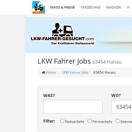
INFOS & PREISE
VERZEICHNIS
MAGAZIN
LKW Fahrer Jobs
63454 Hanau
Home
LKW Fahrer Jobs
63454 Hanau
WAS?
WO?
Filter:
Nahverkehr
Fernverkehr
Interna