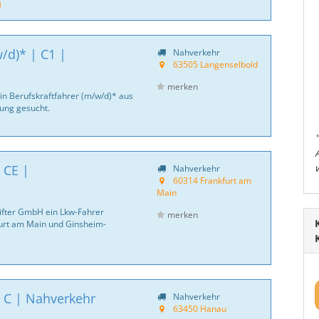
H
/d)* | C1 |
Nahverkehr
63505 Langenselbold
merken
in Berufskraftfahrer (m/w/d)* aus
ung gesucht.
 CE |
Nahverkehr
60314 Frankfurt am
Main
Lifter GmbH ein Lkw-Fahrer
merken
furt am Main und Ginsheim-
 C | Nahverkehr
Nahverkehr
63450 Hanau