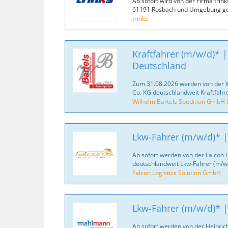
Ab sofort wird von der Firma trin
61191 Rosbach und Umgebung ge
trinks
Kraftfahrer (m/w/d)* |
Deutschland
Zum 31.08.2026 werden von der 
Co. KG deutschlandweit Kraftfahr
Wilhelm Bartels Spedition GmbH 
Lkw-Fahrer (m/w/d)* |
Ab sofort werden von der Falcon 
deutschlandweit Lkw-Fahrer (m/w/
Falcon Logistics Solution GmbH
Lkw-Fahrer (m/w/d)* |
Ab sofort werden von der Heinr