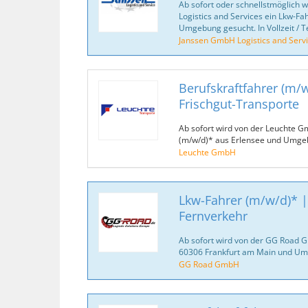
Ab sofort oder schnellstmöglich 
Logistics and Services ein Lkw-F
Umgebung gesucht. In Vollzeit / Tei
Janssen GmbH Logistics and Serv
Berufskraftfahrer (m/w
Frischgut-Transporte
Ab sofort wird von der Leuchte G
(m/w/d)* aus Erlensee und Umge
Leuchte GmbH
Lkw-Fahrer (m/w/d)* | 
Fernverkehr
Ab sofort wird von der GG Road 
60306 Frankfurt am Main und Um
GG Road GmbH