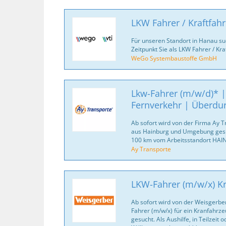
LKW Fahrer / Kraftfah
Für unseren Standort in Hanau s
Zeitpunkt Sie als LKW Fahrer / Kra
WeGo Systembaustoffe GmbH
Lkw-Fahrer (m/w/d)* |
Fernverkehr | Überdur
Ab sofort wird von der Firma Ay 
aus Hainburg und Umgebung gesuc
100 km vom Arbeitsstandort HAIN
Ay Transporte
LKW-Fahrer (m/w/x) K
Ab sofort wird von der Weisgerb
Fahrer (m/w/x) für ein Kranfahr
gesucht. Als Aushilfe, in Teilzeit o