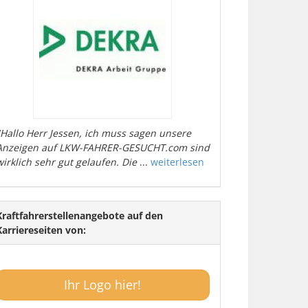
"Hallo Herr Jessen, ich muss sagen unsere
Anzeigen auf LKW-FAHRER-GESUCHT.com sind
wirklich sehr gut gelaufen. Die
...
weiterlesen
Kraftfahrerstellenangebote auf den
Karriereseiten von:
Ihr Logo hier!