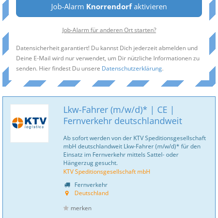
Job-Alarm
Knorrendorf
aktivieren
Job-Alarm für anderen Ort starten?
Datensicherheit garantiert! Du kannst Dich jederzeit abmelden und
Deine E-Mail wird nur verwendet, um Dir nützliche Informationen zu
senden. Hier findest Du unsere
Datenschutzerklärung
.
Lkw-Fahrer (m/w/d)* | CE |
Fernverkehr deutschlandweit
Ab sofort werden von der KTV Speditionsgesellschaft
mbH deutschlandweit Lkw-Fahrer (m/w/d)* für den
Einsatz im Fernverkehr mittels Sattel- oder
Hängerzug gesucht.
KTV Speditionsgesellschaft mbH
Fernverkehr
Deutschland
merken