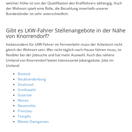
welcher Höhe ist von der Qualifikation des Kraftfahrers abhängig. Auch
der Wohnort spielt eine Rolle, die Bezahlung innerhalb unserer
Bundesländer ist sehr unterschiedlich.
Gibt es LKW-Fahrer Stellenangebote in der Nähe
von Knorrendorf?
Insbesondere für LKW-Fahrer im Fernverkehr muss der Arbeitsort nicht
gleich der Wohnort sein. Wer nicht täglich nach Hause fahren muss, ist
flexibler bei der Jobsuche und hat mehr Auswahl. Auch das nähere
Umland von Knorrendorf bietet interessante Jobangebote. Jobs im
Umland:
Rostock
Neubrandenburg
Stralsund
Greifswald
Güstrow
Waren
Neustrelitz
Prenzlau
Templin
Ribnitz-Damgarten