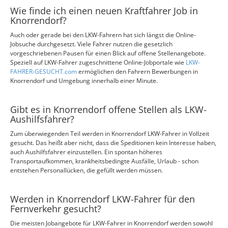
Wie finde ich einen neuen Kraftfahrer Job in
Knorrendorf?
Auch oder gerade bei den LKW-Fahrern hat sich längst die Online-
Jobsuche durchgesetzt. Viele Fahrer nutzen die gesetzlich
vorgeschriebenen Pausen für einen Blick auf offene Stellenangebote.
Speziell auf LKW-Fahrer zugeschnittene Online-Jobportale wie
LKW-
FAHRER-GESUCHT.com
ermöglichen den Fahrern Bewerbungen in
Knorrendorf und Umgebung innerhalb einer Minute.
Gibt es in Knorrendorf offene Stellen als LKW-
Aushilfsfahrer?
Zum überwiegenden Teil werden in Knorrendorf LKW-Fahrer in Vollzeit
gesucht. Das heißt aber nicht, dass die Speditionen kein Interesse haben,
auch Aushilfsfahrer einzustellen. Ein spontan höheres
Transportaufkommen, krankheitsbedingte Ausfälle, Urlaub - schon
entstehen Personallücken, die gefüllt werden müssen.
Werden in Knorrendorf LKW-Fahrer für den
Fernverkehr gesucht?
Die meisten Jobangebote für LKW-Fahrer in Knorrendorf werden sowohl