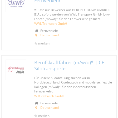
Fernverkehr
!!! Bitte nur Bewerber aus BERLIN + 100km UMKREIS
!!! Ab sofort werden von WWL Transport GmbH Lkw-
Fahrer (m/w/d)* für den Fernverkehr gesucht.
WWL Transport GmbH
Fernverkehr
Deutschland
merken
Berufskraftfahrer (m/w/d)* | CE |
Silotransporte
Für unsere Siloabteilung suchen wir in
Norddeutschland, Ostdeutschland motivierte, flexible
Kollegen (m/w/d)* für den innerdeutschen
Fernverkehr.
W.Rüdebusch GmbH
Fernverkehr
Deutschland
merken