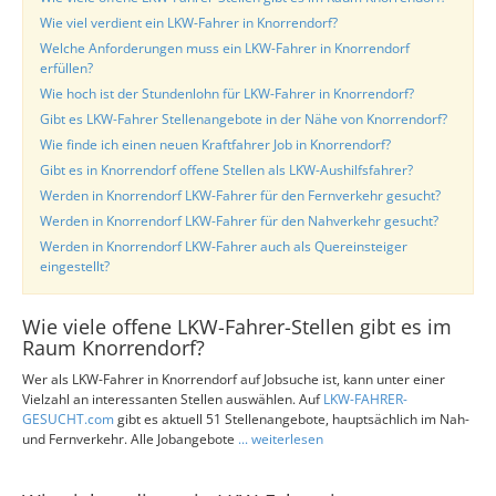
Wie viel verdient ein LKW-Fahrer in Knorrendorf?
Welche Anforderungen muss ein LKW-Fahrer in Knorrendorf
erfüllen?
Wie hoch ist der Stundenlohn für LKW-Fahrer in Knorrendorf?
Gibt es LKW-Fahrer Stellenangebote in der Nähe von Knorrendorf?
Wie finde ich einen neuen Kraftfahrer Job in Knorrendorf?
Gibt es in Knorrendorf offene Stellen als LKW-Aushilfsfahrer?
Werden in Knorrendorf LKW-Fahrer für den Fernverkehr gesucht?
Werden in Knorrendorf LKW-Fahrer für den Nahverkehr gesucht?
Werden in Knorrendorf LKW-Fahrer auch als Quereinsteiger
eingestellt?
Wie viele offene LKW-Fahrer-Stellen gibt es im
Raum Knorrendorf?
Wer als LKW-Fahrer in Knorrendorf auf Jobsuche ist, kann unter einer
Vielzahl an interessanten Stellen auswählen. Auf
LKW-FAHRER-
GESUCHT.com
gibt es aktuell 51 Stellenangebote, hauptsächlich im Nah-
und Fernverkehr. Alle Jobangebote
... weiterlesen