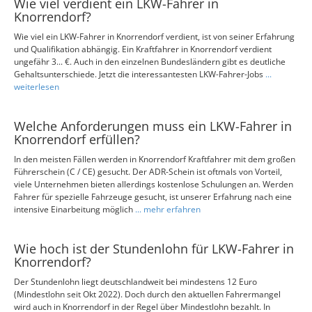
Wie viel verdient ein LKW-Fahrer in
Knorrendorf?
Wie viel ein LKW-Fahrer in Knorrendorf verdient, ist von seiner Erfahrung
und Qualifikation abhängig. Ein Kraftfahrer in Knorrendorf verdient
ungefähr 3... €. Auch in den einzelnen Bundesländern gibt es deutliche
Gehaltsunterschiede. Jetzt die interessantesten LKW-Fahrer-Jobs
...
weiterlesen
Welche Anforderungen muss ein LKW-Fahrer in
Knorrendorf erfüllen?
In den meisten Fällen werden in Knorrendorf Kraftfahrer mit dem großen
Führerschein (C / CE) gesucht. Der ADR-Schein ist oftmals von Vorteil,
viele Unternehmen bieten allerdings kostenlose Schulungen an. Werden
Fahrer für spezielle Fahrzeuge gesucht, ist unserer Erfahrung nach eine
intensive Einarbeitung möglich
... mehr erfahren
Wie hoch ist der Stundenlohn für LKW-Fahrer in
Knorrendorf?
Der Stundenlohn liegt deutschlandweit bei mindestens 12 Euro
(Mindestlohn seit Okt 2022). Doch durch den aktuellen Fahrermangel
wird auch in Knorrendorf in der Regel über Mindestlohn bezahlt. In