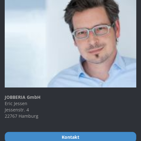
JOBBERIA GmbH
Eric Jessen
Jessenstr. 4
22767 Hamburg
Kontakt