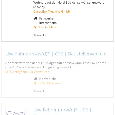
Wohnort auf der Nord-Süd Achse wünschenswert
(A5/A7).
Cargoflex Trucking GmbH
Fernverkehr
International
Deutschland
merken
Lkw-Fahrer (m/w/d)* | C1E | Baustellenverkehr
Ab sofort wird von der MTF Anlagenbau Kriesow GmbH ein Lkw-Fahrer
(m/w/d)* aus Kriesow und Umgebung gesucht.
MTF Anlagenbau Kriesow GmbH
Nahverkehr
17091 Kriesow
merken
Lkw Fahrer (m/w/d)* | CE |