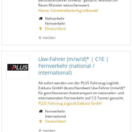
Berufskraftfahrer (m/w/d)* gesucht. Wohnort im
Raum Münster wünschenswert.
Kistner Gärtnereibedarfsgroßhandel
Nahverkehr
Fernverkehr
Deutschland
merken
Lkw-Fahrer (m/w/d)* | C1E |
Fernverkehr (national /
international)
Ab sofort werden von der PLUS Fahrzeug Logistik
Exklusiv GmbH deutschlandweit Lkw-Fahrer (m/w/d)*
für geschlossenen Autotransport im nationalen- und
internationalen Fernverkehr auf 7,5 Tonner gesucht.
PLUS Fahrzeug Logistik Exklusiv GmbH
Fernverkehr
International
Deutschland
merken