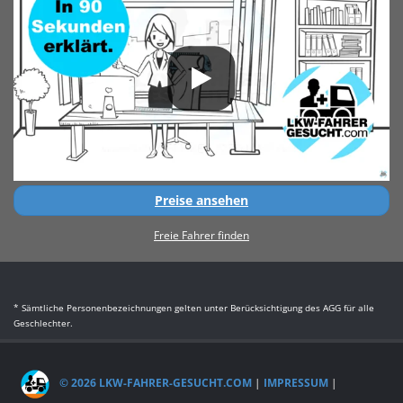
Preise ansehen
Freie Fahrer finden
* Sämtliche Personenbezeichnungen gelten unter Berücksichtigung des AGG für alle
Geschlechter.
© 2026 LKW-FAHRER-GESUCHT.COM
|
IMPRESSUM
|