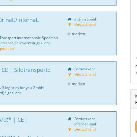
r nat./internat.
International
Deutschland
merken
Transport Internationale Spedition
internat. Fernverkehr gesucht.
pedition
 CE | Silotransporte
Fernverkehr
Deutschland
merken
NG logistics for you GmbH
d)* gesucht.
/d)* | CE |
Fernverkehr
International
Deutschland