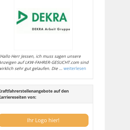
"Hallo Herr Jessen, ich muss sagen unsere
Anzeigen auf LKW-FAHRER-GESUCHT.com sind
wirklich sehr gut gelaufen. Die
...
weiterlesen
Kraftfahrerstellenangebote auf den
Karriereseiten von:
Ihr Logo hier!