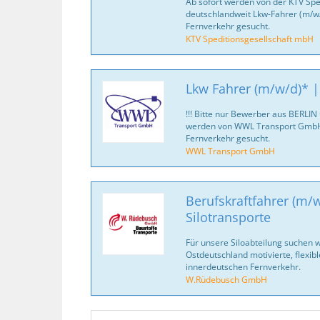
Ab sofort werden von der KTV Spe
deutschlandweit Lkw-Fahrer (m/w/d
Fernverkehr gesucht.
KTV Speditionsgesellschaft mbH
Lkw Fahrer (m/w/d)* |
!!! Bitte nur Bewerber aus BERLIN
werden von WWL Transport GmbH 
Fernverkehr gesucht.
WWL Transport GmbH
Berufskraftfahrer (m/w
Silotransporte
Für unsere Siloabteilung suchen w
Ostdeutschland motivierte, flexib
innerdeutschen Fernverkehr.
W.Rüdebusch GmbH