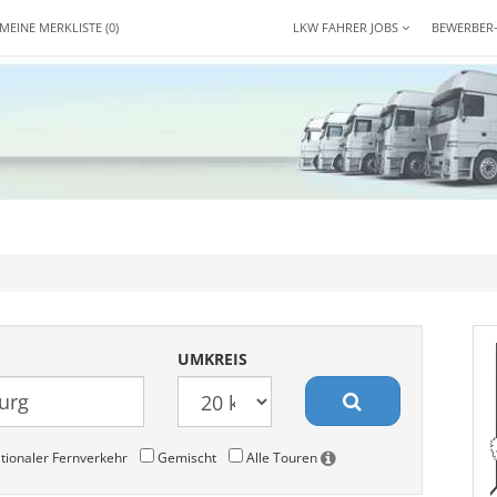
MEINE MERKLISTE
(0)
LKW FAHRER JOBS
BEWERBER
UMKREIS
tionaler Fernverkehr
Gemischt
Alle Touren