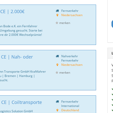
 CE | 2.000€
Fernverkehr
Niedersachsen
merken
an Bode e.K. ein Fernfahrer
Umgebung gesucht. Starte bei
ere dir 2.000€ Wechselprämie!
| CE | Nah- oder
Nahverkehr
Fernverkehr
Niedersachsen
nn Transporte GmbH Kraftfahrer
merken
u | Bremen | Hamburg |
sucht.
 CE | Coiltransporte
Fernverkehr
International
Deutschland
Logistics Solution GmbH