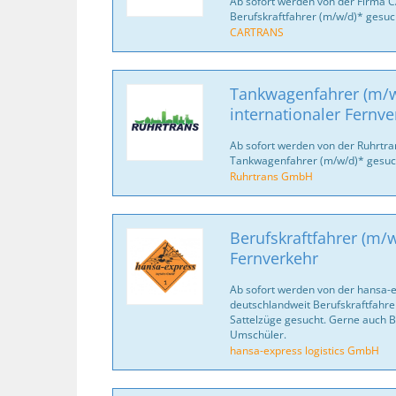
Ab sofort werden von der Firma 
Berufskraftfahrer (m/w/d)* gesuc
CARTRANS
Tankwagenfahrer (m/w
internationaler Fernve
Ab sofort werden von der Ruhrtr
Tankwagenfahrer (m/w/d)* gesuc
Ruhrtrans GmbH
Berufskraftfahrer (m/w
Fernverkehr
Ab sofort werden von der hansa-
deutschlandweit Berufskraftfahrer
Sattelzüge gesucht. Gerne auch B
Umschüler.
hansa-express logistics GmbH