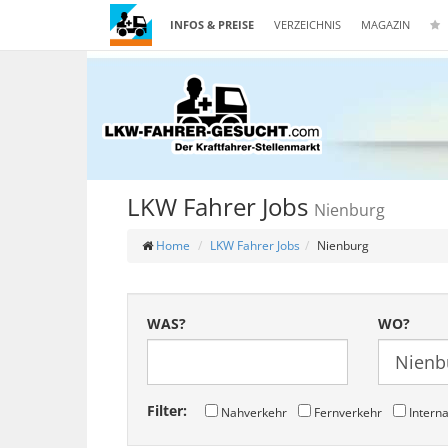
INFOS & PREISE
VERZEICHNIS
MAGAZIN
LKW Fahrer Jobs
Nienburg
Home
LKW Fahrer Jobs
Nienburg
WAS?
WO?
Filter:
Nahverkehr
Fernverkehr
Interna