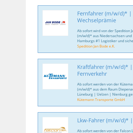
Fernfahrer (m/w/d)* |
Wechselprämie
Ab sofort wird von der Spedition J
(m/w/d)* aus Niedersachsen und 
Hamburgs #1 Logistiker und sich
Spedition Jan Bode e.K.
Kraftfahrer (m/w/d)* 
Fernverkehr
Ab sofort werden von der Kütema
(m/w/d)* aus dem Raum Diepena
Lüneburg | Uelzen | Nienburg ge
Kütemann Transporte GmbH
Lkw-Fahrer (m/w/d)* |
Ab sofort werden von der Falcon 