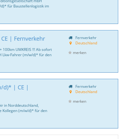
ditionsgesellschaft mbH
)* für Baustellenlogistik im
 CE | Fernverkehr
Fernverkehr
Deutschland
 + 100km UMKREIS !!! Ab sofort
merken
Lkw-Fahrer (m/w/d)* für den
/d)* | CE |
Fernverkehr
Deutschland
merken
ir in Norddeutschland,
le Kollegen (m/w/d)* für den