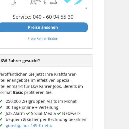
Service: 040 - 60 94 55 30
Preise ansehen
Freie Fahrer finden
LKW Fahrer gesucht?
Veröffentlichen Sie jetzt Ihre Kraftfahrer-
Stellenangebote im effektiven Spezial-
Stellenmarkt für Lkw Fahrer Jobs. Bereits im
Format
Basic
profitieren Sie:
250.000 Zielgruppen-Visits im Monat
30 Tage online + Verteilung
Job-Alarm
Social-Media
Netzwerk
bequem & sicher per Rechnung bezahlen
günstig: nur 149 € netto