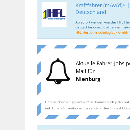
Kraftfahrer (m/w/d)* |
Deutschland
Ab sofort werden von der HFL Her
deutschlandweit Kraftfahrer (m/w
HFL Herbst Frischelogistik GmbH
Aktuelle Fahrer-Jobs p
Mail für
Nienburg
Datensicherheit garantiert! Du kannst Dich jederzei
nützliche Informationen zu senden. Hier findest Du 