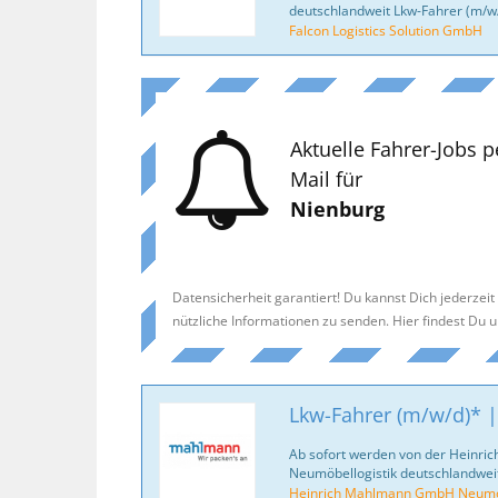
deutschlandweit Lkw-Fahrer (m/w/
Falcon Logistics Solution GmbH
Aktuelle Fahrer-Jobs p
Mail für
Nienburg
Datensicherheit garantiert! Du kannst Dich jederzei
nützliche Informationen zu senden. Hier findest Du 
Lkw-Fahrer (m/w/d)* |
Ab sofort werden von der Heinr
Neumöbellogistik deutschlandweit
Heinrich Mahlmann GmbH Neumöb