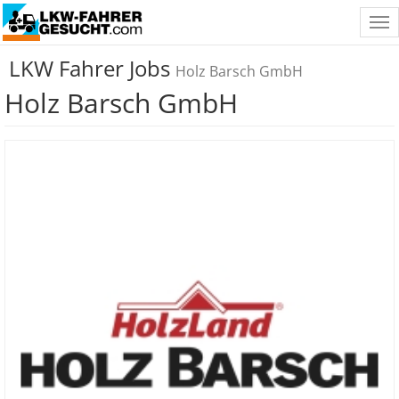
Tog
nav
LKW Fahrer Jobs
Holz Barsch GmbH
Holz Barsch GmbH