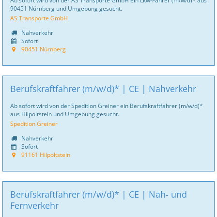
Ab sofort wird von der AS Transporte GmbH ein Lkw-Fahrer (m/w/d)* aus
90451 Nürnberg und Umgebung gesucht.
AS Transporte GmbH
Nahverkehr
Sofort
90451 Nürnberg
Berufskraftfahrer (m/w/d)* | CE | Nahverkehr
Ab sofort wird von der Spedition Greiner ein Berufskraftfahrer (m/w/d)*
aus Hilpoltstein und Umgebung gesucht.
Spedition Greiner
Nahverkehr
Sofort
91161 Hilpoltstein
Berufskraftfahrer (m/w/d)* | CE | Nah- und
Fernverkehr