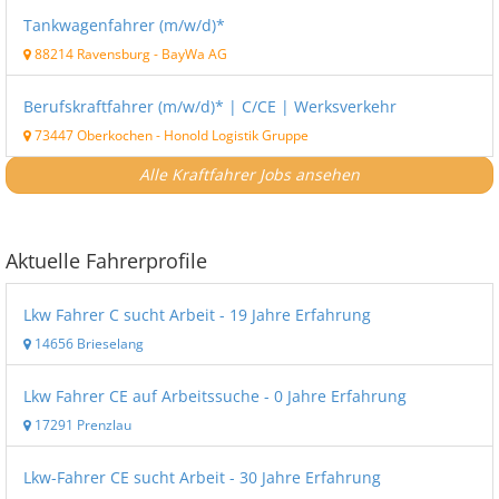
Tankwagenfahrer (m/w/d)*
88214 Ravensburg
-
BayWa AG
Berufskraftfahrer (m/w/d)* | C/CE | Werksverkehr
73447 Oberkochen
-
Honold Logistik Gruppe
Alle Kraftfahrer Jobs ansehen
Aktuelle Fahrerprofile
Lkw Fahrer C sucht Arbeit - 19 Jahre Erfahrung
14656 Brieselang
Lkw Fahrer CE auf Arbeitssuche - 0 Jahre Erfahrung
17291 Prenzlau
Lkw-Fahrer CE sucht Arbeit - 30 Jahre Erfahrung