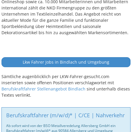
Onlineshop sowie ca. 10.000 Mitarbeiterinnen und Mitarbeitern
international zählt die NKD Firmengruppe zu den größten
Unternehmen im Textileinzelhandel. Das Angebot reicht von
aktueller Mode für die ganze Familie und funktionaler
Sportbekleidung über Heimtextilien und saisonale
Dekorationsartikel bis hin zu ausgewählten Markensortimenten.
Lkw Fahrer Jobs in Bindlach und Umgebung
Sämtliche augenblicklich per LKW-Fahrer-gesucht.com
inserierten sowie offenen Positionen verschlagwortet mit
Berufskraftfahrer Stellenangebot Bindlach
sind unterhalb dieses
Textes verlinkt.
Berufskraftfahrer (m/w/d)* | C/CE | Nahverkehr
Ab sofort wird von der BSO Metallveredelung Allersberg GmbH ein
Berufskraftfahrer (m/w/d)* aus 90584 Allersberg und Umgebung