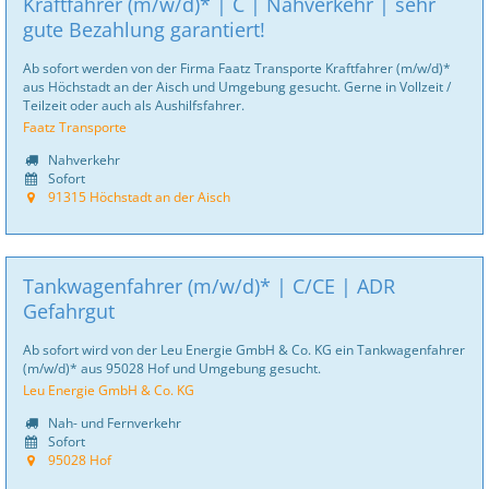
Kraftfahrer (m/w/d)* | C | Nahverkehr | sehr
gute Bezahlung garantiert!
Ab sofort werden von der Firma Faatz Transporte Kraftfahrer (m/w/d)*
aus Höchstadt an der Aisch und Umgebung gesucht. Gerne in Vollzeit /
Teilzeit oder auch als Aushilfsfahrer.
Faatz Transporte
Nahverkehr
Sofort
91315 Höchstadt an der Aisch
Tankwagenfahrer (m/w/d)* | C/CE | ADR
Gefahrgut
Ab sofort wird von der Leu Energie GmbH & Co. KG ein Tankwagenfahrer
(m/w/d)* aus 95028 Hof und Umgebung gesucht.
Leu Energie GmbH & Co. KG
Nah- und Fernverkehr
Sofort
95028 Hof