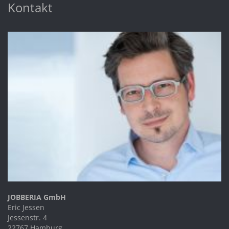
Kontakt
JOBBERIA GmbH
Eric Jessen
Jessenstr. 4
22767 Hamburg