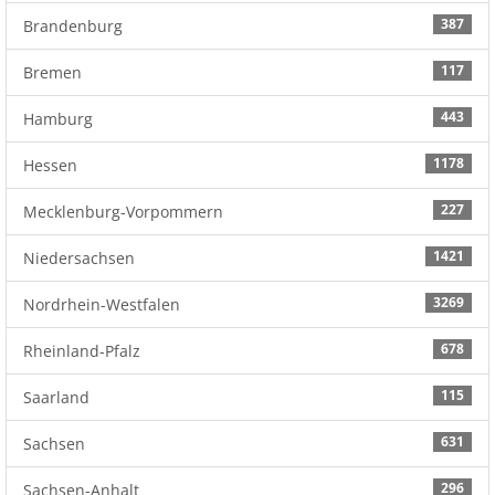
387
Brandenburg
117
Bremen
443
Hamburg
1178
Hessen
227
Mecklenburg-Vorpommern
1421
Niedersachsen
3269
Nordrhein-Westfalen
678
Rheinland-Pfalz
115
Saarland
631
Sachsen
296
Sachsen-Anhalt