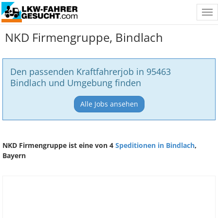
Tog
nav
NKD Firmengruppe, Bindlach
Den passenden Kraftfahrerjob in 95463
Bindlach und Umgebung finden
Alle Jobs ansehen
NKD Firmengruppe ist eine von 4
Speditionen in Bindlach
,
Bayern