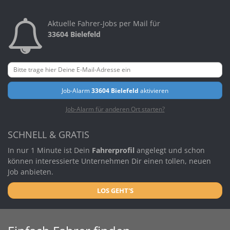
Aktuelle Fahrer-Jobs per Mail für
33604 Bielefeld
Job-Alarm
33604 Bielefeld
aktivieren
Job-Alarm für anderen Ort starten?
SCHNELL & GRATIS
In nur 1 Minute ist Dein
Fahrerprofil
angelegt und schon
können interessierte Unternehmen Dir einen tollen, neuen
Job anbieten.
LOS GEHT'S