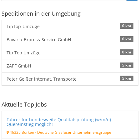
Speditionen in der Umgebung
0 km
TipTop-Umzüge
0 km
Bavaria-Express-Service GmbH
0 km
Tip Top Umzüge
5 km
ZAPF GmbH
5 km
Peter Geißer internat. Transporte
Aktuelle Top Jobs
Fahrer für bundesweite Qualitätsprüfung (w/m/d) -
Quereinstieg möglich!
46325 Borken
-
Deutsche Glasfaser Unternehmensgruppe