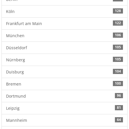
128
Köln
122
Frankfurt am Main
106
München
105
Düsseldorf
105
Nürnberg
104
Duisburg
100
Bremen
96
Dortmund
81
Leipzig
64
Mannheim