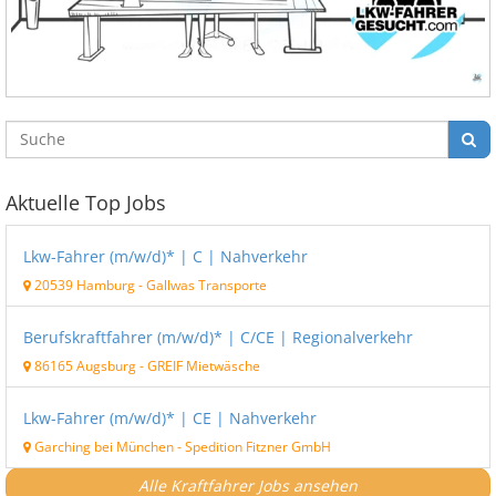
Aktuelle Top Jobs
Lkw-Fahrer (m/w/d)* | C | Nahverkehr
20539 Hamburg
-
Gallwas Transporte
Berufskraftfahrer (m/w/d)* | C/CE | Regionalverkehr
86165 Augsburg
-
GREIF Mietwäsche
Lkw-Fahrer (m/w/d)* | CE | Nahverkehr
Garching bei München
-
Spedition Fitzner GmbH
Alle Kraftfahrer Jobs ansehen