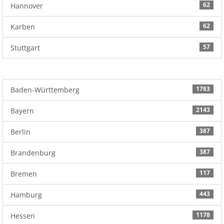
62
Hannover
62
Karben
57
Stuttgart
1783
Baden-Württemberg
2143
Bayern
387
Berlin
387
Brandenburg
117
Bremen
443
Hamburg
1178
Hessen