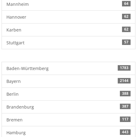
64
Mannheim
62
Hannover
62
Karben
57
Stuttgart
1783
Baden-Württemberg
2144
Bayern
388
Berlin
387
Brandenburg
117
Bremen
443
Hamburg