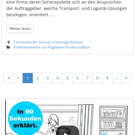
eine Firma deren Servicepalette sich an den Ansprüchen
der Auftraggeber, welche Transport- und Logistik-Lösungen
benötigen, orientiert. ...
Weiter lesen
Timmendorfer Strand
,
Schleswig-Holstein
Vorfeldverkehre am Flughafen Frankfurt/Main
1
2
3
4
5
6
7
8
9