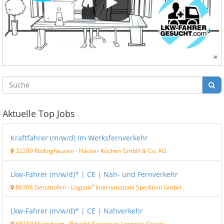
Aktuelle Top Jobs
Kraftfahrer (m/w/d) im Werksfernverkehr
32289 Rödinghausen
-
Häcker Küchen GmbH & Co. KG
Lkw-Fahrer (m/w/d)* | CE | Nah- und Fernverkehr
86368 Gersthofen
-
Logistik³ Internationale Spedition GmbH
Lkw-Fahrer (m/w/d)* | CE | Nahverkehr
68159 Mannheim
-
Bouché European Logistics Group