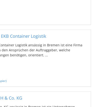
EKB Container Logistik
ntainer Logistik ansässig in Bremen ist eine Firma
an den Ansprüchen der Auftraggeber, welche
ngen benötigen, orientiert. ...
pier)
bH & Co. KG
Co. KG ansässig in Bremen ist ein Unternehmen