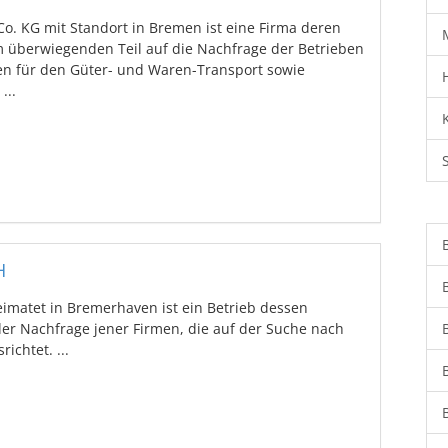
. KG mit Standort in Bremen ist eine Firma deren
 überwiegenden Teil auf die Nachfrage der Betrieben
en für den Güter- und Waren-Transport sowie
...
H
matet in Bremerhaven ist ein Betrieb dessen
der Nachfrage jener Firmen, die auf der Suche nach
ichtet. ...