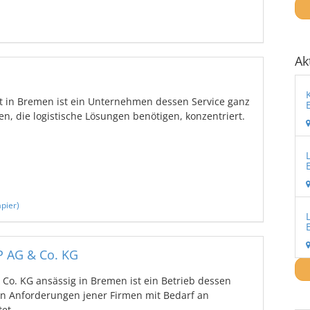
Ak
 in Bremen ist ein Unternehmen dessen Service ganz
, die logistische Lösungen benötigen, konzentriert.
pier)
 AG & Co. KG
o. KG ansässig in Bremen ist ein Betrieb dessen
n Anforderungen jener Firmen mit Bedarf an
t. ...