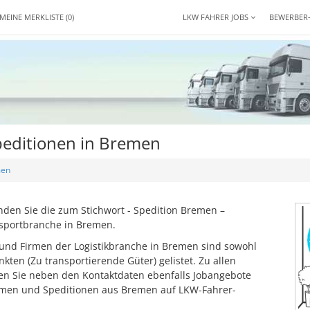
MEINE MERKLISTE
(0)
LKW FAHRER JOBS
BEWERBER
editionen in Bremen
en
den Sie die zum Stichwort - Spedition Bremen –
sportbranche in Bremen.
 und Firmen der Logistikbranche in Bremen sind sowohl
en (Zu transportierende Güter) gelistet. Zu allen
den Sie neben den Kontaktdaten ebenfalls Jobangebote
emen und Speditionen aus Bremen auf LKW-Fahrer-