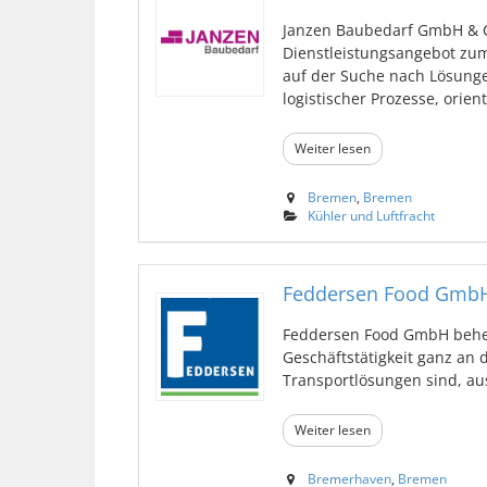
Janzen Baubedarf GmbH & Co
Dienstleistungsangebot zum
auf der Suche nach Lösung
logistischer Prozesse, orient 
Weiter lesen
Bremen
,
Bremen
Kühler und Luftfracht
Feddersen Food Gmb
Feddersen Food GmbH behei
Geschäftstätigkeit ganz an 
Transportlösungen sind, ausr
Weiter lesen
Bremerhaven
,
Bremen