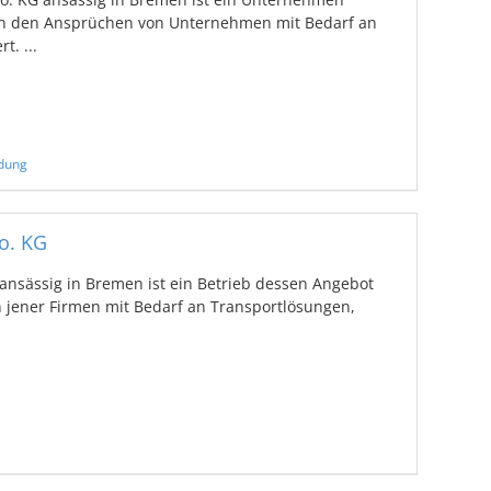
 an den Ansprüchen von Unternehmen mit Bedarf an
t. ...
adung
o. KG
nsässig in Bremen ist ein Betrieb dessen Angebot
jener Firmen mit Bedarf an Transportlösungen,