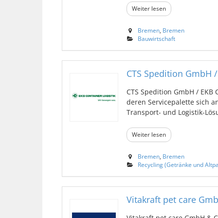
Weiter lesen
Bremen
,
Bremen
Bauwirtschaft
CTS Spedition GmbH / 
CTS Spedition GmbH / EKB Co
deren Servicepalette sich 
Transport- und Logistik-Lösu
Weiter lesen
Bremen
,
Bremen
Recycling (Getränke und Altpa
Vitakraft pet care Gm
Vitakraft pet care GmbH & 