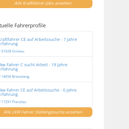
Alle Kraftfahrer Jobs ansehen
tuelle Fahrerprofile
Kraftfahrer CE auf Arbeitssuche - 7 Jahre
Erfahrung
31028 Gronau
Lkw Fahrer C sucht Arbeit - 19 Jahre
Erfahrung
14656 Brieselang
Lkw Fahrer CE auf Arbeitssuche - 0 Jahre
Erfahrung
17291 Prenzlau
Alle LKW Fahrer Stellengesuche ansehen