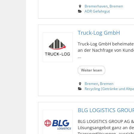
Bremerhaven
,
Bremen
ADR Gefahrgut
Truck-Log GmbH
Truck-Log GmbH beheimatet
an der Nachfrage von Kunden
...
Weiter lesen
Bremen
,
Bremen
Recycling (Getränke und Altpa
BLG LOGISTICS GROUP
BLG LOGISTICS GROUP AG & C
Lösungsangebot ganz an de
Transportlösungen, ausrichte