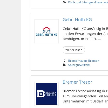
Kühl- und Frischgut-Transpor
Gebr. Huth KG
Gebr. Huth KG ansässig in 
an den Erwartungen der Auf
benötigen, orientiert. ...
Weiter lesen
Bremerhaven
,
Bremen
Stückgutverkehr
Bremer Tresor
Bremer Tresor ansässig in 
zum überwiegenden Teil an
Unternehmen mit Bedarf an L