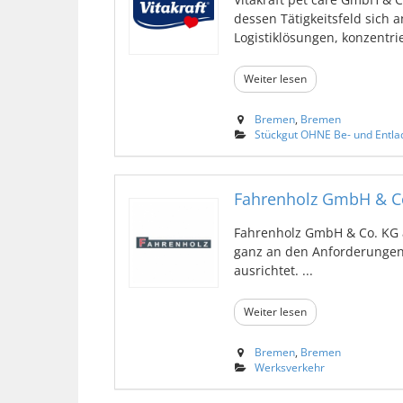
dessen Tätigkeitsfeld sich
Logistiklösungen, konzentrier
Weiter lesen
Bremen
,
Bremen
Stückgut OHNE Be- und Entl
Fahrenholz GmbH & C
Fahrenholz GmbH & Co. KG a
ganz an den Anforderungen 
ausrichtet. ...
Weiter lesen
Bremen
,
Bremen
Werksverkehr