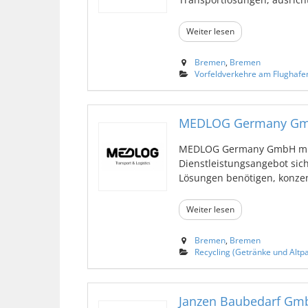
Weiter lesen
Bremen
,
Bremen
Vorfeldverkehre am Flughafe
MEDLOG Germany G
MEDLOG Germany GmbH mit 
Dienstleistungsangebot sich
Lösungen benötigen, konzentr
Weiter lesen
Bremen
,
Bremen
Recycling (Getränke und Altpa
Janzen Baubedarf Gm