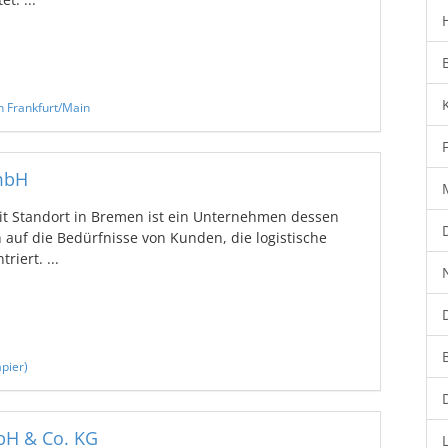
n Frankfurt/Main
mbH
Standort in Bremen ist ein Unternehmen dessen
 auf die Bedürfnisse von Kunden, die logistische
iert. ...
pier)
bH & Co. KG