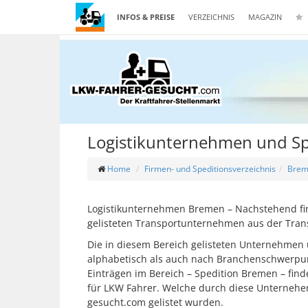
INFOS & PREISE
VERZEICHNIS
MAGAZIN
Logistikunternehmen und Sp
Home
Firmen- und Speditionsverzeichnis
Brem
Logistikunternehmen Bremen – Nachstehend fin
gelisteten Transportunternehmen aus der Tran
Die in diesem Bereich gelisteten Unternehmen
alphabetisch als auch nach Branchenschwerpunkt
Einträgen im Bereich – Spedition Bremen – fin
für LKW Fahrer. Welche durch diese Unterneh
gesucht.com gelistet wurden.