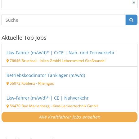
Aktuelle Top Jobs
Lkw-Fahrer (m/w/d)* | C/CE | Nah- und Fernverkehr
76646 Bruchsal
-
Inlico GmbH Lebensmittel Großhandel
Betriebskoodinator Tanklager (m/w/d)
56072 Koblenz
-
Rheingas
Lkw-Fahrer (m/w/d)* | CE | Nahverkehr
56470 Bad Marienberg
-
Kind-Lackiertechnik GmbH
Alle Kraftfahrer Jobs ansehen