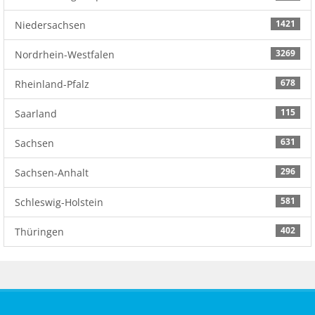
1421
Niedersachsen
3269
Nordrhein-Westfalen
678
Rheinland-Pfalz
115
Saarland
631
Sachsen
296
Sachsen-Anhalt
581
Schleswig-Holstein
402
Thüringen