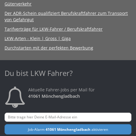
Güterverkehr
Der ADR-Schein qualifiziert Berufskraftfahrer zum Transport
von Gefahrgut
Tarifverträge für LKW-Fahrer / Berufskraftfahrer
LKW-Arten - Klein | Gross | Giga
Durchstarten mit der perfekten Bewerbung
Du bist LKW Fahrer?
Aktuelle Fahrer-Jobs per Mail für
41061 Mönchengladbach
Job-Alarm
41061 Mönchengladbach
aktivieren