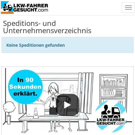
Tog
nav
Speditions- und
Unternehmensverzeichnis
Keine Speditionen gefunden