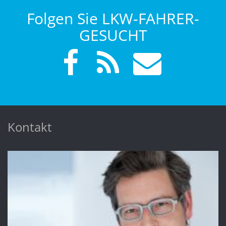
Folgen Sie LKW-FAHRER-
GESUCHT
Kontakt