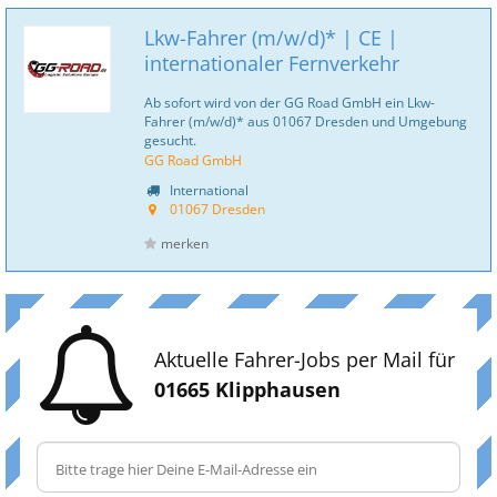
Lkw-Fahrer (m/w/d)* | CE |
internationaler Fernverkehr
Ab sofort wird von der GG Road GmbH ein Lkw-
Fahrer (m/w/d)* aus 01067 Dresden und Umgebung
gesucht.
GG Road GmbH
International
01067 Dresden
merken
Aktuelle Fahrer-Jobs per Mail für
01665 Klipphausen