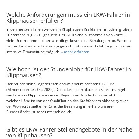
Welche Anforderungen muss ein LKW-Fahrer in
Klipphausen erfüllen?
In den meisten Fällen werden in Klipphausen Kraftfahrer mit dem großen
Führerschein (C / CE) gesucht. Der ADR-Schein ist oftmals von Vorteil,
viele Unternehmen bieten allerdings kostenlose Schulungen an. Werden
Fahrer für spezielle Fahrzeuge gesucht, ist unserer Erfahrung nach eine
intensive Einarbeitung möglich
... mehr erfahren
Wie hoch ist der Stundenlohn für LKW-Fahrer in
Klipphausen?
Der Stundenlohn liegt deutschlandweit bei mindestens 12 Euro
(Mindestlohn seit Okt 2022). Doch durch den aktuellen Fahrermangel
wird auch in Klipphausen in der Regel über Mindestlohn bezahlt. In
welcher Höhe ist von der Qualifikation des Kraftfahrers abhängig. Auch
der Wohnort spielt eine Rolle, die Bezahlung innerhalb unserer
Bundesländer ist sehr unterschiedlich.
Gibt es LKW-Fahrer Stellenangebote in der Nähe
von Klipphausen?