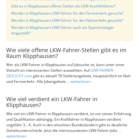
Gibt es in Klipphausen offene Stellen als LKW-Aushilfsfahrer?
Werden in Klipphausen LKW-Fahrer für den Fernverkehr gesucht?
Werden in Klipphausen LKW-Fahrer für den Nahverkehr gesucht?
Werden in Klipphausen LKW-Fahrer auch als Quereinsteiger
eingestellt?
Wie viele offene LKW-Fahrer-Stellen gibt es im
Raum Klipphausen?
Wer als LKW-Fahrer in Klipphausen auf Jobsuche ist, kann unter einer
Vielzahl an interessanten Stellen auswählen. Auf
LKW-FAHRER-
GESUCHT.com
gibt es aktuell 78 Stellenangebote, hauptsächlich im Nah-
und Fernverkehr. Alle Jobangebote
... weiterlesen
Wie viel verdient ein LKW-Fahrer in
Klipphausen?
Wie viel ein LKW-Fahrer in Klipphausen verdient, ist von seiner Erfahrung
und Qualifikation abhängig. Ein Kraftfahrer in Klipphausen verdient
ungefähr 3... €. Auch in den einzelnen Bundesländern gibt es deutliche
Gehaltsunterschiede. Jetzt die interessantesten LKW-Fahrer-Jobs
...
weiterlesen