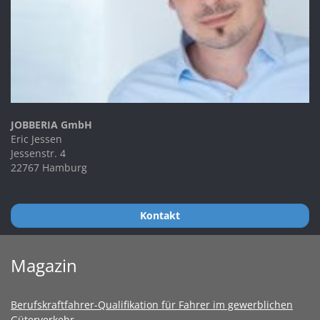
JOBBERIA GmbH
Eric Jessen
Jessenstr. 4
22767 Hamburg
Kontakt
Magazin
Berufskraftfahrer-Qualifikation für Fahrer im gewerblichen
Güterverkehr