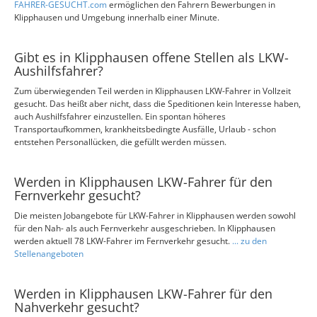
FAHRER-GESUCHT.com
ermöglichen den Fahrern Bewerbungen in
Klipphausen und Umgebung innerhalb einer Minute.
Gibt es in Klipphausen offene Stellen als LKW-
Aushilfsfahrer?
Zum überwiegenden Teil werden in Klipphausen LKW-Fahrer in Vollzeit
gesucht. Das heißt aber nicht, dass die Speditionen kein Interesse haben,
auch Aushilfsfahrer einzustellen. Ein spontan höheres
Transportaufkommen, krankheitsbedingte Ausfälle, Urlaub - schon
entstehen Personallücken, die gefüllt werden müssen.
Werden in Klipphausen LKW-Fahrer für den
Fernverkehr gesucht?
Die meisten Jobangebote für LKW-Fahrer in Klipphausen werden sowohl
für den Nah- als auch Fernverkehr ausgeschrieben. In Klipphausen
werden aktuell 78 LKW-Fahrer im Fernverkehr gesucht.
... zu den
Stellenangeboten
Werden in Klipphausen LKW-Fahrer für den
Nahverkehr gesucht?