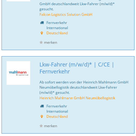
GmbH deutschlandweit Lkw-Fahrer (m/w/d)*
gesucht.
Falcon Logistics Solution GmbH
Fernverkehr
International
Deutschland
merken
Lkw-Fahrer (m/w/d)* | C/CE |
Fernverkehr
Ab sofort werden von der Heinrich Mahlmann GmbH
Neumöbellogistik deutschlandweit Lkw-Fahrer
(m/w/d)* gesucht.
Heinrich Mahlmann GmbH Neumöbellogistik
Fernverkehr
International
Deutschland
merken