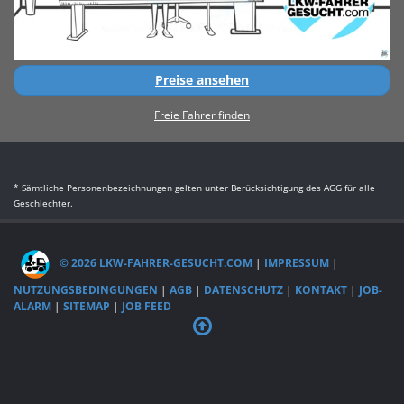
Preise ansehen
Freie Fahrer finden
* Sämtliche Personenbezeichnungen gelten unter Berücksichtigung des AGG für alle
Geschlechter.
© 2026 LKW-FAHRER-GESUCHT.COM
|
IMPRESSUM
|
NUTZUNGSBEDINGUNGEN
|
AGB
|
DATENSCHUTZ
|
KONTAKT
|
JOB-
ALARM
|
SITEMAP
|
JOB FEED