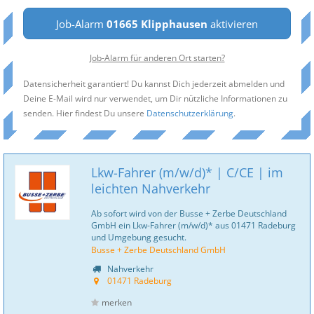
Job-Alarm
01665 Klipphausen
aktivieren
Job-Alarm für anderen Ort starten?
Datensicherheit garantiert! Du kannst Dich jederzeit abmelden und
Deine E-Mail wird nur verwendet, um Dir nützliche Informationen zu
senden. Hier findest Du unsere
Datenschutzerklärung
.
Lkw-Fahrer (m/w/d)* | C/CE | im
leichten Nahverkehr
Ab sofort wird von der Busse + Zerbe Deutschland
GmbH ein Lkw-Fahrer (m/w/d)* aus 01471 Radeburg
und Umgebung gesucht.
Busse + Zerbe Deutschland GmbH
Nahverkehr
01471 Radeburg
merken