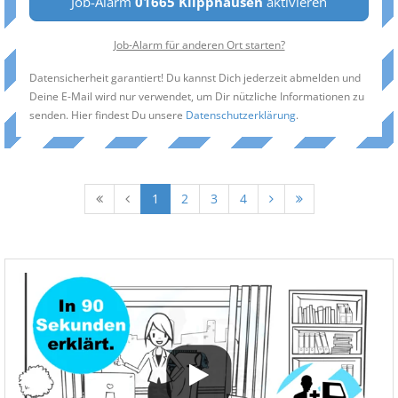
Job-Alarm
01665 Klipphausen
aktivieren
Job-Alarm für anderen Ort starten?
Datensicherheit garantiert! Du kannst Dich jederzeit abmelden und
Deine E-Mail wird nur verwendet, um Dir nützliche Informationen zu
senden. Hier findest Du unsere
Datenschutzerklärung
.
1
2
3
4