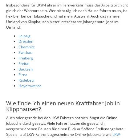
Insbesondere für LKW-Fahrer im Fernverkehr muss der Arbeitsort nicht
gleich der Wohnort sein. Wer nicht täglich nach Hause fahren muss, ist
flexibler bei der Jobsuche und hat mehr Auswahl. Auch das nähere
Umland von Klipphausen bietet interessante Jobangebote. Jobs im
Umland:
Leipzig
Dresden
Chemnitz
Zwickau
Freiberg
Freital
Bautzen
Pirna
Radebeul
Hoyerswerda
Wie finde ich einen neuen Kraftfahrer Job in
Klipphausen?
Auch oder gerade bei den LKW-Fahrern hat sich längst die Online-
Jobsuche durchgesetzt. Viele Fahrer nutzen die gesetzlich
vorgeschriebenen Pausen für einen Blick auf offene Stellenangebote.
Speziell auf LKW-Fahrer zugeschnittene Online-Jobportale wie
LKW-