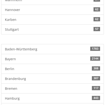
62
Hannover
62
Karben
57
Stuttgart
1783
Baden-Württemberg
2144
Bayern
388
Berlin
387
Brandenburg
117
Bremen
443
Hamburg