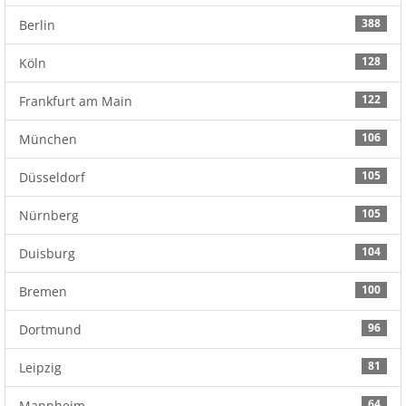
388
Berlin
128
Köln
122
Frankfurt am Main
106
München
105
Düsseldorf
105
Nürnberg
104
Duisburg
100
Bremen
96
Dortmund
81
Leipzig
64
Mannheim