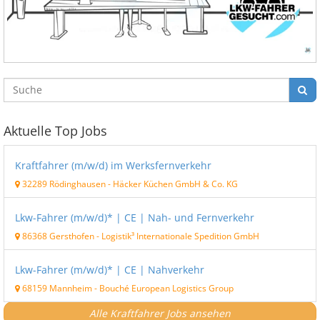
Aktuelle Top Jobs
Kraftfahrer (m/w/d) im Werksfernverkehr
32289 Rödinghausen
-
Häcker Küchen GmbH & Co. KG
Lkw-Fahrer (m/w/d)* | CE | Nah- und Fernverkehr
86368 Gersthofen
-
Logistik³ Internationale Spedition GmbH
Lkw-Fahrer (m/w/d)* | CE | Nahverkehr
68159 Mannheim
-
Bouché European Logistics Group
Alle Kraftfahrer Jobs ansehen