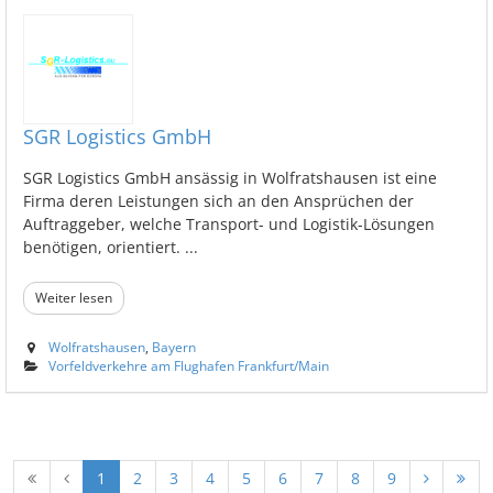
SGR Logistics GmbH
SGR Logistics GmbH ansässig in Wolfratshausen ist eine
Firma deren Leistungen sich an den Ansprüchen der
Auftraggeber, welche Transport- und Logistik-Lösungen
benötigen, orientiert. ...
Weiter lesen
Wolfratshausen
,
Bayern
Vorfeldverkehre am Flughafen Frankfurt/Main
1
2
3
4
5
6
7
8
9