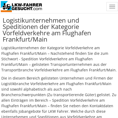
Tog
nav
Logistikunternehmen und
Speditionen der Kategorie
Vorfeldverkehre am Flughafen
Frankfurt/Main
Logistikunternehmen der Kategorie Vorfeldverkehre am
Flughafen Frankfurt/Main – Nachstehend finden Sie die zum
Stichwort - Spedition Vorfeldverkehre am Flughafen
Frankfurt/Main – gelisteten Transportunternehmen aus der
Transportbranche Vorfeldverkehre am Flughafen Frankfurt/Main.
Die in diesem Bereich gelisteten Unternehmen und Firmen der
Logistikbranche Vorfeldverkehre am Flughafen Frankfurt/Main
sind sowohl alphabetisch als auch nach
Branchenschwerpunkten (Zu transportierende Güter) gelistet. Zu
allen Einträgen im Bereich – Spedition Vorfeldverkehre am
Flughafen Frankfurt/Main – finden Sie neben den Kontaktdaten
ebenfalls Jobangebote für LKW Fahrer. Welche durch diese
Unternehemen und Speditionen aus Vorfeldverkehre am