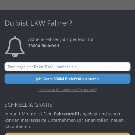
Du bist LKW Fahrer?
Aktuelle Fahrer-Jobs per Mail für
33604 Bielefeld
Job-Alarm
33604 Bielefeld
aktivieren
Job-Alarm für anderen Ort starten?
SCHNELL & GRATIS
In nur 1 Minute ist Dein
Fahrerprofil
angelegt und schon
können interessierte Unternehmen Dir einen tollen, neuen
Job anbieten.