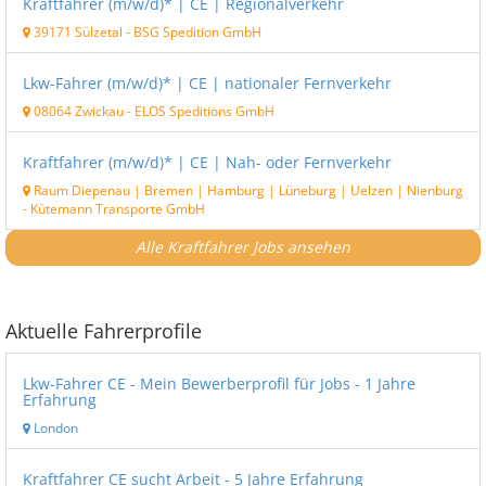
Kraftfahrer (m/w/d)* | CE | Regionalverkehr
39171 Sülzetal
-
BSG Spedition GmbH
Lkw-Fahrer (m/w/d)* | CE | nationaler Fernverkehr
08064 Zwickau
-
ELOS Speditions GmbH
Kraftfahrer (m/w/d)* | CE | Nah- oder Fernverkehr
Raum Diepenau | Bremen | Hamburg | Lüneburg | Uelzen | Nienburg
-
Kütemann Transporte GmbH
Alle Kraftfahrer Jobs ansehen
Aktuelle Fahrerprofile
Lkw-Fahrer CE - Mein Bewerberprofil für Jobs - 1 Jahre
Erfahrung
London
Kraftfahrer CE sucht Arbeit - 5 Jahre Erfahrung