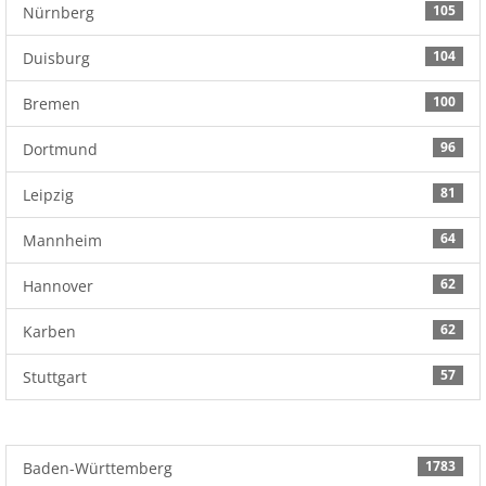
105
Nürnberg
104
Duisburg
100
Bremen
96
Dortmund
81
Leipzig
64
Mannheim
62
Hannover
62
Karben
57
Stuttgart
1783
Baden-Württemberg