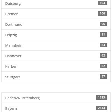
104
Duisburg
100
Bremen
96
Dortmund
81
Leipzig
64
Mannheim
62
Hannover
62
Karben
57
Stuttgart
1783
Baden-Württemberg
2144
Bayern