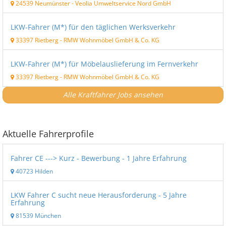
24539 Neumünster
-
Veolia Umweltservice Nord GmbH
LKW-Fahrer (M*) für den täglichen Werksverkehr
33397 Rietberg
-
RMW Wohnmöbel GmbH & Co. KG
LKW-Fahrer (M*) für Möbelauslieferung im Fernverkehr
33397 Rietberg
-
RMW Wohnmöbel GmbH & Co. KG
Alle Kraftfahrer Jobs ansehen
Aktuelle Fahrerprofile
Fahrer CE ---> Kurz - Bewerbung - 1 Jahre Erfahrung
40723 Hilden
LKW Fahrer C sucht neue Herausforderung - 5 Jahre
Erfahrung
81539 München