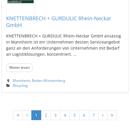
KNETTENBRECH + GURDULIC Rhein-Neckar
GmbH
KNETTENBRECH + GURDULIC Rhein-Neckar GmbH ansässig
in Mannheim ist ein Unternehmen dessen Serviceangebot
ganz an den Anforderungen von Unternehmen mit Bedarf
an Logistiklösungen, konzentriert. ...
Weiter lesen
Mannheim
,
Baden-Württemberg
Recycling
1
2
3
4
5
6
7