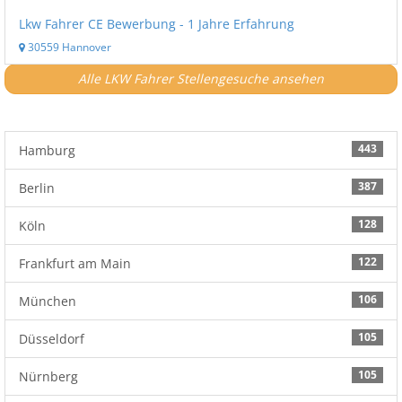
Lkw Fahrer CE Bewerbung - 1 Jahre Erfahrung
30559 Hannover
Alle LKW Fahrer Stellengesuche ansehen
443
Hamburg
387
Berlin
128
Köln
122
Frankfurt am Main
106
München
105
Düsseldorf
105
Nürnberg