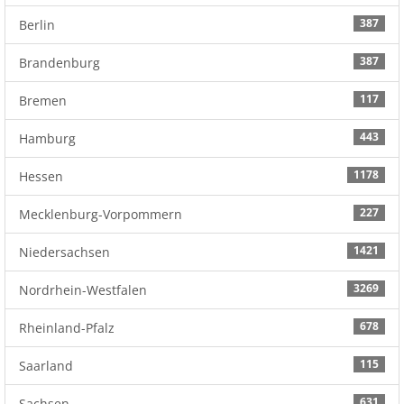
387
Berlin
387
Brandenburg
117
Bremen
443
Hamburg
1178
Hessen
227
Mecklenburg-Vorpommern
1421
Niedersachsen
3269
Nordrhein-Westfalen
678
Rheinland-Pfalz
115
Saarland
631
Sachsen