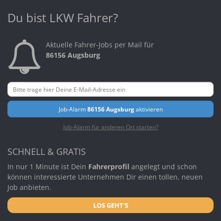
Du bist LKW Fahrer?
Aktuelle Fahrer-Jobs per Mail für
86156 Augsburg
Job-Alarm
86156 Augsburg
aktivieren
Job-Alarm für anderen Ort starten?
SCHNELL & GRATIS
In nur 1 Minute ist Dein
Fahrerprofil
angelegt und schon
können interessierte Unternehmen Dir einen tollen, neuen
Job anbieten.
LOS GEHT'S