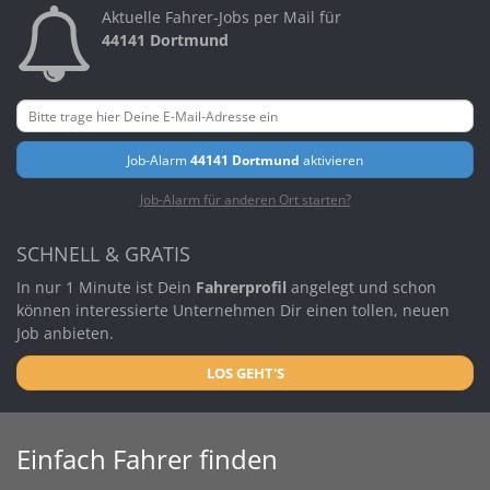
Aktuelle Fahrer-Jobs per Mail für
44141 Dortmund
Job-Alarm
44141 Dortmund
aktivieren
Job-Alarm für anderen Ort starten?
SCHNELL & GRATIS
In nur 1 Minute ist Dein
Fahrerprofil
angelegt und schon
können interessierte Unternehmen Dir einen tollen, neuen
Job anbieten.
LOS GEHT'S
Einfach Fahrer finden