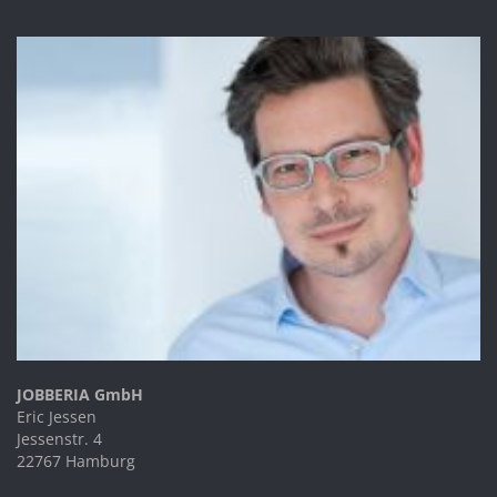
JOBBERIA GmbH
Eric Jessen
Jessenstr. 4
22767 Hamburg