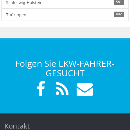
581
Schleswig-Holstein
402
Thüringen
Folgen Sie LKW-FAHRER-
GESUCHT
Kontakt