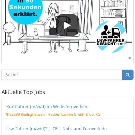
Aktuelle Top Jobs
Kraftfahrer (m/w/d) im Werksfernverkehr
32289 Rödinghausen
-
Häcker Küchen GmbH & Co. KG
Lkw-Fahrer (m/w/d)* | CE | Nah- und Fernverkehr