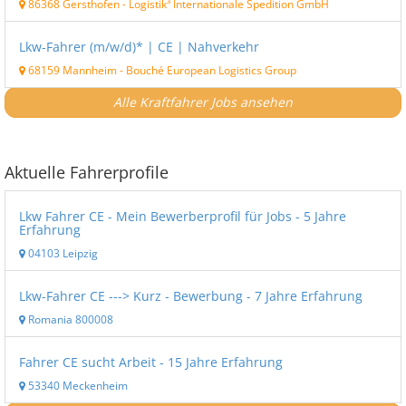
86368 Gersthofen
-
Logistik³ Internationale Spedition GmbH
Lkw-Fahrer (m/w/d)* | CE | Nahverkehr
68159 Mannheim
-
Bouché European Logistics Group
Alle Kraftfahrer Jobs ansehen
Aktuelle Fahrerprofile
Lkw Fahrer CE - Mein Bewerberprofil für Jobs - 5 Jahre
Erfahrung
04103 Leipzig
Lkw-Fahrer CE ---> Kurz - Bewerbung - 7 Jahre Erfahrung
Romania 800008
Fahrer CE sucht Arbeit - 15 Jahre Erfahrung
53340 Meckenheim