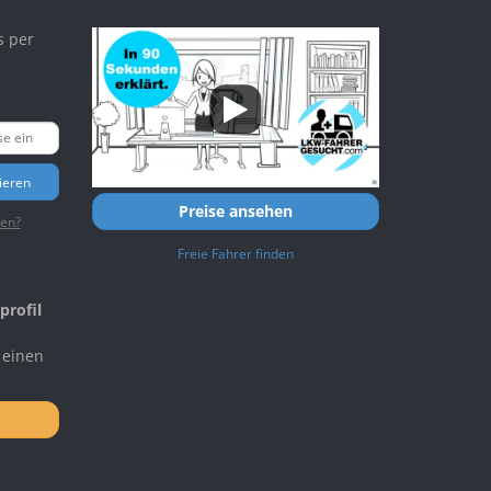
s per
ieren
Preise ansehen
ten?
Freie Fahrer finden
profil
 einen