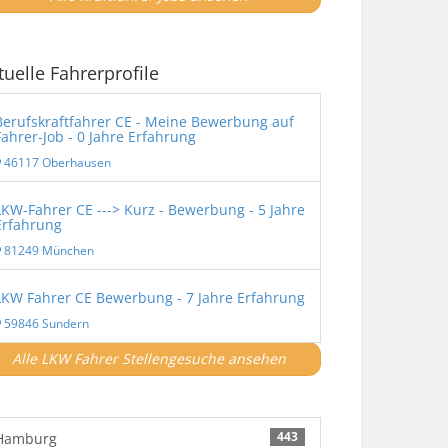
tuelle Fahrerprofile
Berufskraftfahrer CE - Meine Bewerbung auf
Fahrer-Job - 0 Jahre Erfahrung
46117 Oberhausen
LKW-Fahrer CE ---> Kurz - Bewerbung - 5 Jahre
Erfahrung
81249 München
LKW Fahrer CE Bewerbung - 7 Jahre Erfahrung
59846 Sundern
Alle LKW Fahrer Stellengesuche ansehen
443
Hamburg