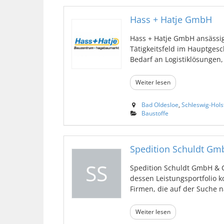
Hass + Hatje GmbH
Hass + Hatje GmbH ansässig
Tätigkeitsfeld im Hauptges
Bedarf an Logistiklösungen, k
Weiter lesen
Bad Oldesloe
,
Schleswig-Hols
Baustoffe
Spedition Schuldt Gm
Spedition Schuldt GmbH & C
dessen Leistungsportfolio 
Firmen, die auf der Suche n
Weiter lesen