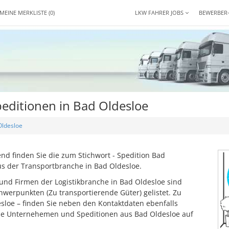
MEINE MERKLISTE
(0)
LKW FAHRER JOBS
BEWERBER
editionen in Bad Oldesloe
Oldesloe
d finden Sie die zum Stichwort - Spedition Bad
s der Transportbranche in Bad Oldesloe.
und Firmen der Logistikbranche in Bad Oldesloe sind
werpunkten (Zu transportierende Güter) gelistet. Zu
esloe – finden Sie neben den Kontaktdaten ebenfalls
se Unternehemen und Speditionen aus Bad Oldesloe auf