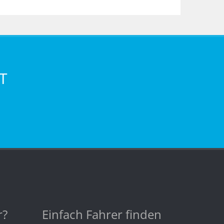
T
r?
Einfach Fahrer finden