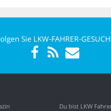
Folgen Sie LKW-FAHRER-GESUCH
zin
Du bist LKW Fahre