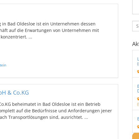
 in Bad Oldesloe ist ein Unternehmen dessen
chäft auf die Erwartungen von Unternehmen mit
onzentriert. ...
Ak
tein
bH & Co.KG
o.KG beheimatet in Bad Oldesloe ist ein Betrieb
(
komplett auf die Bedürfnisse und Anforderungen jener
ach Transportlösungen sind, ausrichtet. ...