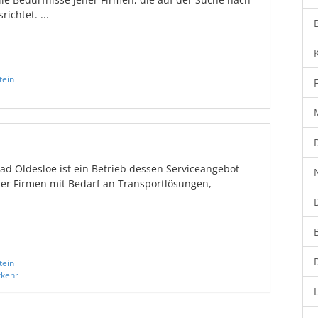
ichtet. ...
tein
ad Oldesloe ist ein Betrieb dessen Serviceangebot
er Firmen mit Bedarf an Transportlösungen,
tein
rkehr