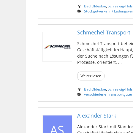
Bad Oldesloe
,
Schleswig-Hols
Stückgutverkehr / Ladungsve
Schmechel Transport
Schmechel Transport beheim
Geschäftstätigkeit im Haupt
der Suche nach Lösungen fü
Prozesse, orientiert. ...
Weiter lesen
Bad Oldesloe
,
Schleswig-Hols
verschiedene Transportgüter
Alexander Stark
Alexander Stark mit Standor
Geschäftstätigkeit sich auf