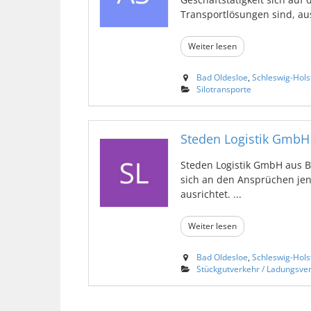
Transportlösungen sind, ausr
Weiter lesen
Bad Oldesloe
,
Schleswig-Hols
Silotransporte
Steden Logistik GmbH
Steden Logistik GmbH aus B
sich an den Ansprüchen jen
ausrichtet. ...
Weiter lesen
Bad Oldesloe
,
Schleswig-Hols
Stückgutverkehr / Ladungsve