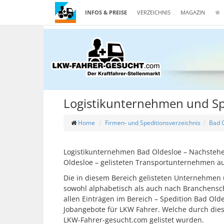
INFOS & PREISE
VERZEICHNIS
MAGAZIN
Logistikunternehmen und Sp
Home
Firmen- und Speditionsverzeichnis
Bad 
Logistikunternehmen Bad Oldesloe – Nachstehen
Oldesloe – gelisteten Transportunternehmen au
Die in diesem Bereich gelisteten Unternehmen 
sowohl alphabetisch als auch nach Branchensch
allen Einträgen im Bereich – Spedition Bad Old
Jobangebote für LKW Fahrer. Welche durch die
LKW-Fahrer-gesucht.com gelistet wurden.