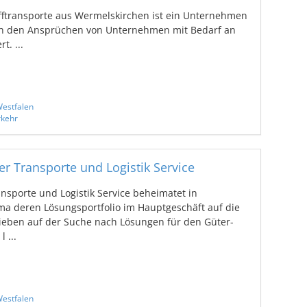
transporte aus Wermelskirchen ist ein Unternehmen
 an den Ansprüchen von Unternehmen mit Bedarf an
t. ...
estfalen
rkehr
er Transporte und Logistik Service
nsporte und Logistik Service beheimatet in
rma deren Lösungsportfolio im Hauptgeschäft auf die
ieben auf der Suche nach Lösungen für den Güter-
 ...
estfalen