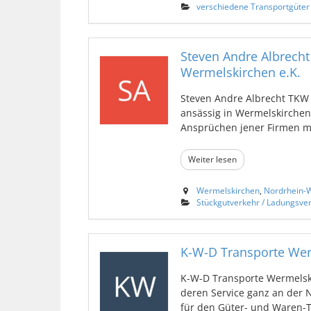
verschiedene Transportgüter
Steven Andre Albrecht
Wermelskirchen e.K.
Steven Andre Albrecht TKW 
ansässig in Wermelskirchen 
Ansprüchen jener Firmen mit
Weiter lesen
Wermelskirchen
,
Nordrhein-W
Stückgutverkehr / Ladungsve
K-W-D Transporte Wer
K-W-D Transporte Wermelski
deren Service ganz an der 
für den Güter- und Waren-Tra