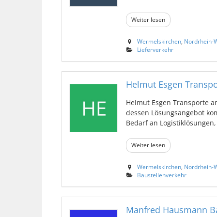
Weiter lesen
Wermelskirchen
,
Nordrhein-W
Lieferverkehr
Helmut Esgen Transpo
Helmut Esgen Transporte an
dessen Lösungsangebot kom
Bedarf an Logistiklösungen, k
Weiter lesen
Wermelskirchen
,
Nordrhein-W
Baustellenverkehr
Manfred Hausmann Ba