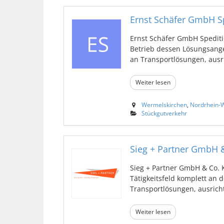
Ernst Schäfer GmbH S
Ernst Schäfer GmbH Spediti
Betrieb dessen Lösungsange
an Transportlösungen, ausric
Weiter lesen
Wermelskirchen
,
Nordrhein-W
Stückgutverkehr
Sieg + Partner GmbH 
Sieg + Partner GmbH & Co. K
Tätigkeitsfeld komplett an 
Transportlösungen, ausrichte
Weiter lesen