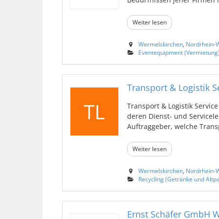
Weiter lesen
Wermelskirchen
,
Nordrhein-W
Eventequipment (Vermietung
Transport & Logistik S
Transport & Logistik Servic
deren Dienst- und Servicel
Auftraggeber, welche Transpo
Weiter lesen
Wermelskirchen
,
Nordrhein-W
Recycling (Getränke und Altpa
Ernst Schäfer GmbH 