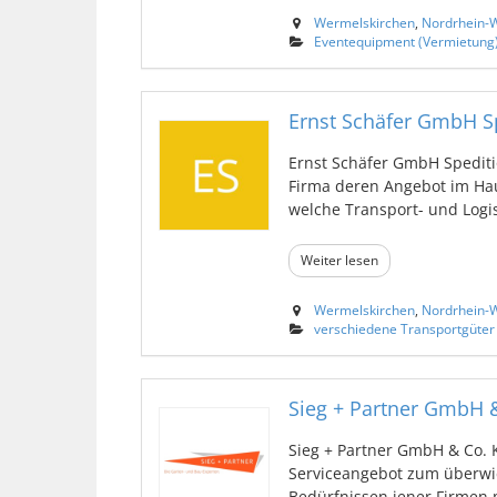
Wermelskirchen
,
Nordrhein-W
Eventequipment (Vermietung
Ernst Schäfer GmbH S
Ernst Schäfer GmbH Spediti
Firma deren Angebot im Hau
welche Transport- und Logist
Weiter lesen
Wermelskirchen
,
Nordrhein-W
verschiedene Transportgüter
Sieg + Partner GmbH 
Sieg + Partner GmbH & Co. 
Serviceangebot zum überwi
Bedürfnissen jener Firmen m