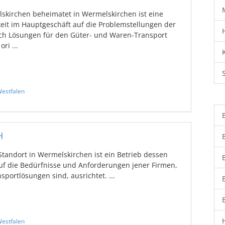
kirchen beheimatet in Wermelskirchen ist eine
keit im Hauptgeschäft auf die Problemstellungen der
ch Lösungen für den Güter- und Waren-Transport
ri ...
estfalen
H
andort in Wermelskirchen ist ein Betrieb dessen
uf die Bedürfnisse und Anforderungen jener Firmen,
portlösungen sind, ausrichtet. ...
estfalen