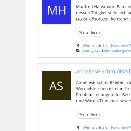
Manfred Hausmann Baustoff
dessen Tätigkeitsfeld sich
Logistiklösungen, konzentrier
Weiter lesen
Wermelskirchen
,
Nordrhein-W
Stückgutverkehr / Ladungsve
Anneliese Schmidtseif
Anneliese Schmidtseifer Tra
Wermelskirchen ist eine Fi
Problemstellungen der Betr
und Waren-Transport sowie l
Weiter lesen
Wermelskirchen
,
Nordrhein-W