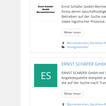
Ernst Schäfer GmbH Wermels
Firma deren Geschäftstätig
Betrieben auf der Suche na
sowie logistischer Prozesse, o
Weiter lesen
Wermelskirchen
,
Nordrhein-W
Stückgutverkehr
ERNST SCHÄFER Gmb
ERNST SCHÄFER GmbH mit St
Angebotspalette komplett a
die auf der Suche nach Trans
Weiter lesen
Wermelskirchen
,
Nordrhein-W