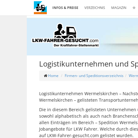
INFOS & PREISE
VERZEICHNIS
MAGAZIN
Logistikunternehmen und Sp
Home
Firmen- und Speditionsverzeichnis
Werm
Logistikunternehmen Wermelskirchen – Nachsteh
Wermelskirchen – gelisteten Transportunterne
Die in diesem Bereich gelisteten Unternehmen 
sowohl alphabetisch als auch nach Branchensch
allen Einträgen im Bereich – Spedition Wermels
Jobangebote für LKW Fahrer. Welche durch di
auf LKW-Fahrer-gesucht.com gelistet wurden.