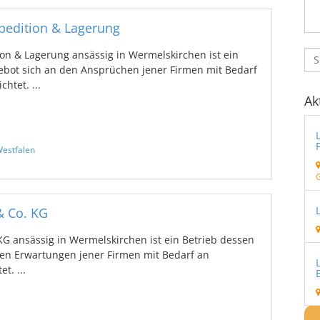
pedition & Lagerung
on & Lagerung ansässig in Wermelskirchen ist ein
bot sich an den Ansprüchen jener Firmen mit Bedarf
htet. ...
Ak
estfalen
& Co. KG
G ansässig in Wermelskirchen ist ein Betrieb dessen
den Erwartungen jener Firmen mit Bedarf an
t. ...