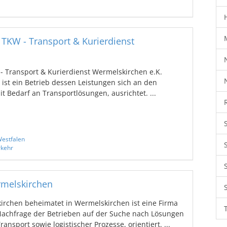
 TKW - Transport & Kurierdienst
- Transport & Kurierdienst Wermelskirchen e.K.
ist ein Betrieb dessen Leistungen sich an den
 Bedarf an Transportlösungen, ausrichtet. ...
estfalen
rkehr
melskirchen
rchen beheimatet in Wermelskirchen ist eine Firma
Nachfrage der Betrieben auf der Suche nach Lösungen
nsport sowie logistischer Prozesse, orientiert. ...