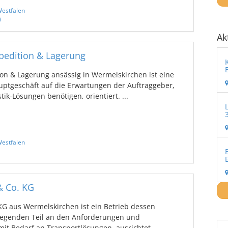
estfalen
)
Ak
pedition & Lagerung
on & Lagerung ansässig in Wermelskirchen ist eine
ptgeschäft auf die Erwartungen der Auftraggeber,
ik-Lösungen benötigen, orientiert. ...
estfalen
& Co. KG
KG aus Wermelskirchen ist ein Betrieb dessen
egenden Teil an den Anforderungen und
it Bedarf an Transportlösungen, ausrichtet. ...