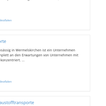
estfalen
rte
sässig in Wermelskirchen ist ein Unternehmen
plett an den Erwartungen von Unternehmen mit
onzentriert. ...
estfalen
ustofftransporte