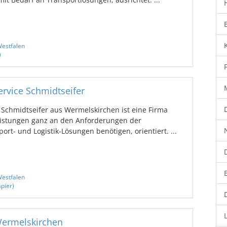
estfalen
)
ervice Schmidtseifer
e Schmidtseifer aus Wermelskirchen ist eine Firma
eistungen ganz an den Anforderungen der
rt- und Logistik-Lösungen benötigen, orientiert. ...
estfalen
pier)
Wermelskirchen