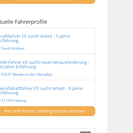
tuelle Fahrerprofile
Kraftfahrer CE sucht Arbeit - 5 Jahre
Erfahrung
Saudi Arabian
LKW-Fahrer CE sucht neue Herausforderung -
30 Jahre Erfahrung
92637 Weiden in der Oberpfalz
Berufskraftfahrer CE sucht Arbeit - 0 Jahre
Erfahrung
21729 Freiburg
Alle LKW Fahrer Stellengesuche ansehen