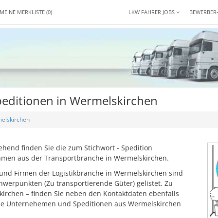
MEINE MERKLISTE
(0)
LKW FAHRER JOBS
BEWERBER
editionen in Wermelskirchen
elskirchen
end finden Sie die zum Stichwort - Spedition
hmen aus der Transportbranche in Wermelskirchen.
und Firmen der Logistikbranche in Wermelskirchen sind
werpunkten (Zu transportierende Güter) gelistet. Zu
kirchen – finden Sie neben den Kontaktdaten ebenfalls
ese Unternehemen und Speditionen aus Wermelskirchen