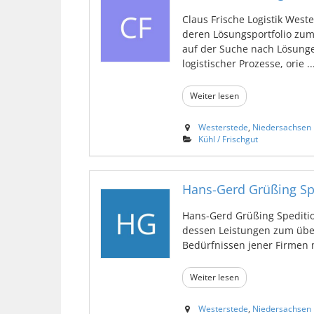
Claus Frische Logistik West
deren Lösungsportfolio zum
auf der Suche nach Lösung
logistischer Prozesse, orie ..
Weiter lesen
Westerstede
,
Niedersachsen
Kühl / Frischgut
Hans-Gerd Grüßing S
Hans-Gerd Grüßing Speditio
dessen Leistungen zum übe
Bedürfnissen jener Firmen m
Weiter lesen
Westerstede
,
Niedersachsen