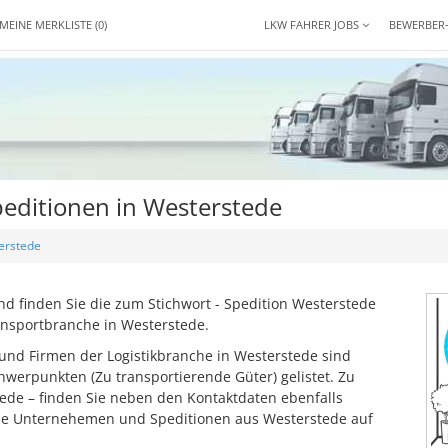
MEINE MERKLISTE
(0)
LKW FAHRER JOBS
BEWERBER
editionen in Westerstede
erstede
 finden Sie die zum Stichwort - Spedition Westerstede
ansportbranche in Westerstede.
und Firmen der Logistikbranche in Westerstede sind
werpunkten (Zu transportierende Güter) gelistet. Zu
tede – finden Sie neben den Kontaktdaten ebenfalls
ese Unternehemen und Speditionen aus Westerstede auf