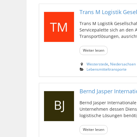
Trans M Logistik Gese
Trans M Logistik Gesellscha
Servicepalette sich an den
Transportlösungen, ausrichte
Weiter lesen
Westerstede
,
Niedersachsen
Lebensmitteltransporte
Bernd Jasper Internati
Bernd Jasper Internationale
Unternehmen dessen Dienstl
logistische Lösungen benötig
Weiter lesen