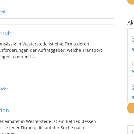
rkehr
Ak
GmbH
sässig in Westerstede ist eine Firma deren
 Anforderungen der Auftraggeber, welche Transport-
gen, orientiert. ...
rkehr
tion
heimatet in Westerstede ist ein Betrieb dessen
nisse jener Firmen, die auf der Suche nach
ichtet. ...