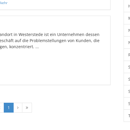
rkehr
Standort in Westerstede ist ein Unternehmen dessen
eschäft auf die Problemstellungen von Kunden, die
en, konzentriert. ...
1