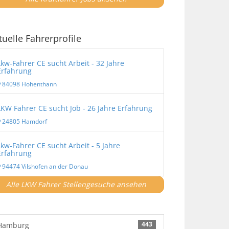
tuelle Fahrerprofile
Lkw-Fahrer CE sucht Arbeit - 32 Jahre
Erfahrung
84098 Hohenthann
LKW Fahrer CE sucht Job - 26 Jahre Erfahrung
24805 Hamdorf
Lkw-Fahrer CE sucht Arbeit - 5 Jahre
Erfahrung
94474 Vilshofen an der Donau
Alle LKW Fahrer Stellengesuche ansehen
443
Hamburg