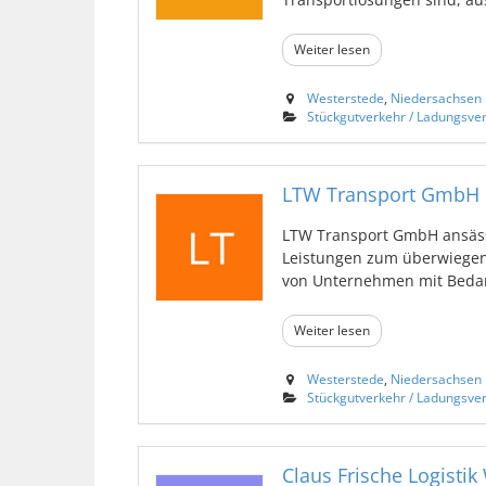
Weiter lesen
Westerstede
,
Niedersachsen
Stückgutverkehr / Ladungsve
LTW Transport GmbH
LTW Transport GmbH ansäss
Leistungen zum überwiegen
von Unternehmen mit Bedarf 
Weiter lesen
Westerstede
,
Niedersachsen
Stückgutverkehr / Ladungsve
Claus Frische Logistik