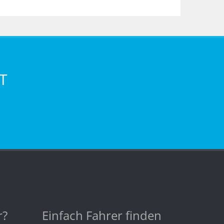
T
r?
Einfach Fahrer finden