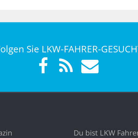
Folgen Sie LKW-FAHRER-GESUCH
zin
Du bist LKW Fahre