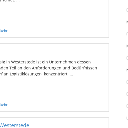
rkehr
ig in Westerstede ist ein Unternehmen dessen
den Teil an den Anforderungen und Bedürfnissen
an Logistiklösungen, konzentriert. ...
rkehr
 Westerstede