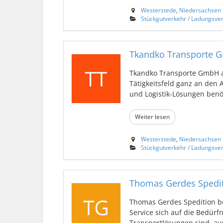
Westerstede
,
Niedersachsen
Stückgutverkehr / Ladungsve
Tkandko Transporte 
Tkandko Transporte GmbH an
Tätigkeitsfeld ganz an den
und Logistik-Lösungen benöti
Weiter lesen
Westerstede
,
Niedersachsen
Stückgutverkehr / Ladungsve
Thomas Gerdes Spedi
Thomas Gerdes Spedition be
Service sich auf die Bedürf
Transportlösungen sind, ausr