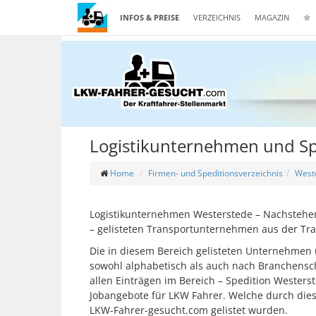
INFOS & PREISE
VERZEICHNIS
MAGAZIN
Logistikunternehmen und Sp
Home
Firmen- und Speditionsverzeichnis
West
Logistikunternehmen Westerstede – Nachstehend
– gelisteten Transportunternehmen aus der Tr
Die in diesem Bereich gelisteten Unternehmen 
sowohl alphabetisch als auch nach Branchensch
allen Einträgen im Bereich – Spedition Westers
Jobangebote für LKW Fahrer. Welche durch di
LKW-Fahrer-gesucht.com gelistet wurden.