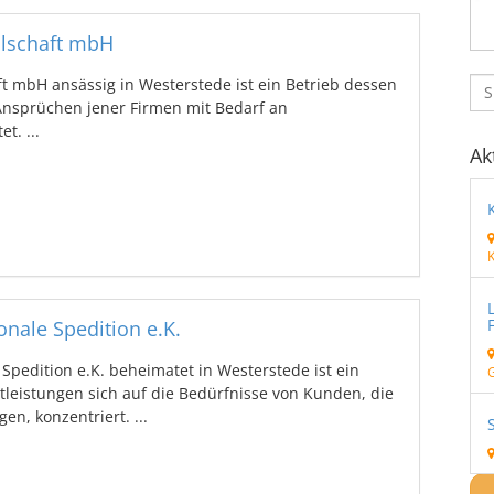
llschaft mbH
ft mbH ansässig in Westerstede ist ein Betrieb dessen
 Ansprüchen jener Firmen mit Bedarf an
t. ...
Ak
onale Spedition e.K.
 Spedition e.K. beheimatet in Westerstede ist ein
eistungen sich auf die Bedürfnisse von Kunden, die
en, konzentriert. ...