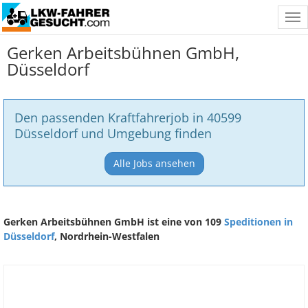
Tog
nav
Gerken Arbeitsbühnen GmbH,
Düsseldorf
Den passenden Kraftfahrerjob in 40599
Düsseldorf und Umgebung finden
Alle Jobs ansehen
Gerken Arbeitsbühnen GmbH ist eine von 109
Speditionen in
Düsseldorf
, Nordrhein-Westfalen