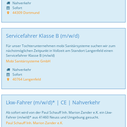
Nahverkehr
Sofort
44309 Dortmund
Servicefahrer Klasse B (m/w/d)
Für unser Tochterunternehmen mobi Sanitär­systeme suchen wir zum
nächstmöglichen Zeitpunkt in Vollzeit am Standort Langenfeld einen
Servicefahrer Klasse B (m/w/d)
Mobi Sanitärsysteme GmbH
Nahverkehr
Sofort
40764 Langenfeld
Lkw-Fahrer (m/w/d)* | CE | Nahverkehr
Ab sofort wird von der Paul Schauff Inh. Marion Zander e.K. ein Lkw-
Fahrer (m/w/d)* aus 41460 Neuss und Umgebung gesucht.
Paul Schauff Inh. Marion Zander e.K.