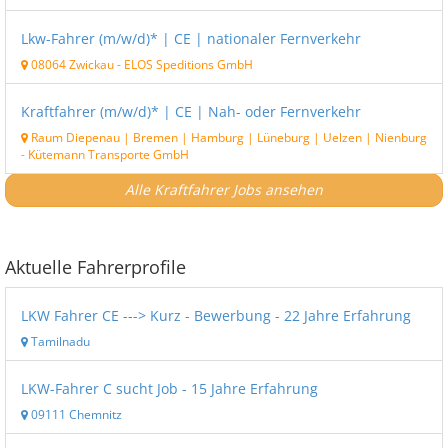
Lkw-Fahrer (m/w/d)* | CE | nationaler Fernverkehr
08064 Zwickau
-
ELOS Speditions GmbH
Kraftfahrer (m/w/d)* | CE | Nah- oder Fernverkehr
Raum Diepenau | Bremen | Hamburg | Lüneburg | Uelzen | Nienburg
-
Kütemann Transporte GmbH
Alle Kraftfahrer Jobs ansehen
Aktuelle Fahrerprofile
LKW Fahrer CE ---> Kurz - Bewerbung - 22 Jahre Erfahrung
Tamilnadu
LKW-Fahrer C sucht Job - 15 Jahre Erfahrung
09111 Chemnitz