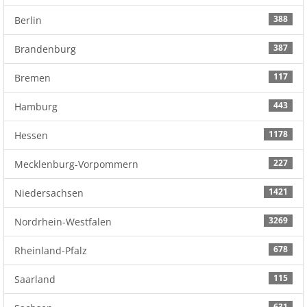
388
Berlin
387
Brandenburg
117
Bremen
443
Hamburg
1178
Hessen
227
Mecklenburg-Vorpommern
1421
Niedersachsen
3269
Nordrhein-Westfalen
678
Rheinland-Pfalz
115
Saarland
631