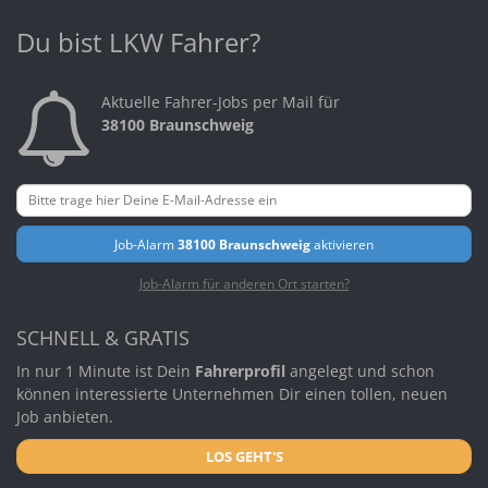
Du bist LKW Fahrer?
Aktuelle Fahrer-Jobs per Mail für
38100 Braunschweig
Job-Alarm
38100 Braunschweig
aktivieren
Job-Alarm für anderen Ort starten?
SCHNELL & GRATIS
In nur 1 Minute ist Dein
Fahrerprofil
angelegt und schon
können interessierte Unternehmen Dir einen tollen, neuen
Job anbieten.
LOS GEHT'S