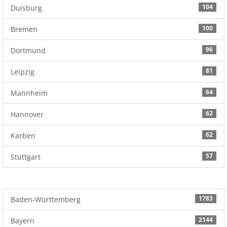
104
Duisburg
100
Bremen
96
Dortmund
81
Leipzig
64
Mannheim
62
Hannover
62
Karben
57
Stuttgart
1783
Baden-Württemberg
2144
Bayern