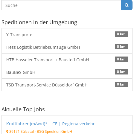
Speditionen in der Umgebung
0 km
Y-Transporte
0 km
Hess Logistik Betriebsumzuge GmbH
0 km
HTB Hasseler Transport + Baustoff GmbH
0 km
BauBeS GmbH
0 km
TSD Transport-Service Düsseldorf GmbH
Aktuelle Top Jobs
Kraftfahrer (m/w/d)* | CE | Regionalverkehr
39171 Sülzetal
-
BSG Spedition GmbH