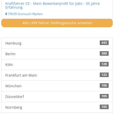
Kraftfahrer CE - Mein Bewerberprofil für Jobs - 35 Jahre
Erfahrung
79639 Grenzach-Wyhlen
Alle LKW Fahrer Stellengesuche ansehen
443
Hamburg
388
Berlin
128
Köln
122
Frankfurt am Main
106
München
105
Düsseldorf
105
Nürnberg