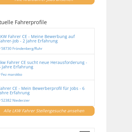
tuelle Fahrerprofile
LKW Fahrer CE - Meine Bewerbung auf
Fahrer-Job - 2 Jahre Erfahrung
58730 Fröndenberg/Ruhr
Lkw Fahrer CE sucht neue Herausforderung -
5 Jahre Erfahrung
Fez marokko
Fahrer CE - Mein Bewerberprofil für Jobs - 6
Jahre Erfahrung
52382 Niederzier
Alle LKW Fahrer Stellengesuche ansehen