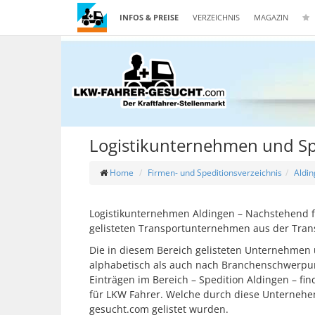
INFOS & PREISE
VERZEICHNIS
MAGAZIN
Logistikunternehmen und Sp
Home
Firmen- und Speditionsverzeichnis
Aldi
Logistikunternehmen Aldingen – Nachstehend fi
gelisteten Transportunternehmen aus der Tran
Die in diesem Bereich gelisteten Unternehmen 
alphabetisch als auch nach Branchenschwerpunkt
Einträgen im Bereich – Spedition Aldingen – f
für LKW Fahrer. Welche durch diese Unternehe
gesucht.com gelistet wurden.