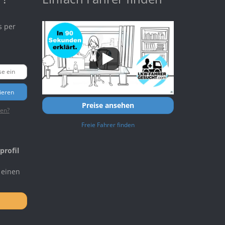
s per
ieren
Preise ansehen
ten?
Freie Fahrer finden
profil
 einen