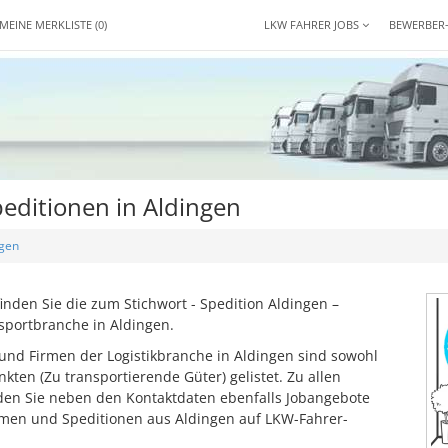
MEINE MERKLISTE
(0)
LKW FAHRER JOBS
BEWERBER
editionen in Aldingen
ngen
nden Sie die zum Stichwort - Spedition Aldingen –
sportbranche in Aldingen.
und Firmen der Logistikbranche in Aldingen sind sowohl
en (Zu transportierende Güter) gelistet. Zu allen
inden Sie neben den Kontaktdaten ebenfalls Jobangebote
men und Speditionen aus Aldingen auf LKW-Fahrer-