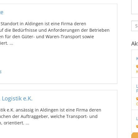
te
 Standort in Aldingen ist eine Firma deren
uf die Bedürfnisse und Anforderungen der Betrieben
en für den Güter- und Waren-Transport sowie
Ak
ert. ...
g
Logistik e.K.
ik e.K. ansässig in Aldingen ist eine Firma deren
chen der Auftraggeber, welche Transport- und
orientiert. ...