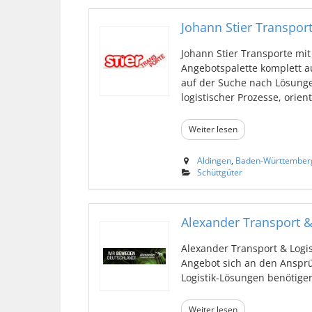
Johann Stier Transpor
Johann Stier Transporte mit
Angebotspalette komplett a
auf der Suche nach Lösung
logistischer Prozesse, orienti
Weiter lesen
Aldingen
,
Baden-Württember
Schüttgüter
Alexander Transport & 
Alexander Transport & Logist
Angebot sich an den Ansprü
Logistik-Lösungen benötigen, 
Weiter lesen