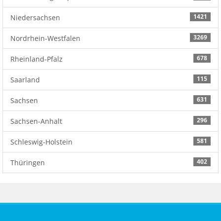
1421
Niedersachsen
3269
Nordrhein-Westfalen
678
Rheinland-Pfalz
115
Saarland
631
Sachsen
296
Sachsen-Anhalt
581
Schleswig-Holstein
402
Thüringen