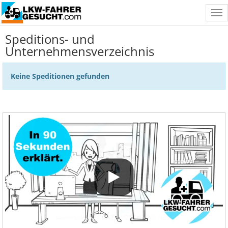
Tog
nav
Speditions- und
Unternehmensverzeichnis
Keine Speditionen gefunden