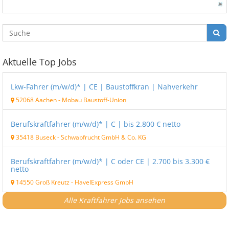
Aktuelle Top Jobs
Lkw-Fahrer (m/w/d)* | CE | Baustoffkran | Nahverkehr
52068 Aachen
-
Mobau Baustoff-Union
Berufskraftfahrer (m/w/d)* | C | bis 2.800 € netto
35418 Buseck
-
Schwabfrucht GmbH & Co. KG
Berufskraftfahrer (m/w/d)* | C oder CE | 2.700 bis 3.300 €
netto
14550 Groß Kreutz
-
HavelExpress GmbH
Alle Kraftfahrer Jobs ansehen