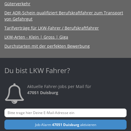
Güterverkehr
Der ADR-Schein qualifiziert Berufskraftfahrer zum Transport
von Gefahrgut
Tarifverträge für LKW-Fahrer / Berufskraftfahrer
LKW-Arten - Klein | Gross | Giga
Durchstarten mit der perfekten Bewerbung
Du bist LKW Fahrer?
Aktuelle Fahrer-Jobs per Mail für
47051 Duisburg
Job-Alarm
47051 Duisburg
aktivieren