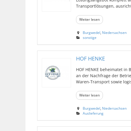
Transportlösungen, ausrichte
Weiter lesen
Burgwedel
,
Niedersachsen
sonstige
HOF HENKE
HOF HENKE beheimatet in Bu
an der Nachfrage der Betri
Waren-Transport sowie logist
Weiter lesen
Burgwedel
,
Niedersachsen
Auslieferung