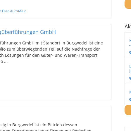
n Frankfurt/Main
Ak
eugüberführungen GmbH
führungen GmbH mit Standort in Burgwedel ist eine
olio zum überwiegenden Teil auf die Nachfrage der
ch Lösungen für den Güter- und Waren-Transport
o ...
g in Burgwedel ist ein Betrieb dessen
n den Erwartungen jener Firmen mit Bedarf an