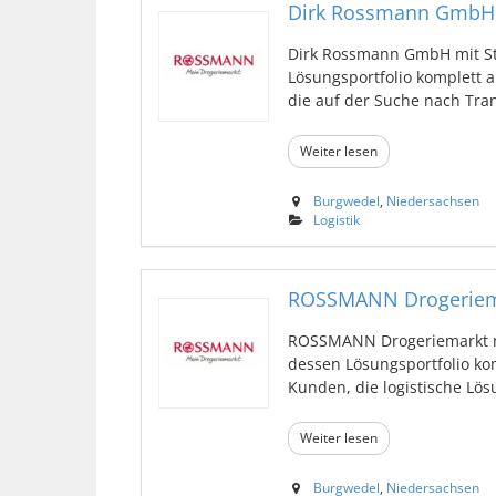
Dirk Rossmann GmbH
Dirk Rossmann GmbH mit Sta
Lösungsportfolio komplett 
die auf der Suche nach Trans
Weiter lesen
Burgwedel
,
Niedersachsen
Logistik
ROSSMANN Drogeriem
ROSSMANN Drogeriemarkt mi
dessen Lösungsportfolio ko
Kunden, die logistische Lösu
Weiter lesen
Burgwedel
,
Niedersachsen