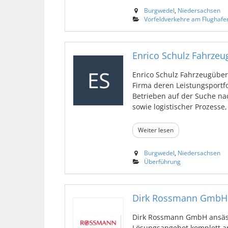
Burgwedel
,
Niedersachsen
Vorfeldverkehre am Flughafe
Enrico Schulz Fahrz
Enrico Schulz Fahrzeugüber
Firma deren Leistungsportf
Betrieben auf der Suche na
sowie logistischer Prozesse, 
Weiter lesen
Burgwedel
,
Niedersachsen
Überführung
Dirk Rossmann GmbH
Dirk Rossmann GmbH ansässi
Lösungsangebot komplett a