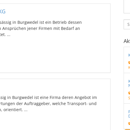
KG
ässig in Burgwedel ist ein Betrieb dessen
n Ansprüchen jener Firmen mit Bedarf an
t. ...
Ak
ig in Burgwedel ist eine Firma deren Angebot im
S
rtungen der Auftraggeber, welche Transport- und
orientiert. ...