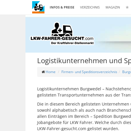
INFOS & PREISE
VERZEICHNIS
MAGAZIN
Logistikunternehmen und Sp
Home
Firmen- und Speditionsverzeichnis
Burg
Logistikunternehmen Burgwedel – Nachstehend f
gelisteten Transportunternehmen aus der Tran
Die in diesem Bereich gelisteten Unternehmen 
sowohl alphabetisch als auch nach Branchensch
allen Einträgen im Bereich – Spedition Burgwed
Jobangebote für LKW Fahrer. Welche durch di
LKW-Fahrer-gesucht.com gelistet wurden.