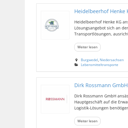
Heidelbeerhof Henke 
Heidelbeerhof Henke KG ans
Lösungsangebot sich an de
Transportlösungen, ausrichte
Weiter lesen
Burgwedel
,
Niedersachsen
Lebensmitteltransporte
Dirk Rossmann GmbH
Dirk Rossmann GmbH ansäss
Hauptgeschäft auf die Erwa
Logistik-Lösungen benötigen, 
Weiter lesen