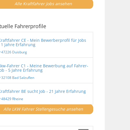
Alle Kraftfahrer Jobs ansehen
tuelle Fahrerprofile
Kraftfahrer CE - Mein Bewerberprofil für Jobs
- 1 Jahre Erfahrung
47226 Duisburg
Lkw-Fahrer C1 - Meine Bewerbung auf Fahrer-
Job - 5 Jahre Erfahrung
32108 Bad Salzuflen
Kraftfahrer BE sucht Job - 21 Jahre Erfahrung
48429 Rheine
Alle LKW Fahrer Stellengesuche ansehen