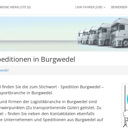
MEINE MERKLISTE
(0)
LKW FAHRER JOBS
BEWERBER
editionen in Burgwedel
wedel
inden Sie die zum Stichwort - Spedition Burgwedel –
sportbranche in Burgwedel.
und Firmen der Logistikbranche in Burgwedel sind
werpunkten (Zu transportierende Güter) gelistet. Zu
el – finden Sie neben den Kontaktdaten ebenfalls
ese Unternehemen und Speditionen aus Burgwedel auf