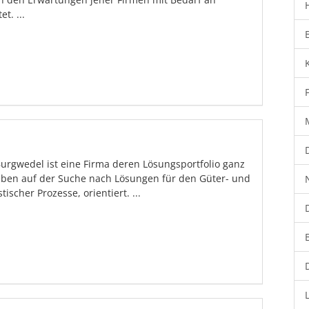
t. ...
rgwedel ist eine Firma deren Lösungsportfolio ganz
eben auf der Suche nach Lösungen für den Güter- und
ischer Prozesse, orientiert. ...