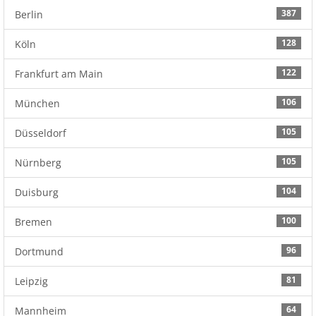
387
Berlin
128
Köln
122
Frankfurt am Main
106
München
105
Düsseldorf
105
Nürnberg
104
Duisburg
100
Bremen
96
Dortmund
81
Leipzig
64
Mannheim