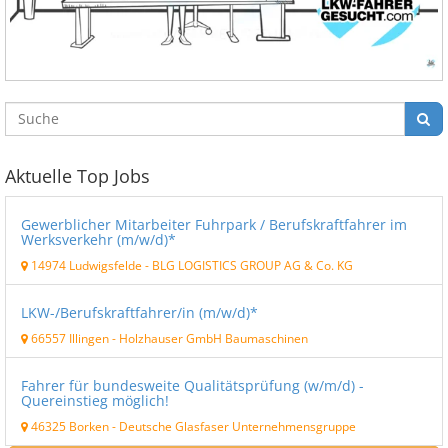
Aktuelle Top Jobs
Gewerblicher Mitarbeiter Fuhrpark / Berufskraftfahrer im
Werksverkehr (m/w/d)*
14974 Ludwigsfelde
-
BLG LOGISTICS GROUP AG & Co. KG
LKW-/Berufskraftfahrer/in (m/w/d)*
66557 Illingen
-
Holzhauser GmbH Baumaschinen
Fahrer für bundesweite Qualitätsprüfung (w/m/d) -
Quereinstieg möglich!
46325 Borken
-
Deutsche Glasfaser Unternehmensgruppe