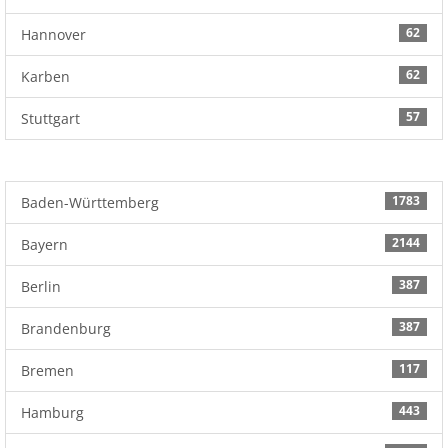
62
Hannover
62
Karben
57
Stuttgart
1783
Baden-Württemberg
2144
Bayern
387
Berlin
387
Brandenburg
117
Bremen
443
Hamburg