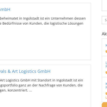
 GmbH
eheimatet in Ingolstadt ist ein Unternehmen dessen
ie Bedürfnisse von Kunden, die logistische Lösungen
Ak
als & Art Logistics GmbH
rt Logistics GmbH mit Standort in Ingolstadt ist ein
sportfolio ganz an der Nachfrage von Kunden, die
en, konzentriert. ...
U