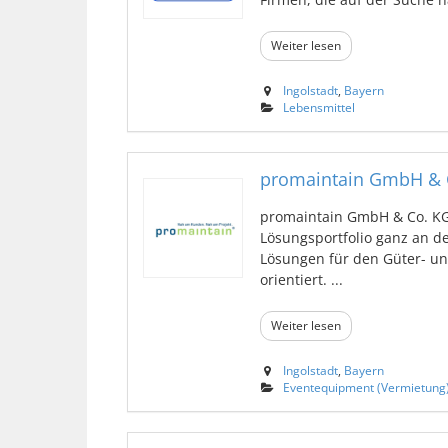
Weiter lesen
Ingolstadt
,
Bayern
Lebensmittel
promaintain GmbH & 
promaintain GmbH & Co. KG m
Lösungsportfolio ganz an d
Lösungen für den Güter- un
orientiert. ...
Weiter lesen
Ingolstadt
,
Bayern
Eventequipment (Vermietung