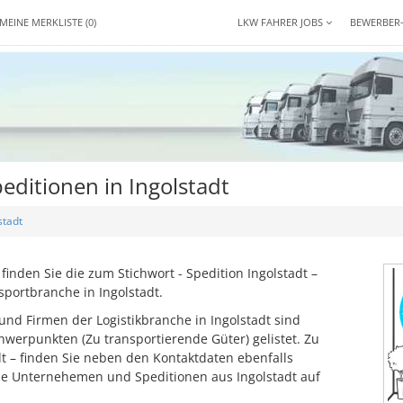
MEINE MERKLISTE
(0)
LKW FAHRER JOBS
BEWERBER
ditionen in Ingolstadt
stadt
inden Sie die zum Stichwort - Spedition Ingolstadt –
portbranche in Ingolstadt.
nd Firmen der Logistikbranche in Ingolstadt sind
werpunkten (Zu transportierende Güter) gelistet. Zu
dt – finden Sie neben den Kontaktdaten ebenfalls
se Unternehemen und Speditionen aus Ingolstadt auf