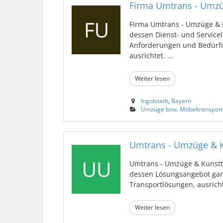
Firma Umtrans - Umzü
Firma Umtrans - Umzüge & Ku
dessen Dienst- und Service
Anforderungen und Bedürfni
ausrichtet. ...
Weiter lesen
Ingolstadt
,
Bayern
Umzüge bzw. Möbeltranspor
Umtrans - Umzüge & K
Umtrans - Umzüge & Kunsttra
dessen Lösungsangebot gan
Transportlösungen, ausrichte
Weiter lesen