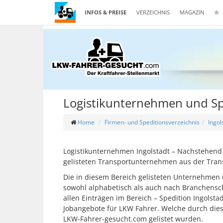
INFOS & PREISE
VERZEICHNIS
MAGAZIN
Logistikunternehmen und Spe
Home
Firmen- und Speditionsverzeichnis
Ingol
Logistikunternehmen Ingolstadt – Nachstehend f
gelisteten Transportunternehmen aus der Trans
Die in diesem Bereich gelisteten Unternehmen u
sowohl alphabetisch als auch nach Branchensch
allen Einträgen im Bereich – Spedition Ingolsta
Jobangebote für LKW Fahrer. Welche durch die
LKW-Fahrer-gesucht.com gelistet wurden.