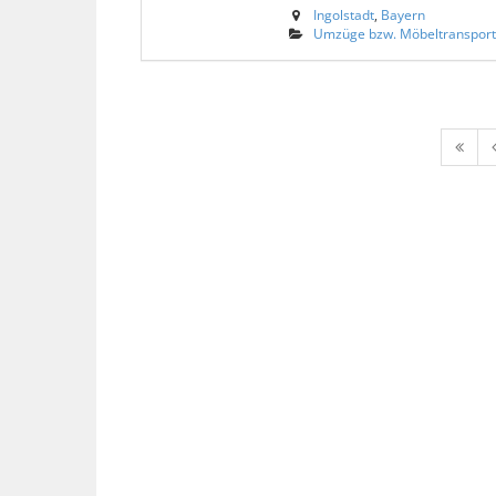
Ingolstadt
,
Bayern
Umzüge bzw. Möbeltranspor