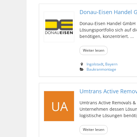
Donau-Eisen Handel
Donau-Eisen Handel GmbH b
Lösungsportfolio sich auf d
benötigen, konzentriert. ...
Weiter lesen
Ingolstadt
,
Bayern
Baukranmontage
Umtrans Active Remov
Umtrans Active Removals & A
Unternehmen dessen Lösung
logistische Lösungen benötig
Weiter lesen