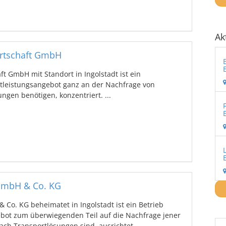
Ak
rtschaft GmbH
 GmbH mit Standort in Ingolstadt ist ein
leistungsangebot ganz an der Nachfrage von
ngen benötigen, konzentriert. ...
GmbH & Co. KG
Co. KG beheimatet in Ingolstadt ist ein Betrieb
bot zum überwiegenden Teil auf die Nachfrage jener
ach Transportlösungen sind, ausrichtet. ...