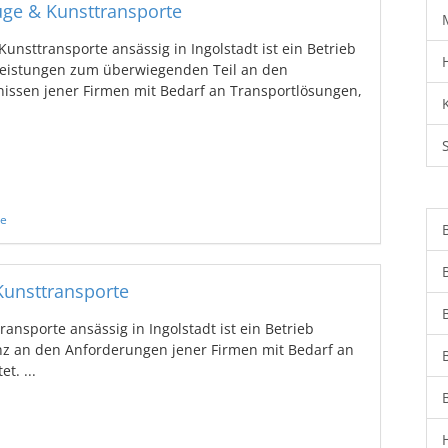
ge & Kunsttransporte
nsttransporte ansässig in Ingolstadt ist ein Betrieb
leistungen zum überwiegenden Teil an den
ssen jener Firmen mit Bedarf an Transportlösungen,
te
unsttransporte
nsporte ansässig in Ingolstadt ist ein Betrieb
z an den Anforderungen jener Firmen mit Bedarf an
t. ...