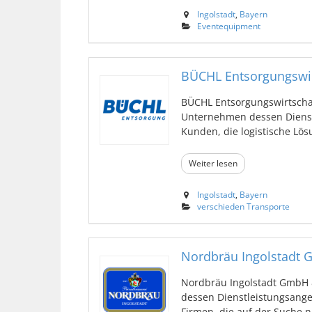
Ingolstadt
,
Bayern
Eventequipment
BÜCHL Entsorgungswi
BÜCHL Entsorgungswirtschaft
Unternehmen dessen Dienst
Kunden, die logistische Lösu
Weiter lesen
Ingolstadt
,
Bayern
verschieden Transporte
Nordbräu Ingolstadt 
Nordbräu Ingolstadt GmbH & 
dessen Dienstleistungsange
Firmen, die auf der Suche n