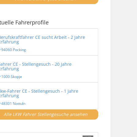
tuelle Fahrerprofile
Berufskraftfahrer CE sucht Arbeit - 2 Jahre
Erfahrung
94060 Pocking
Fahrer CE - Stellengesuch - 20 Jahre
Erfahrung
1000 Skopje
Lkw-Fahrer CE - Stellengesuch - 1 Jahre
Erfahrung
48301 Nottuln
Alle LKW Fahrer Stellengesuche ansehen