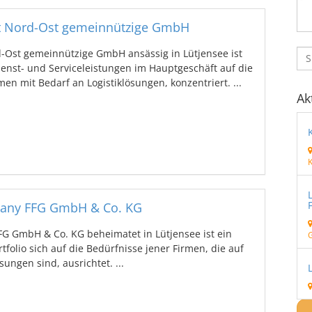
t Nord-Ost gemeinnützige GmbH
Ost gemeinnützige GmbH ansässig in Lütjensee ist
nst- und Serviceleistungen im Hauptgeschäft auf die
 mit Bedarf an Logistiklösungen, konzentriert. ...
Ak
many FFG GmbH & Co. KG
G GmbH & Co. KG beheimatet in Lütjensee ist ein
folio sich auf die Bedürfnisse jener Firmen, die auf
ungen sind, ausrichtet. ...