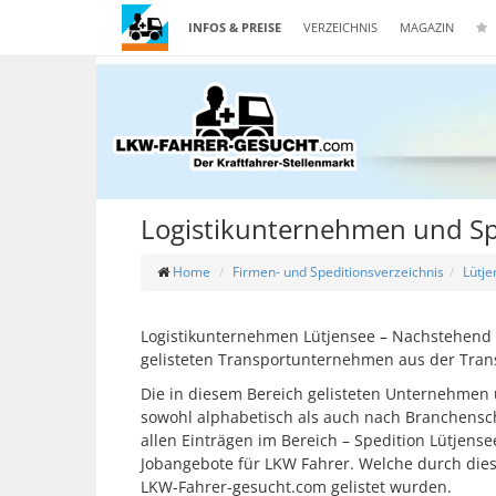
INFOS & PREISE
VERZEICHNIS
MAGAZIN
Logistikunternehmen und Sp
Home
Firmen- und Speditionsverzeichnis
Lütje
Logistikunternehmen Lütjensee – Nachstehend f
gelisteten Transportunternehmen aus der Tran
Die in diesem Bereich gelisteten Unternehmen 
sowohl alphabetisch als auch nach Branchensch
allen Einträgen im Bereich – Spedition Lütjens
Jobangebote für LKW Fahrer. Welche durch die
LKW-Fahrer-gesucht.com gelistet wurden.