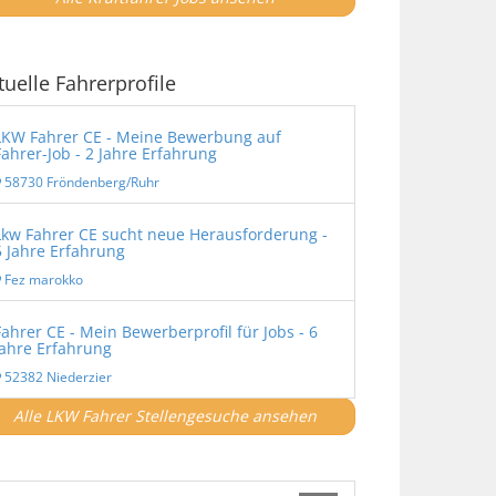
tuelle Fahrerprofile
LKW Fahrer CE - Meine Bewerbung auf
Fahrer-Job - 2 Jahre Erfahrung
58730 Fröndenberg/Ruhr
Lkw Fahrer CE sucht neue Herausforderung -
5 Jahre Erfahrung
Fez marokko
Fahrer CE - Mein Bewerberprofil für Jobs - 6
Jahre Erfahrung
52382 Niederzier
Alle LKW Fahrer Stellengesuche ansehen