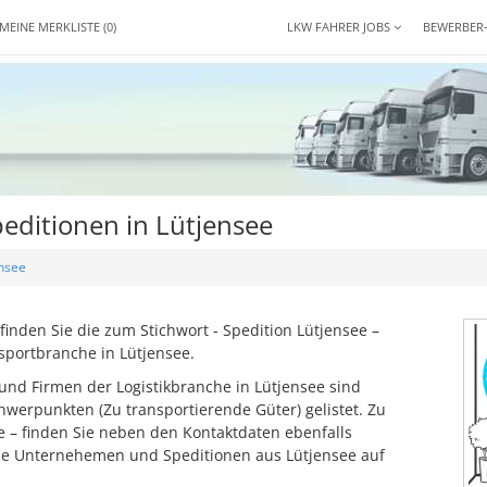
MEINE MERKLISTE
(0)
LKW FAHRER JOBS
BEWERBER
editionen in Lütjensee
nsee
inden Sie die zum Stichwort - Spedition Lütjensee –
sportbranche in Lütjensee.
und Firmen der Logistikbranche in Lütjensee sind
werpunkten (Zu transportierende Güter) gelistet. Zu
ee – finden Sie neben den Kontaktdaten ebenfalls
se Unternehemen und Speditionen aus Lütjensee auf