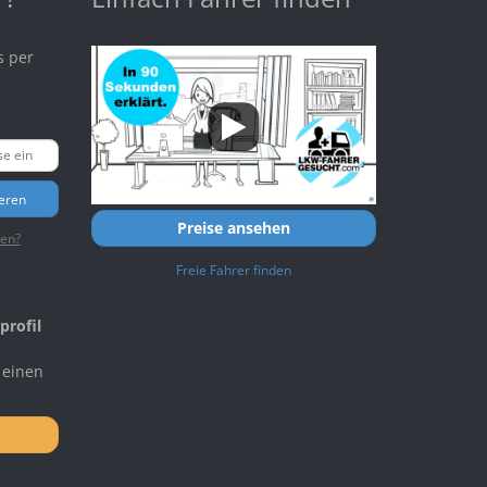
s per
ieren
Preise ansehen
ten?
Freie Fahrer finden
profil
 einen